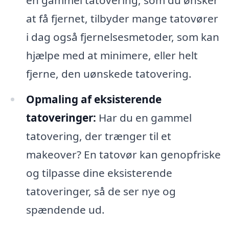
en gammel tatovering, som du ønsker
at få fjernet, tilbyder mange tatovører
i dag også fjernelsesmetoder, som kan
hjælpe med at minimere, eller helt
fjerne, den uønskede tatovering.
Opmaling af eksisterende
tatoveringer:
Har du en gammel
tatovering, der trænger til et
makeover? En tatovør kan genopfriske
og tilpasse dine eksisterende
tatoveringer, så de ser nye og
spændende ud.