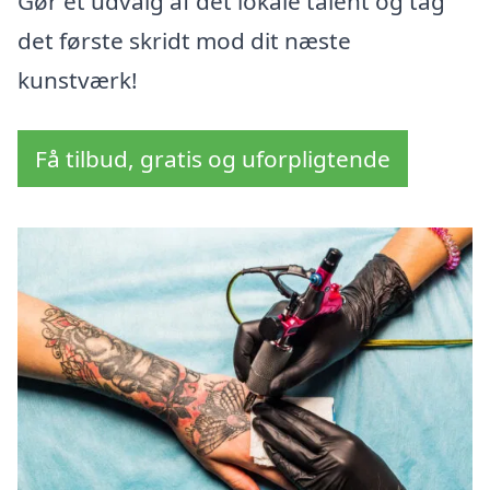
Gør et udvalg af det lokale talent og tag
det første skridt mod dit næste
kunstværk!
Få tilbud, gratis og uforpligtende