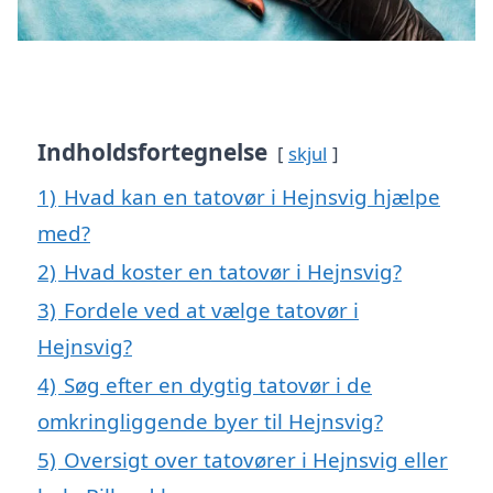
Indholdsfortegnelse
skjul
1)
Hvad kan en tatovør i Hejnsvig hjælpe
med?
2)
Hvad koster en tatovør i Hejnsvig?
3)
Fordele ved at vælge tatovør i
Hejnsvig?
4)
Søg efter en dygtig tatovør i de
omkringliggende byer til Hejnsvig?
5)
Oversigt over tatovører i Hejnsvig eller