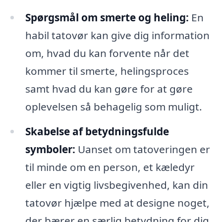
Spørgsmål om smerte og heling:
En
habil tatovør kan give dig information
om, hvad du kan forvente når det
kommer til smerte, helingsproces
samt hvad du kan gøre for at gøre
oplevelsen så behagelig som muligt.
Skabelse af betydningsfulde
symboler:
Uanset om tatoveringen er
til minde om en person, et kæledyr
eller en vigtig livsbegivenhed, kan din
tatovør hjælpe med at designe noget,
der bærer en særlig betydning for dig.