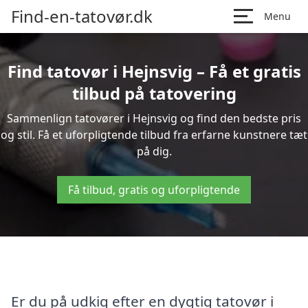
Find-en-tatovør.dk
Menu
Find tatovør i Hejnsvig – Få et gratis
tilbud på tatovering
Sammenlign tatovører i Hejnsvig og find den bedste pris
og stil. Få et uforpligtende tilbud fra erfarne kunstnere tæt
på dig.
Få tilbud, gratis og uforpligtende
Er du på udkig efter en dygtig tatovør i