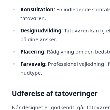
Konsultation:
En indledende samtale
tatovøren.
Designudvikling:
Tatovøren kan hjæl
på dine ønsker.
Placering:
Rådgivning om den bedste 
Farvevalg:
Professionel vejledning i f
hudtype.
Udførelse af tatoveringer
Når designet er godkendt, går tatovøren