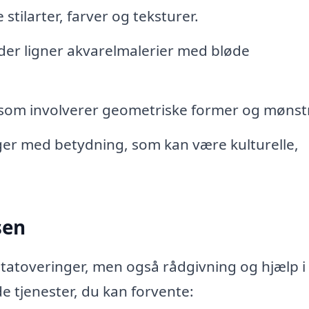
 stilarter, farver og teksturer.
der ligner akvarelmalerier med bløde
som involverer geometriske former og mønst
er med betydning, som kan være kulturelle,
sen
f tatoveringer, men også rådgivning og hjælp i
e tjenester, du kan forvente: