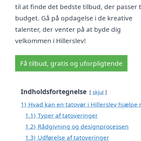
til at finde det bedste tilbud, der passer ti
budget. Gå på opdagelse i de kreative
talenter, der venter på at byde dig
velkommen i Hillerslev!
Få tilbud, gratis og uforpligtende
Indholdsfortegnelse
skjul
1)
Hvad kan en tatovør i Hillerslev hjælpe
1.1)
Typer af tatoveringer
1.2)
Rådgivning og designprocessen
1.3)
Udførelse af tatoveringer