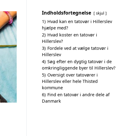
Indholdsfortegnelse
skjul
1)
Hvad kan en tatovør i Hillerslev
hjælpe med?
2)
Hvad koster en tatovør i
Hillerslev?
3)
Fordele ved at vælge tatovør i
Hillerslev
4)
Søg efter en dygtig tatovør i de
omkringliggende byer til Hillerslev?
5)
Oversigt over tatovører i
Hillerslev eller hele Thisted
kommune
6)
Find en tatovør i andre dele af
Danmark