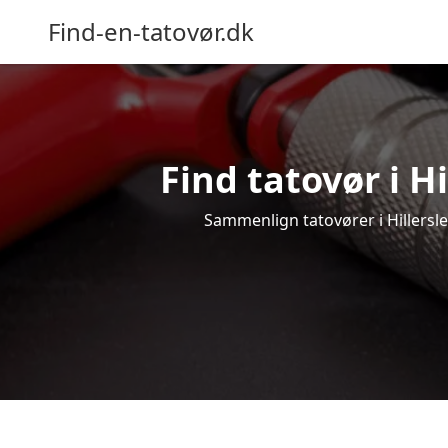
Find-en-tatovør.dk
Find tatovør i Hi
Sammenlign tatovører i Hillerslev