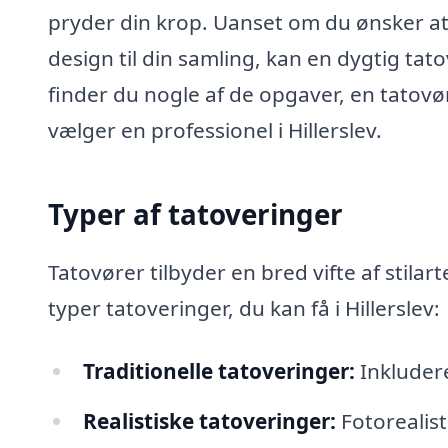
pryder din krop. Uanset om du ønsker at få
design til din samling, kan en dygtig tat
finder du nogle af de opgaver, en tatovø
vælger en professionel i Hillerslev.
Typer af tatoveringer
Tatovører tilbyder en bred vifte af stila
typer tatoveringer, du kan få i Hillerslev:
Traditionelle tatoveringer:
Inkludere
Realistiske tatoveringer:
Fotorealist