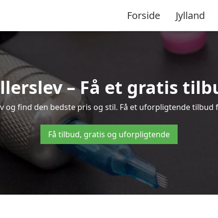
Forside
Jylland
llerslev – Få et gratis ti
 og find den bedste pris og stil. Få et uforpligtende tilbud
Få tilbud, gratis og uforpligtende