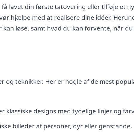
 lavet din første tatovering eller tilføje et ny
ovør hjælpe med at realisere dine idéer. Herun
r kan løse, samt hvad du kan forvente, når du
rter og teknikker. Her er nogle af de mest popu
r klassiske designs med tydelige linjer og farv
iske billeder af personer, dyr eller genstande.