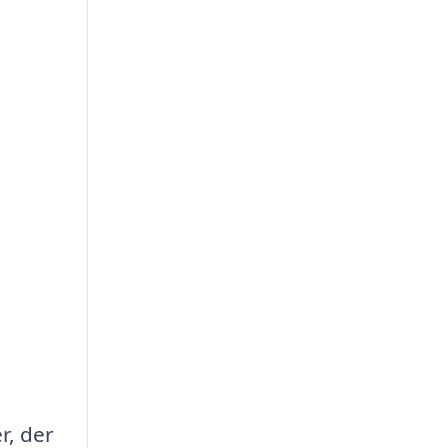
r, der