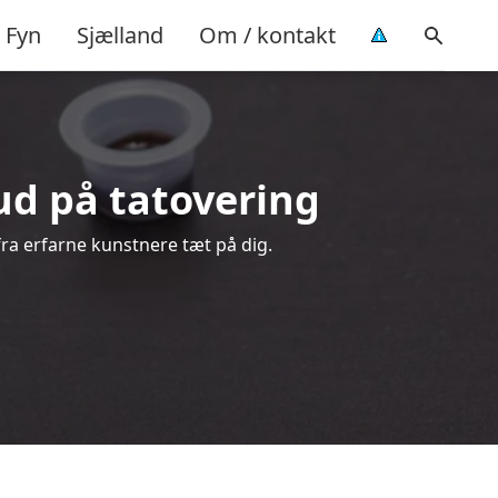
Fyn
Sjælland
Om / kontakt
lbud på tatovering
 fra erfarne kunstnere tæt på dig.