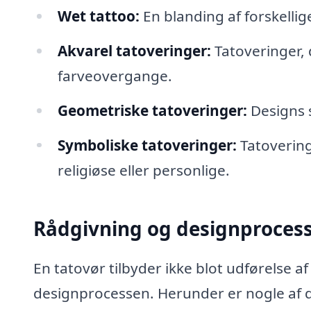
Wet tattoo:
En blanding af forskellige
Akvarel tatoveringer:
Tatoveringer, 
farveovergange.
Geometriske tatoveringer:
Designs 
Symboliske tatoveringer:
Tatovering
religiøse eller personlige.
Rådgivning og designproces
En tatovør tilbyder ikke blot udførelse a
designprocessen. Herunder er nogle af d