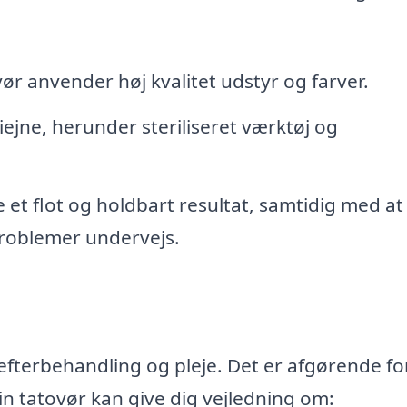
ør anvender høj kvalitet udstyr og farver.
ejne, herunder steriliseret værktøj og
 et flot og holdbart resultat, samtidig med at
problemer undervejs.
 efterbehandling og pleje. Det er afgørende fo
Din tatovør kan give dig vejledning om: