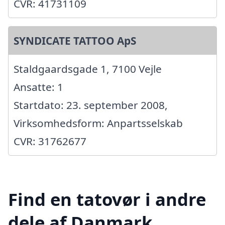
CVR: 41731109
SYNDICATE TATTOO ApS
Staldgaardsgade 1, 7100 Vejle
Ansatte: 1
Startdato: 23. september 2008,
Virksomhedsform: Anpartsselskab
CVR: 31762677
Find en tatovør i andre
dele af Danmark