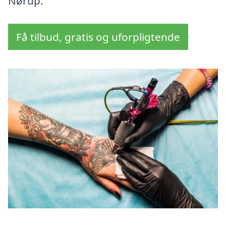
Nørup.
Få tilbud, gratis og uforpligtende