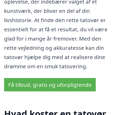
oplevelse, der indebærer valget af et
kunstværk, der bliver en del af din
livshistorie. At finde den rette tatovør er
essentielt for at få et resultat, du vil være
glad for i mange år fremover. Med den
rette vejledning og akkuratesse kan din
tatovør hjælpe dig med at realisere dine
drømme om en smuk tatovering.
Få tilbud, gratis og uforpligtende
Hvad koster en tatovør