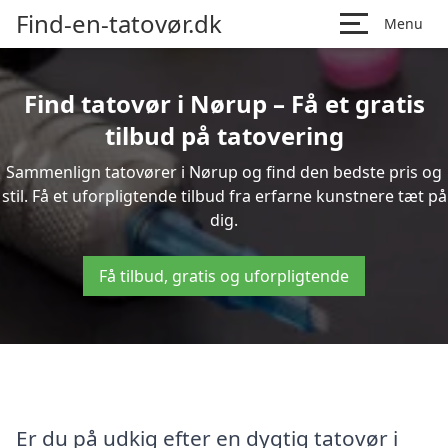
Find-en-tatovør.dk
Menu
Find tatovør i Nørup – Få et gratis
tilbud på tatovering
Sammenlign tatovører i Nørup og find den bedste pris og
stil. Få et uforpligtende tilbud fra erfarne kunstnere tæt på
dig.
Få tilbud, gratis og uforpligtende
Er du på udkig efter en dygtig tatovør i