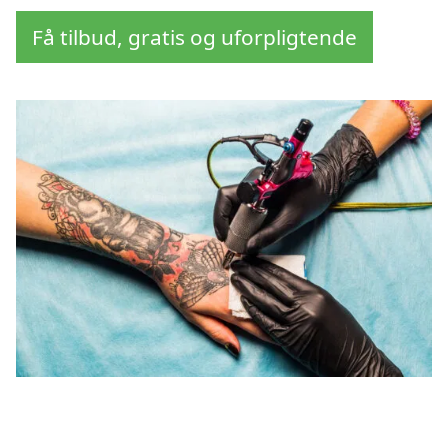
Få tilbud, gratis og uforpligtende