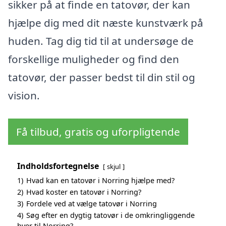
sikker på at finde en tatovør, der kan
hjælpe dig med dit næste kunstværk på
huden. Tag dig tid til at undersøge de
forskellige muligheder og find den
tatovør, der passer bedst til din stil og
vision.
Få tilbud, gratis og uforpligtende
Indholdsfortegnelse
skjul
1)
Hvad kan en tatovør i Norring hjælpe med?
2)
Hvad koster en tatovør i Norring?
3)
Fordele ved at vælge tatovør i Norring
4)
Søg efter en dygtig tatovør i de omkringliggende
byer til Norring?