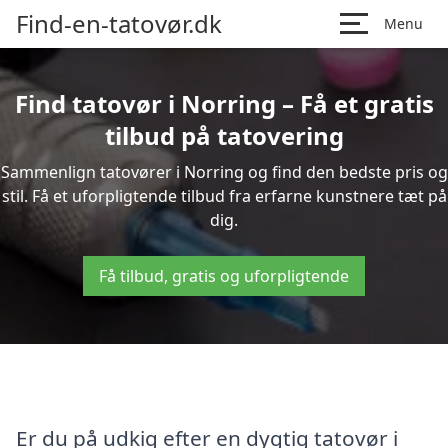
Find-en-tatovør.dk
Menu
Find tatovør i Norring – Få et gratis
tilbud på tatovering
Sammenlign tatovører i Norring og find den bedste pris og
stil. Få et uforpligtende tilbud fra erfarne kunstnere tæt på
dig.
Få tilbud, gratis og uforpligtende
Er du på udkig efter en dygtig tatovør i