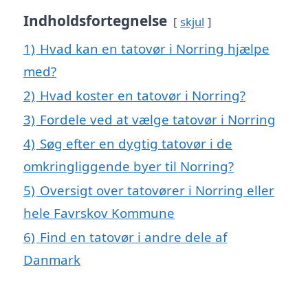
Indholdsfortegnelse
skjul
1)
Hvad kan en tatovør i Norring hjælpe
med?
2)
Hvad koster en tatovør i Norring?
3)
Fordele ved at vælge tatovør i Norring
4)
Søg efter en dygtig tatovør i de
omkringliggende byer til Norring?
5)
Oversigt over tatovører i Norring eller
hele Favrskov Kommune
6)
Find en tatovør i andre dele af
Danmark