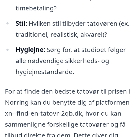
timebetaling?
Stil:
Hvilken stil tilbyder tatovøren (ex.
traditionel, realistisk, akvarel)?
Hygiejne:
Sørg for, at studioet følger
alle nødvendige sikkerheds- og
hygiejnestandarde.
For at finde den bedste tatovør til prisen i
Norring kan du benytte dig af platformen
xn--find-en-tatovr-2qb.dk, hvor du kan
sammenligne forskellige tatovører og få
tilbud direkte fra dem. Dette giver dig