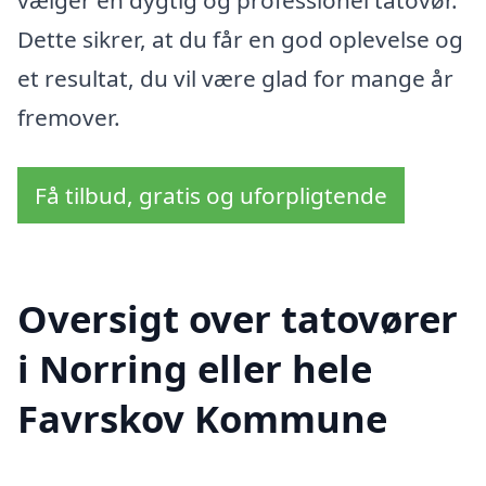
vælger en dygtig og professionel tatovør.
Dette sikrer, at du får en god oplevelse og
et resultat, du vil være glad for mange år
fremover.
Få tilbud, gratis og uforpligtende
Oversigt over tatovører
i Norring eller hele
Favrskov Kommune