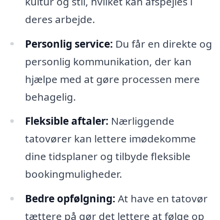
kultur og stil, hvilket kan afspejles i
deres arbejde.
Personlig service:
Du får en direkte og
personlig kommunikation, der kan
hjælpe med at gøre processen mere
behagelig.
Fleksible aftaler:
Nærliggende
tatovører kan lettere imødekomme
dine tidsplaner og tilbyde fleksible
bookingmuligheder.
Bedre opfølgning:
At have en tatovør
tættere på gør det lettere at følge op