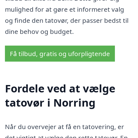
mulighed for at gøre et informeret valg
og finde den tatovør, der passer bedst til
dine behov og budget.
Få tilbud, gratis og uforpligtende
Fordele ved at vælge
tatovør i Norring
Når du overvejer at få en tatovering, er
det vigtigt at vælge den rette tatovør. En