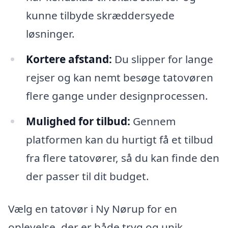
kunne tilbyde skræddersyede
løsninger.
Kortere afstand:
Du slipper for lange
rejser og kan nemt besøge tatovøren
flere gange under designprocessen.
Mulighed for tilbud:
Gennem
platformen kan du hurtigt få et tilbud
fra flere tatovører, så du kan finde den
der passer til dit budget.
Vælg en tatovør i Ny Nørup for en
oplevelse, der er både tryg og unik,