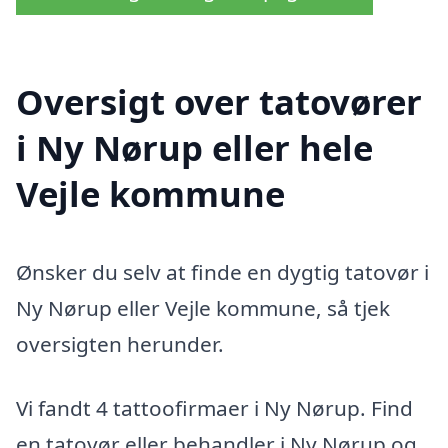
Oversigt over tatovører
i Ny Nørup eller hele
Vejle kommune
Ønsker du selv at finde en dygtig tatovør i
Ny Nørup eller Vejle kommune, så tjek
oversigten herunder.
Vi fandt 4 tattoofirmaer i Ny Nørup. Find
en tatovør eller behandler i Ny Nørup og