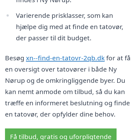
Varierende prisklasser, som kan
hjælpe dig med at finde en tatovør,
der passer til dit budget.
Besøg
xn--find-en-tatovr-2qb.dk
for at få
en oversigt over tatovører i både Ny
Nørup og de omkringliggende byer. Du
kan nemt anmode om tilbud, så du kan
træffe en informeret beslutning og finde
en tatovør, der opfylder dine behov.
Få tilbud, gratis og uforpligtende