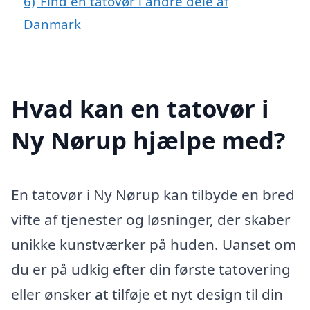
6)
Find en tatovør i andre dele af
Danmark
Hvad kan en tatovør i
Ny Nørup hjælpe med?
En tatovør i Ny Nørup kan tilbyde en bred
vifte af tjenester og løsninger, der skaber
unikke kunstværker på huden. Uanset om
du er på udkig efter din første tatovering
eller ønsker at tilføje et nyt design til din