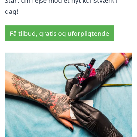
Start din rejse mod et nyt kunstværk i
dag!
Få tilbud, gratis og uforpligtende