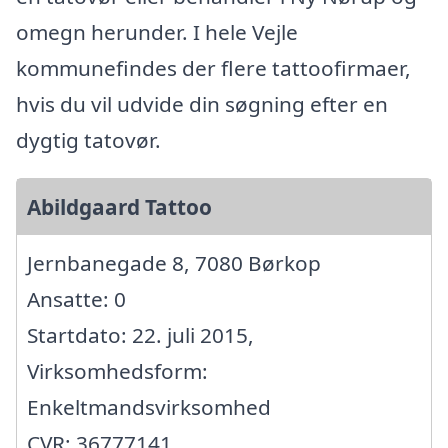
omegn herunder. I hele Vejle
kommunefindes der flere tattoofirmaer,
hvis du vil udvide din søgning efter en
dygtig tatovør.
Abildgaard Tattoo
Jernbanegade 8, 7080 Børkop
Ansatte: 0
Startdato: 22. juli 2015,
Virksomhedsform:
Enkeltmandsvirksomhed
CVR: 36777141