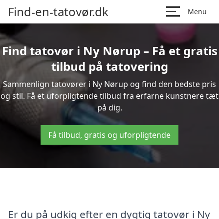
Find-en-tatovør.dk
Menu
Find tatovør i Ny Nørup – Få et gratis
tilbud på tatovering
Sammenlign tatovører i Ny Nørup og find den bedste pris
og stil. Få et uforpligtende tilbud fra erfarne kunstnere tæt
på dig.
Få tilbud, gratis og uforpligtende
Er du på udkig efter en dygtig tatovør i Ny