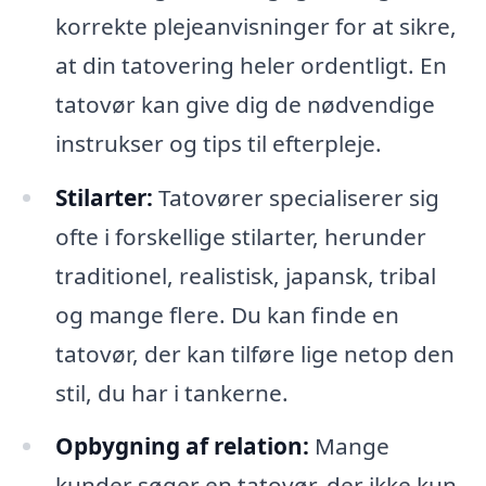
korrekte plejeanvisninger for at sikre,
at din tatovering heler ordentligt. En
tatovør kan give dig de nødvendige
instrukser og tips til efterpleje.
Stilarter:
Tatovører specialiserer sig
ofte i forskellige stilarter, herunder
traditionel, realistisk, japansk, tribal
og mange flere. Du kan finde en
tatovør, der kan tilføre lige netop den
stil, du har i tankerne.
Opbygning af relation:
Mange
kunder søger en tatovør, der ikke kun