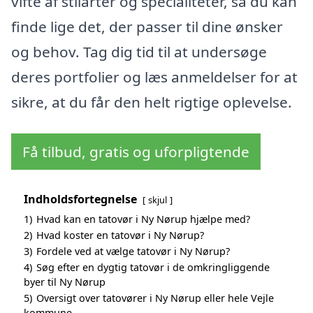
vifte af stilarter og specialiteter, så du kan
finde lige det, der passer til dine ønsker
og behov. Tag dig tid til at undersøge
deres portfolier og læs anmeldelser for at
sikre, at du får den helt rigtige oplevelse.
Få tilbud, gratis og uforpligtende
Indholdsfortegnelse
skjul
1)
Hvad kan en tatovør i Ny Nørup hjælpe med?
2)
Hvad koster en tatovør i Ny Nørup?
3)
Fordele ved at vælge tatovør i Ny Nørup?
4)
Søg efter en dygtig tatovør i de omkringliggende
byer til Ny Nørup
5)
Oversigt over tatovører i Ny Nørup eller hele Vejle
kommune