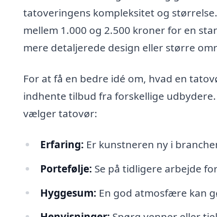
tatoveringens kompleksitet og størrelse.
mellem 1.000 og 2.500 kroner for en sta
mere detaljerede design eller større om
For at få en bedre idé om, hvad en tatovø
indhente tilbud fra forskellige udbydere.
vælger tatovør:
Erfaring:
Er kunstneren ny i branchen
Portefølje:
Se på tidligere arbejde for 
Hyggesum:
En god atmosfære kan gør
Henvisninger:
Spørg venner eller tje