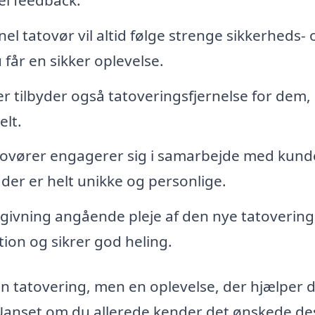
el tatovør vil altid følge strenge sikkerheds- 
 får en sikker oplevelse.
r tilbyder også tatoveringsfjernelse for dem,
elt.
ovører engagerer sig i samarbejde med kund
der er helt unikke og personlige.
ivning angående pleje af den nye tatovering
on og sikrer god heling.
n tatovering, men en oplevelse, der hjælper d
Uanset om du allerede kender det ønskede de