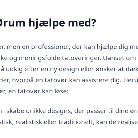
 Ørum hjælpe med?
er, men en professionel, der kan hjælpe dig m
kke og meningsfulde tatoveringer. Uanset om
 på udkig efter en ny design eller ønsker at dæ
er, hvorpå en tatovør kan assistere dig. Her
r, en tatovør kan løse:
n skabe unikke designs, der passer til dine ø
sk, realistisk eller traditionelt, kan de realis