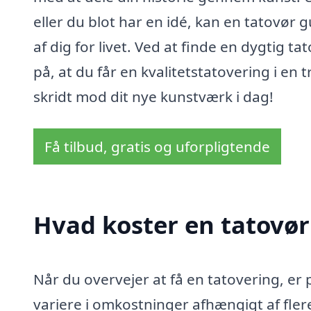
eller du blot har en idé, kan en tatovør gu
af dig for livet. Ved at finde en dygtig 
på, at du får en kvalitetstatovering i en
skridt mod dit nye kunstværk i dag!
Få tilbud, gratis og uforpligtende
Hvad koster en tatovør
Når du overvejer at få en tatovering, er 
variere i omkostninger afhængigt af fle