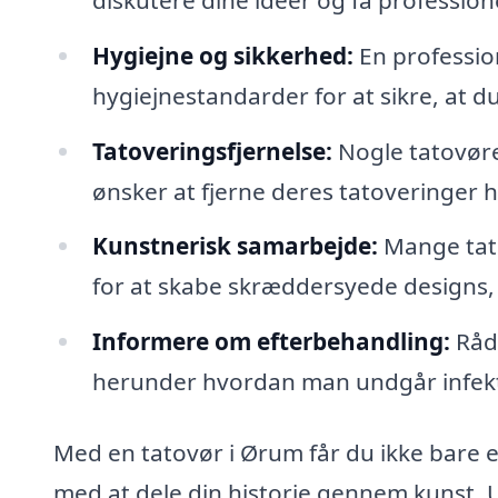
Hygiejne og sikkerhed:
En profession
hygiejnestandarder for at sikre, at du
Tatoveringsfjernelse:
Nogle tatovøre
ønsker at fjerne deres tatoveringer h
Kunstnerisk samarbejde:
Mange tat
for at skabe skræddersyede designs, 
Informere om efterbehandling:
Rådg
herunder hvordan man undgår infekti
Med en tatovør i Ørum får du ikke bare e
med at dele din historie gennem kunst. 