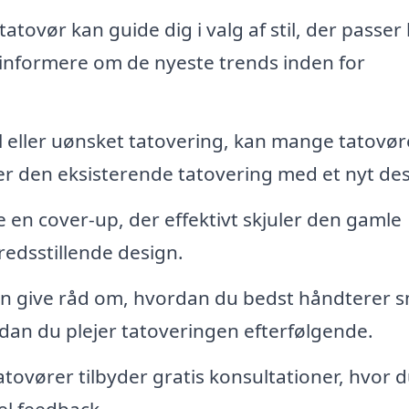
atovør kan guide dig i valg af stil, der passer
å informere om de nyeste trends inden for
eller uønsket tatovering, kan mange tatovør
r den eksisterende tatovering med et nyt des
 en cover-up, der effektivt skjuler den gamle
redsstillende design.
n give råd om, hvordan du bedst håndterer 
an du plejer tatoveringen efterfølgende.
ovører tilbyder gratis konsultationer, hvor 
el feedback.