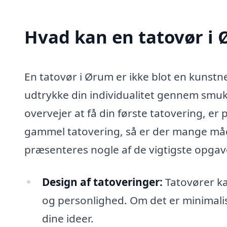
Hvad kan en tatovør i
En tatovør i Ørum er ikke blot en kunstn
udtrykke din individualitet gennem smu
overvejer at få din første tatovering, er
gammel tatovering, så er der mange måd
præsenteres nogle af de vigtigste opgave
Design af tatoveringer:
Tatovører ka
og personlighed. Om det er minimalisti
dine ideer.