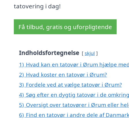
tatovering i dag!
Få tilbud, gratis og uforpligtende
Indholdsfortegnelse
skjul
1)
Hvad kan en tatovør i Ørum hjælpe me
2)
Hvad koster en tatovør i Ørum?
3)
Fordele ved at vælge tatovør i Ørum?
4)
Søg efter en dygtig tatovør i de omkrin
5)
Oversigt over tatovører i Ørum eller h
6)
Find en tatovør i andre dele af Danmar