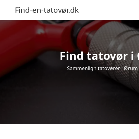
Find-en-tatovør.dk
Find tatovør i
Sammenlign tatovører i Ørum og