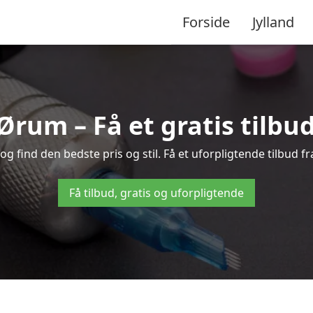
Forside
Jylland
 Ørum – Få et gratis tilbu
 find den bedste pris og stil. Få et uforpligtende tilbud fr
Få tilbud, gratis og uforpligtende