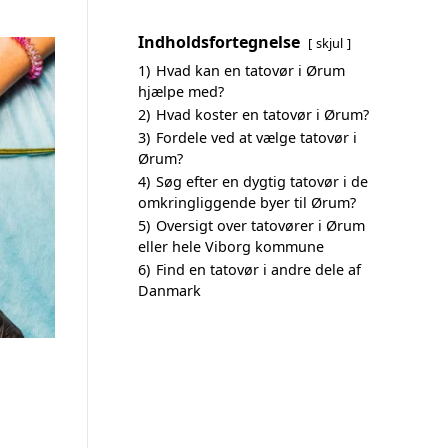
Indholdsfortegnelse
skjul
1)
Hvad kan en tatovør i Ørum
hjælpe med?
2)
Hvad koster en tatovør i Ørum?
3)
Fordele ved at vælge tatovør i
Ørum?
4)
Søg efter en dygtig tatovør i de
omkringliggende byer til Ørum?
5)
Oversigt over tatovører i Ørum
eller hele Viborg kommune
6)
Find en tatovør i andre dele af
Danmark