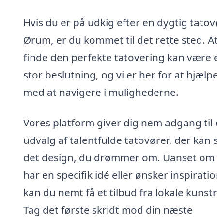
Hvis du er på udkig efter en dygtig tatovø
Ørum, er du kommet til det rette sted. A
finde den perfekte tatovering kan være 
stor beslutning, og vi er her for at hjælp
med at navigere i mulighederne.
Vores platform giver dig nem adgang til 
udvalg af talentfulde tatovører, der kan
det design, du drømmer om. Uanset om
har en specifik idé eller ønsker inspiratio
kan du nemt få et tilbud fra lokale kunst
Tag det første skridt mod din næste