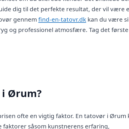
ide dig til det perfekte resultat, der vil være 
tatovør gennem
find-en-tatovr.dk
kan du være si
 tryg og professionel atmosfære. Tag det første
 i Ørum?
prisen ofte en vigtig faktor. En tatovør i Ørum
re faktorer såsom kunstnerens erfaring,