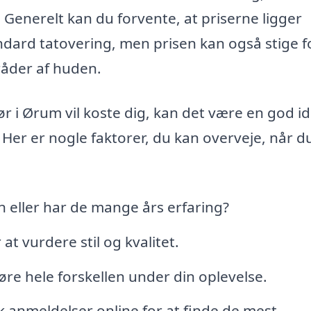
 Generelt kan du forvente, at priserne ligger
ndard tatovering, men prisen kan også stige f
råder af huden.
r i Ørum vil koste dig, kan det være en god id
 Her er nogle faktorer, du kan overveje, når d
 eller har de mange års erfaring?
at vurdere stil og kvalitet.
e hele forskellen under din oplevelse.
k anmeldelser online for at finde de mest