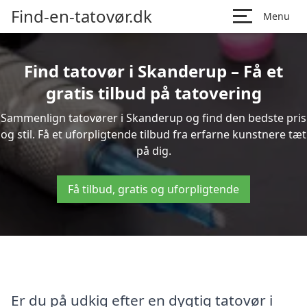
Find-en-tatovør.dk
Menu
Find tatovør i Skanderup – Få et
gratis tilbud på tatovering
Sammenlign tatovører i Skanderup og find den bedste pris
og stil. Få et uforpligtende tilbud fra erfarne kunstnere tæt
på dig.
Få tilbud, gratis og uforpligtende
Er du på udkig efter en dygtig tatovør i