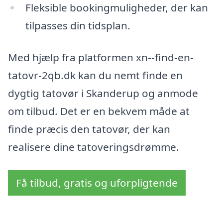
Fleksible bookingmuligheder, der kan
tilpasses din tidsplan.
Med hjælp fra platformen xn--find-en-
tatovr-2qb.dk kan du nemt finde en
dygtig tatovør i Skanderup og anmode
om tilbud. Det er en bekvem måde at
finde præcis den tatovør, der kan
realisere dine tatoveringsdrømme.
Få tilbud, gratis og uforpligtende