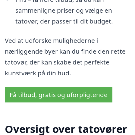
sammenligne priser og vælge en
tatovør, der passer til dit budget.
Ved at udforske mulighederne i
nærliggende byer kan du finde den rette
tatovør, der kan skabe det perfekte
kunstværk på din hud.
Få tilbud, gratis og uforpligtende
Oversigt over tatovører