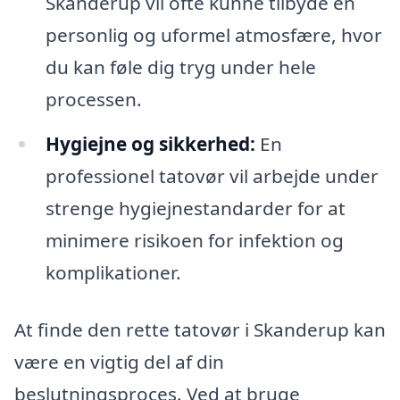
Skanderup vil ofte kunne tilbyde en
personlig og uformel atmosfære, hvor
du kan føle dig tryg under hele
processen.
Hygiejne og sikkerhed:
En
professionel tatovør vil arbejde under
strenge hygiejnestandarder for at
minimere risikoen for infektion og
komplikationer.
At finde den rette tatovør i Skanderup kan
være en vigtig del af din
beslutningsproces. Ved at bruge