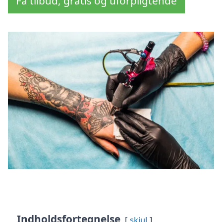
Få tilbud, gratis og uforpligtende
Indholdsfortegnelse
skjul