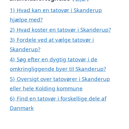
1)
Hvad kan en tatovør i Skanderup
hjælpe med?
2)
Hvad koster en tatovør i Skanderup?
3)
Fordele ved at vælge tatovør i
Skanderup?
4)
Søg efter en dygtig tatovør i de
omkringliggende byer til Skanderup?
5)
Oversigt over tatovører i Skanderup
eller hele Kolding kommune
6)
Find en tatovør i forskellige dele af
Danmark