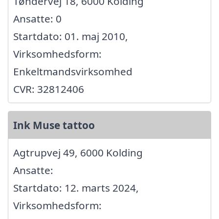
Tøndervej 18, 6000 Kolding
Ansatte: 0
Startdato: 01. maj 2010,
Virksomhedsform:
Enkeltmandsvirksomhed
CVR: 32812406
Ink Muse tattoo
Agtrupvej 49, 6000 Kolding
Ansatte:
Startdato: 12. marts 2024,
Virksomhedsform: