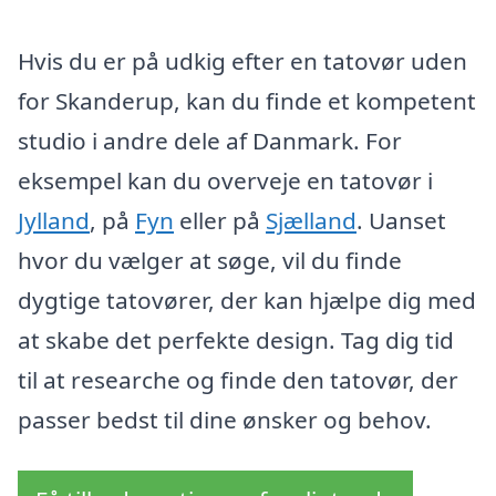
Hvis du er på udkig efter en tatovør uden
for Skanderup, kan du finde et kompetent
studio i andre dele af Danmark. For
eksempel kan du overveje en tatovør i
Jylland
, på
Fyn
eller på
Sjælland
. Uanset
hvor du vælger at søge, vil du finde
dygtige tatovører, der kan hjælpe dig med
at skabe det perfekte design. Tag dig tid
til at researche og finde den tatovør, der
passer bedst til dine ønsker og behov.