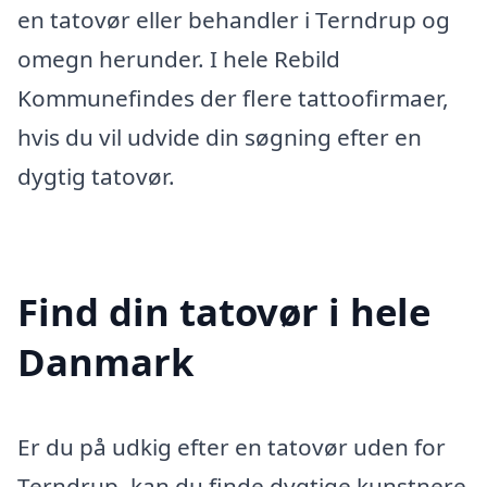
en tatovør eller behandler i Terndrup og
omegn herunder. I hele Rebild
Kommunefindes der flere tattoofirmaer,
hvis du vil udvide din søgning efter en
dygtig tatovør.
Find din tatovør i hele
Danmark
Er du på udkig efter en tatovør uden for
Terndrup, kan du finde dygtige kunstnere