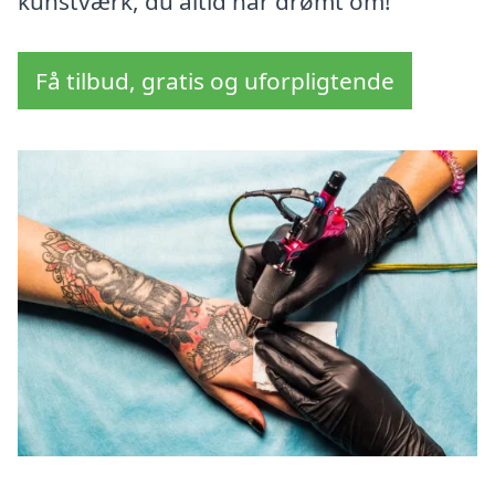
kunstværk, du altid har drømt om!
Få tilbud, gratis og uforpligtende