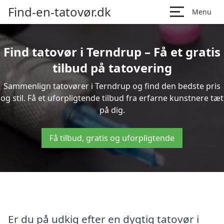
Find-en-tatovør.dk
Menu
Find tatovør i Terndrup – Få et gratis
tilbud på tatovering
Sammenlign tatovører i Terndrup og find den bedste pris
og stil. Få et uforpligtende tilbud fra erfarne kunstnere tæt
på dig.
Få tilbud, gratis og uforpligtende
Er du på udkig efter en dygtig tatovør i