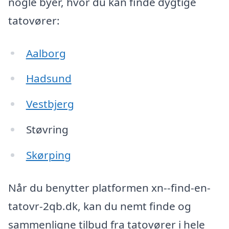
nogle byer, hvor du kan finde dygtige
tatovører:
Aalborg
Hadsund
Vestbjerg
Støvring
Skørping
Når du benytter platformen xn--find-en-
tatovr-2qb.dk, kan du nemt finde og
sammenligne tilbud fra tatovører i hele