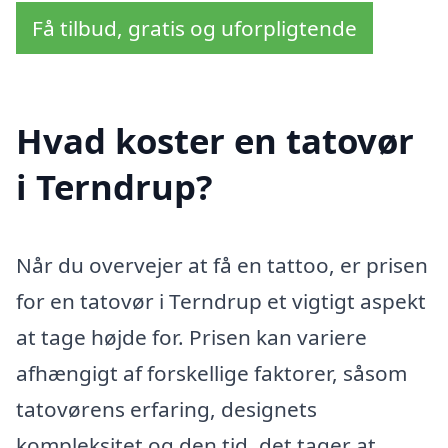
Få tilbud, gratis og uforpligtende
Hvad koster en tatovør
i Terndrup?
Når du overvejer at få en tattoo, er prisen
for en tatovør i Terndrup et vigtigt aspekt
at tage højde for. Prisen kan variere
afhængigt af forskellige faktorer, såsom
tatovørens erfaring, designets
kompleksitet og den tid, det tager at