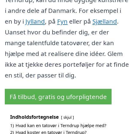
i andre dele af Danmark. For eksempel i
en by i
Jylland
, på
Fyn
eller på
Sjælland
.
Uanset hvor du befinder dig, er der
mange talentfulde tatovører, der kan
hjælpe med at realisere dine idéer. Glem
ikke at tjekke deres porteføljer for at finde
en stil, der passer til dig.
Få tilbud, gratis og uforpligtende
Indholdsfortegnelse
skjul
1)
Hvad kan en tatovør i Terndrup hjælpe med?
2)
Hvad koster en tatovør i Terndrup?