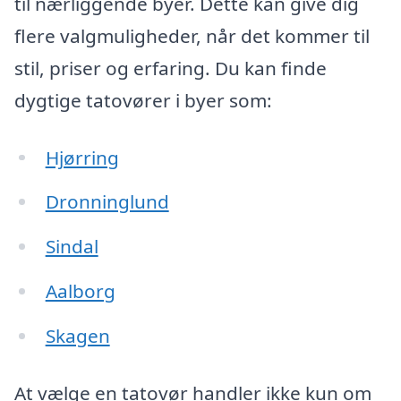
til nærliggende byer. Dette kan give dig
flere valgmuligheder, når det kommer til
stil, priser og erfaring. Du kan finde
dygtige tatovører i byer som:
Hjørring
Dronninglund
Sindal
Aalborg
Skagen
At vælge en tatovør handler ikke kun om