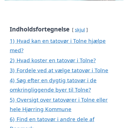
Indholdsfortegnelse
skjul
1)
Hvad kan en tatovør i Tolne hjælpe
med?
2)
Hvad koster en tatovør i Tolne?
3)
Fordele ved at vælge tatovør i Tolne
4)
Søg efter en dygtig tatovør i de
omkringliggende byer til Tolne?
5)
Oversigt over tatovører i Tolne eller
hele Hjørring Kommune
6)
Find en tatovør i andre dele af