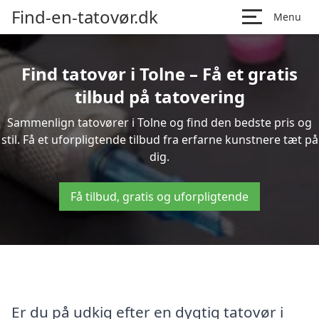
Find-en-tatovør.dk
Menu
Find tatovør i Tolne – Få et gratis
tilbud på tatovering
Sammenlign tatovører i Tolne og find den bedste pris og
stil. Få et uforpligtende tilbud fra erfarne kunstnere tæt på
dig.
Få tilbud, gratis og uforpligtende
Er du på udkig efter en dygtig tatovør i