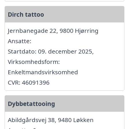
Dirch tattoo
Jernbanegade 22, 9800 Hjørring
Ansatte:
Startdato: 09. december 2025,
Virksomhedsform:
Enkeltmandsvirksomhed
CVR: 46091396
Dybbetattooing
Abildgårdsvej 38, 9480 Løkken