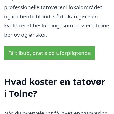
professionelle tatovører i lokalområdet
og indhente tilbud, så du kan gøre en
kvalificeret beslutning, som passer til dine
behov og ønsker.
Få tilbud, gratis og uforpligtende
Hvad koster en tatovør
i Tolne?
Når du overvejer at få lavet en tatovering,