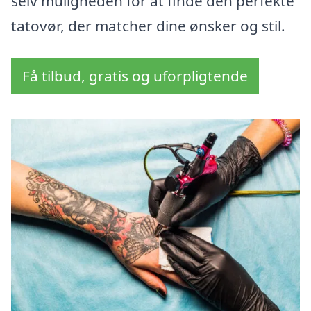
selv muligheden for at finde den perfekte
tatovør, der matcher dine ønsker og stil.
Få tilbud, gratis og uforpligtende