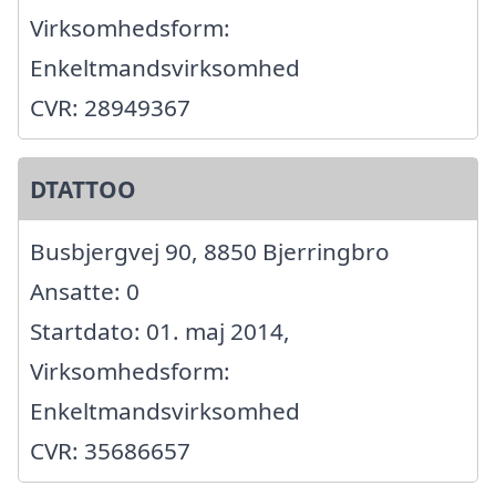
Virksomhedsform:
Enkeltmandsvirksomhed
CVR: 28949367
DTATTOO
Busbjergvej 90, 8850 Bjerringbro
Ansatte: 0
Startdato: 01. maj 2014,
Virksomhedsform:
Enkeltmandsvirksomhed
CVR: 35686657