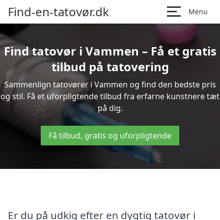
Find-en-tatovør.dk
Menu
Find tatovør i Vammen – Få et gratis
tilbud på tatovering
Sammenlign tatovører i Vammen og find den bedste pris
og stil. Få et uforpligtende tilbud fra erfarne kunstnere tæt
på dig.
Få tilbud, gratis og uforpligtende
Er du på udkig efter en dygtig tatovør i