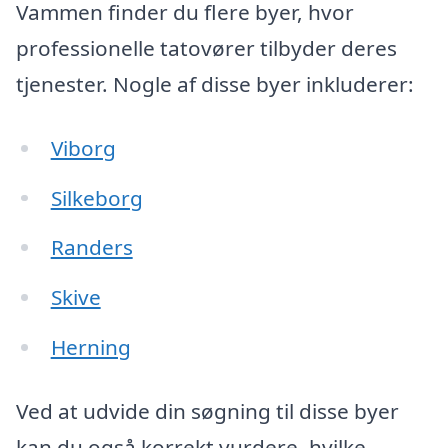
Vammen finder du flere byer, hvor
professionelle tatovører tilbyder deres
tjenester. Nogle af disse byer inkluderer:
Viborg
Silkeborg
Randers
Skive
Herning
Ved at udvide din søgning til disse byer
kan du også korrekt vurdere, hvilke