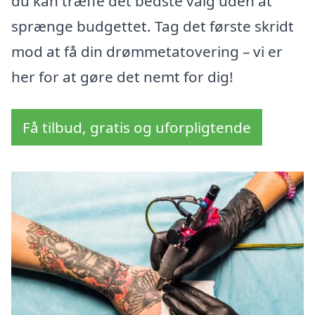
du kan træffe det bedste valg uden at
sprænge budgettet. Tag det første skridt
mod at få din drømmetatovering – vi er
her for at gøre det nemt for dig!
Få tilbud, gratis og uforpligtende