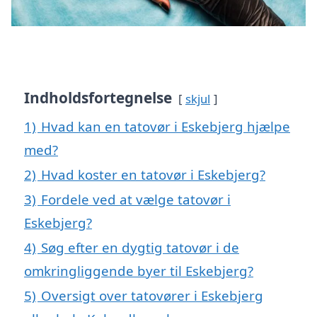
Indholdsfortegnelse
skjul
1)
Hvad kan en tatovør i Eskebjerg hjælpe
med?
2)
Hvad koster en tatovør i Eskebjerg?
3)
Fordele ved at vælge tatovør i
Eskebjerg?
4)
Søg efter en dygtig tatovør i de
omkringliggende byer til Eskebjerg?
5)
Oversigt over tatovører i Eskebjerg