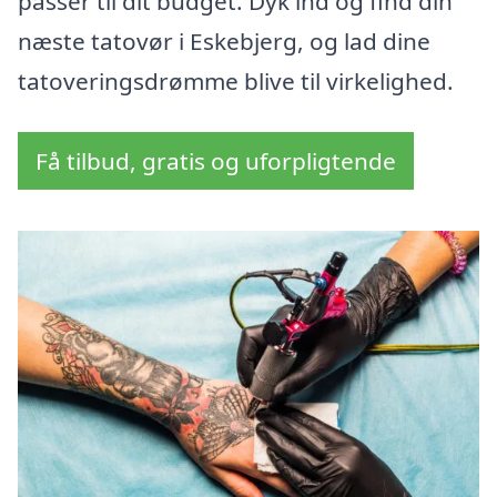
passer til dit budget. Dyk ind og find din
næste tatovør i Eskebjerg, og lad dine
tatoveringsdrømme blive til virkelighed.
Få tilbud, gratis og uforpligtende