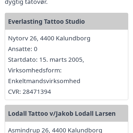
dygtig tatovør.
Everlasting Tattoo Studio
Nytorv 26, 4400 Kalundborg
Ansatte: 0
Startdato: 15. marts 2005,
Virksomhedsform:
Enkeltmandsvirksomhed
CVR: 28471394
Lodall Tattoo v/Jakob Lodall Larsen
Asmindrup 26, 4400 Kalundborg