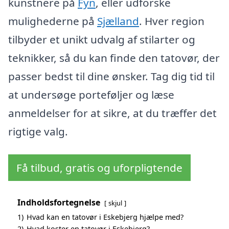
kunstnere på
Fyn
, eller udforske
mulighederne på
Sjælland
. Hver region
tilbyder et unikt udvalg af stilarter og
teknikker, så du kan finde den tatovør, der
passer bedst til dine ønsker. Tag dig tid til
at undersøge porteføljer og læse
anmeldelser for at sikre, at du træffer det
rigtige valg.
Få tilbud, gratis og uforpligtende
Indholdsfortegnelse
skjul
1)
Hvad kan en tatovør i Eskebjerg hjælpe med?
2)
Hvad koster en tatovør i Eskebjerg?