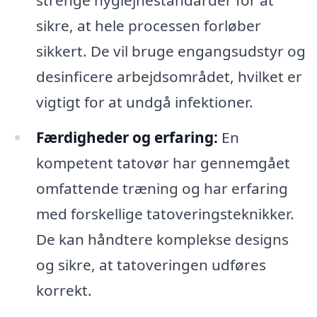
strenge hygiejnestandarder for at
sikre, at hele processen forløber
sikkert. De vil bruge engangsudstyr og
desinficere arbejdsområdet, hvilket er
vigtigt for at undgå infektioner.
Færdigheder og erfaring:
En
kompetent tatovør har gennemgået
omfattende træning og har erfaring
med forskellige tatoveringsteknikker.
De kan håndtere komplekse designs
og sikre, at tatoveringen udføres
korrekt.