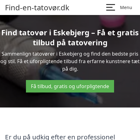
Find-en-tatovør.dk
Menu
Find tatovør i Eskebjerg – Få et gratis
tilbud på tatovering
Sammenlign tatovører i Eskebjerg og find den bedste pris
og stil. Få et uforpligtende tilbud fra erfarne kunstnere tæt
på dig.
Få tilbud, gratis og uforpligtende
Er du på udkig efter en professionel