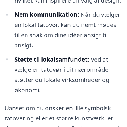
hvilket kan inspirere dit valg af design.
Nem kommunikation:
Når du vælger
en lokal tatovør, kan du nemt mødes
til en snak om dine idéer ansigt til
ansigt.
Støtte til lokalsamfundet:
Ved at
vælge en tatovør i dit nærområde
støtter du lokale virksomheder og
økonomi.
Uanset om du ønsker en lille symbolsk
tatovering eller et større kunstværk, er