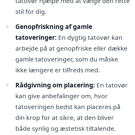
tatovør hjælpe med at vælge den rette
stil for dig.
Genopfriskning af gamle
tatoveringer:
En dygtig tatovør kan
arbejde på at genopfriske eller dække
gamle tatoveringer, som du måske
ikke længere er tilfreds med.
Rådgivning om placering:
En tatovør
kan give anbefalinger om, hvor
tatoveringen bedst kan placeres på
din krop for at sikre, at den bliver
både synlig og æstetisk tiltalende.