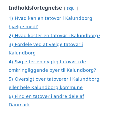
Indholdsfortegnelse
skjul
1)
Hvad kan en tatovør i Kalundborg
hjælpe med?
2)
Hvad koster en tatovør i Kalundborg?
3)
Fordele ved at vælge tatovør i
Kalundborg
4)
Søg efter en dygtig tatovør i de
omkringliggende byer til Kalundborg?
5)
Oversigt over tatovører i Kalundborg
eller hele Kalundborg kommune
6)
Find en tatovør i andre dele af
Danmark