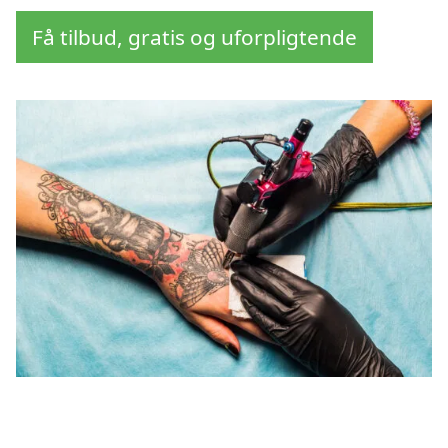
Få tilbud, gratis og uforpligtende