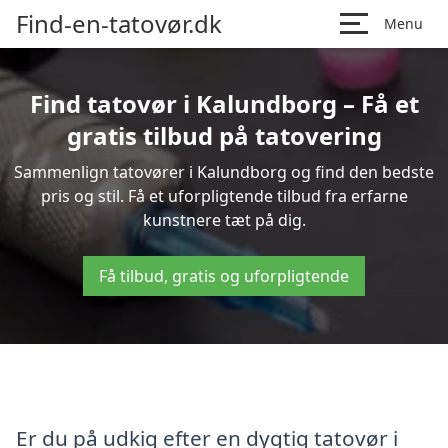
Find-en-tatovør.dk
Menu
Find tatovør i Kalundborg – Få et
gratis tilbud på tatovering
Sammenlign tatovører i Kalundborg og find den bedste
pris og stil. Få et uforpligtende tilbud fra erfarne
kunstnere tæt på dig.
Få tilbud, gratis og uforpligtende
Er du på udkig efter en dygtig tatovør i