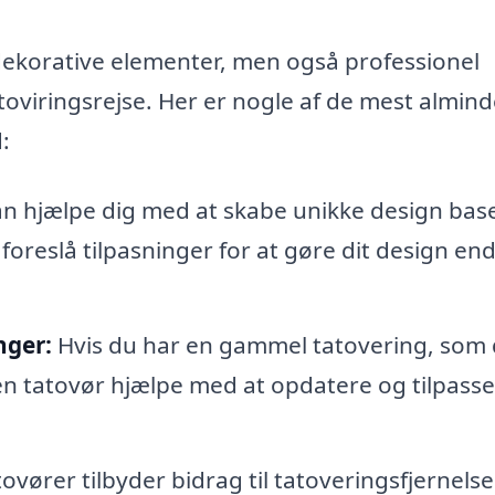
n dekorative elementer, men også professionel
oviringsrejse. Her er nogle af de mest almind
:
n hjælpe dig med at skabe unikke design bas
foreslå tilpasninger for at gøre dit design en
nger:
Hvis du har en gammel tatovering, som
en tatovør hjælpe med at opdatere og tilpasse
vører tilbyder bidrag til tatoveringsfjernelse