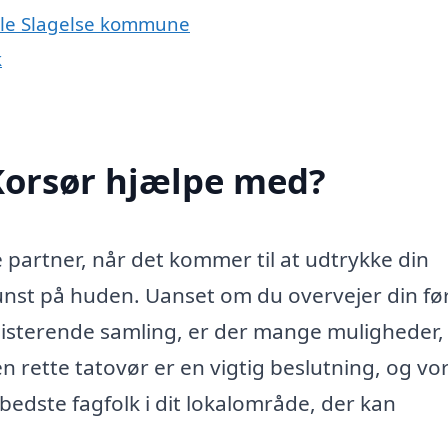
hele Slagelse kommune
k
Korsør hjælpe med?
 partner, når det kommer til at udtrykke din
nst på huden. Uanset om du overvejer din fø
 eksisterende samling, er der mange muligheder
en rette tatovør er en vigtig beslutning, og vo
bedste fagfolk i dit lokalområde, der kan