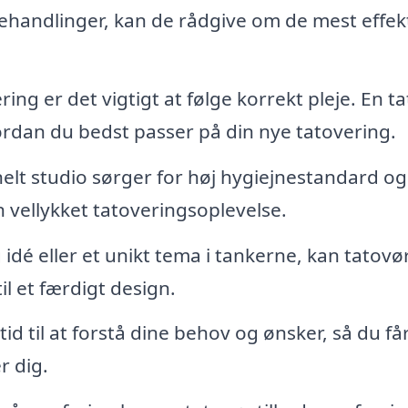
ehandlinger, kan de rådgive om de mest effek
ring er det vigtigt at følge korrekt pleje. En t
hvordan du bedst passer på din nye tatovering.
elt studio sørger for høj hygiejnestandard og
n vellykket tatoveringsoplevelse.
 idé eller et unikt tema i tankerne, kan tatovø
l et færdigt design.
id til at forstå dine behov og ønsker, så du få
r dig.