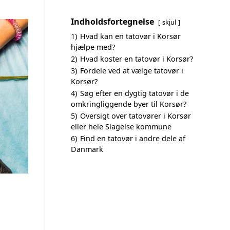
Indholdsfortegnelse
skjul
1)
Hvad kan en tatovør i Korsør
hjælpe med?
2)
Hvad koster en tatovør i Korsør?
3)
Fordele ved at vælge tatovør i
Korsør?
4)
Søg efter en dygtig tatovør i de
omkringliggende byer til Korsør?
5)
Oversigt over tatovører i Korsør
eller hele Slagelse kommune
6)
Find en tatovør i andre dele af
Danmark