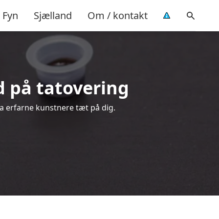
Fyn
Sjælland
Om / kontakt
ud på tatovering
ra erfarne kunstnere tæt på dig.