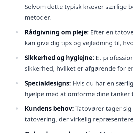
Selvom dette typisk kræver særlige b
metoder.
Rådgivning om pleje:
Efter en tatove
kan give dig tips og vejledning til, 
Sikkerhed og hygiejne:
Et profession
sikkerhed, hvilket er afgørende for e
Specialdesigns:
Hvis du har en særlig
hjælpe med at omforme dine tanker ti
Kundens behov:
Tatovører tager sig t
tatovering, der virkelig repræsentere