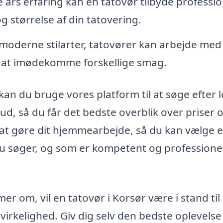
rs erfaring kan en tatovør tilbyde professio
og størrelse af din tatovering.
il moderne stilarter, tatovører kan arbejde med
or at imødekomme forskellige smag.
 kan du bruge vores platform til at søge efter 
d, så du får det bedste overblik over priser 
t at gøre dit hjemmearbejde, så du kan vælge 
 du søger, og som er kompetent og professionel 
 om, vil en tatovør i Korsør være i stand til 
virkelighed. Giv dig selv den bedste oplevelse