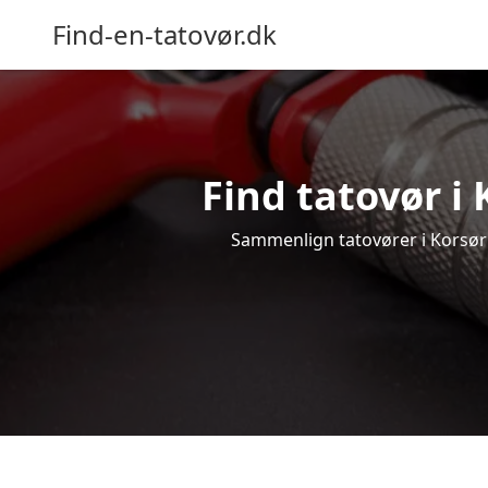
Find-en-tatovør.dk
Find tatovør i 
Sammenlign tatovører i Korsør o