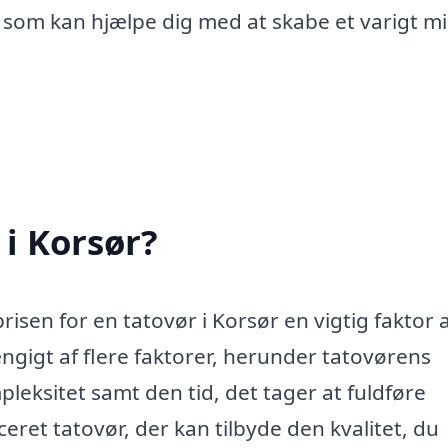
, som kan hjælpe dig med at skabe et varigt m
 i Korsør?
risen for en tatovør i Korsør en vigtig faktor 
ængigt af flere faktorer, herunder tatovørens
leksitet samt den tid, det tager at fuldføre
iceret tatovør, der kan tilbyde den kvalitet, du