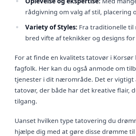
Oplevelse og ekspertise:
Med mange å
rådgivning om valg af stil, placering 
Variety of Styles:
Fra traditionelle t
bred vifte af teknikker og designs f
For at finde en kvalitets tatovør i Korsør
fagfolk. Her kan du også anmode om tilbu
tjenester i dit nærområde. Det er vigtig
tatovør, der både har det kreative flair,
tilgang.
Uanset hvilken type tatovering du drømmer
hjælpe dig med at gøre disse drømme til 