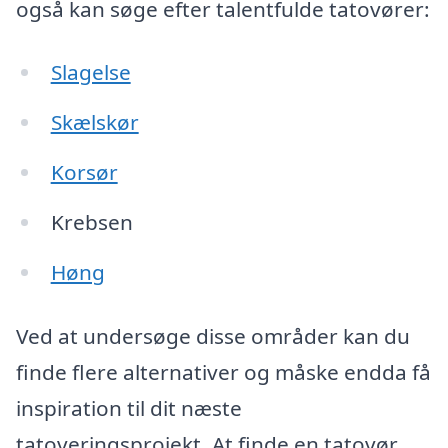
også kan søge efter talentfulde tatovører:
Slagelse
Skælskør
Korsør
Krebsen
Høng
Ved at undersøge disse områder kan du
finde flere alternativer og måske endda få
inspiration til dit næste
tatoveringsprojekt. At finde en tatovør,