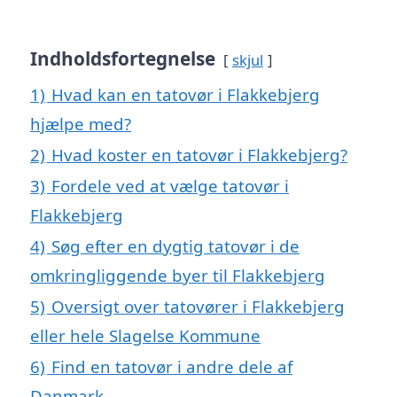
Indholdsfortegnelse
skjul
1)
Hvad kan en tatovør i Flakkebjerg
hjælpe med?
2)
Hvad koster en tatovør i Flakkebjerg?
3)
Fordele ved at vælge tatovør i
Flakkebjerg
4)
Søg efter en dygtig tatovør i de
omkringliggende byer til Flakkebjerg
5)
Oversigt over tatovører i Flakkebjerg
eller hele Slagelse Kommune
6)
Find en tatovør i andre dele af
Danmark