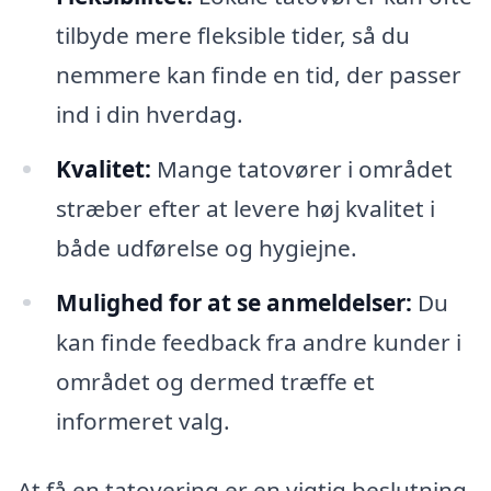
tilbyde mere fleksible tider, så du
nemmere kan finde en tid, der passer
ind i din hverdag.
Kvalitet:
Mange tatovører i området
stræber efter at levere høj kvalitet i
både udførelse og hygiejne.
Mulighed for at se anmeldelser:
Du
kan finde feedback fra andre kunder i
området og dermed træffe et
informeret valg.
At få en tatovering er en vigtig beslutning,