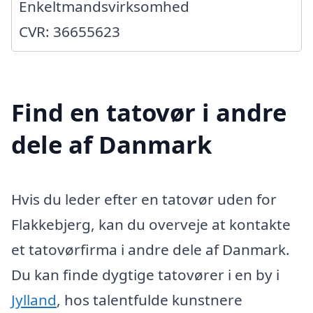
Enkeltmandsvirksomhed
CVR: 36655623
Find en tatovør i andre
dele af Danmark
Hvis du leder efter en tatovør uden for
Flakkebjerg, kan du overveje at kontakte
et tatovørfirma i andre dele af Danmark.
Du kan finde dygtige tatovører i en by i
Jylland
, hos talentfulde kunstnere