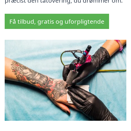
præcist den tatovering, du drømmer om.
Få tilbud, gratis og uforpligtende