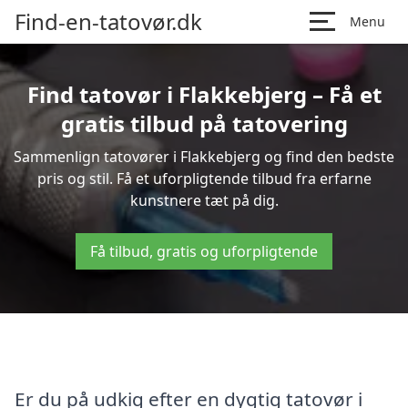
Find-en-tatovør.dk
Menu
Find tatovør i Flakkebjerg – Få et
gratis tilbud på tatovering
Sammenlign tatovører i Flakkebjerg og find den bedste
pris og stil. Få et uforpligtende tilbud fra erfarne
kunstnere tæt på dig.
Få tilbud, gratis og uforpligtende
Er du på udkig efter en dygtig tatovør i