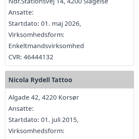
Ndr.Stationsvej 14, 4200 Slagelse
Ansatte:
Startdato: 01. maj 2026,
Virksomhedsform:
Enkeltmandsvirksomhed
CVR: 46444132
Nicola Rydell Tattoo
Algade 42, 4220 Korsør
Ansatte:
Startdato: 01. juli 2015,
Virksomhedsform: