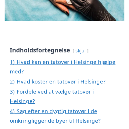
Indholdsfortegnelse
skjul
1)
Hvad kan en tatovør i Helsinge hjælpe
med?
2)
Hvad koster en tatovør i Helsinge?
3)
Fordele ved at vælge tatovør i
Helsinge?
4)
Søg efter en dygtig tatovør i de
omkringliggende byer til Helsinge?