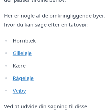
Her er nogle af de omkringliggende byer,
hvor du kan søge efter en tatovør:
Hornbæk
Gilleleje
Kære
Rågeleje
Vejby
Ved at udvide din søgning til disse