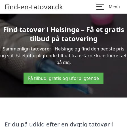
Find-en-tatovør.dk
Menu
Find tatovør i Helsinge – Få et gratis
tilbud på tatovering
Sammenlign tatovører i Helsinge og find den bedste pris
og stil. Få et uforpligtende tilbud fra erfarne kunstnere tæt
på dig.
Få tilbud, gratis og uforpligtende
Er du på udkig efter en dygtig tatovør i