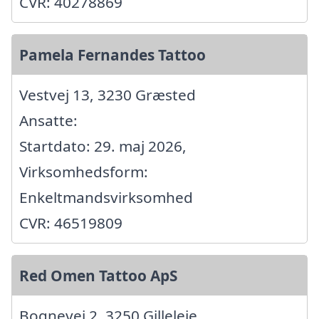
CVR: 40278869
Pamela Fernandes Tattoo
Vestvej 13, 3230 Græsted
Ansatte:
Startdato: 29. maj 2026,
Virksomhedsform:
Enkeltmandsvirksomhed
CVR: 46519809
Red Omen Tattoo ApS
Bognevej 2, 3250 Gilleleje