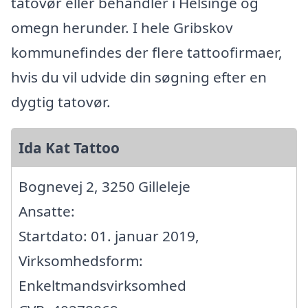
tatovør eller behandler i Helsinge og
omegn herunder. I hele Gribskov
kommunefindes der flere tattoofirmaer,
hvis du vil udvide din søgning efter en
dygtig tatovør.
Ida Kat Tattoo
Bognevej 2, 3250 Gilleleje
Ansatte:
Startdato: 01. januar 2019,
Virksomhedsform:
Enkeltmandsvirksomhed