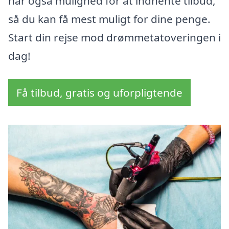
har også mulighed for at indhente tilbud,
så du kan få mest muligt for dine penge.
Start din rejse mod drømmetatoveringen i
dag!
Få tilbud, gratis og uforpligtende