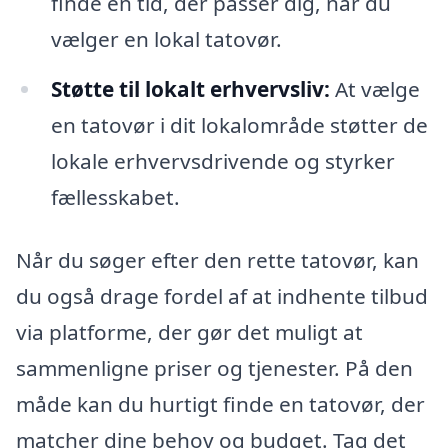
finde en tid, der passer dig, når du
vælger en lokal tatovør.
Støtte til lokalt erhvervsliv:
At vælge
en tatovør i dit lokalområde støtter de
lokale erhvervsdrivende og styrker
fællesskabet.
Når du søger efter den rette tatovør, kan
du også drage fordel af at indhente tilbud
via platforme, der gør det muligt at
sammenligne priser og tjenester. På den
måde kan du hurtigt finde en tatovør, der
matcher dine behov og budget. Tag det