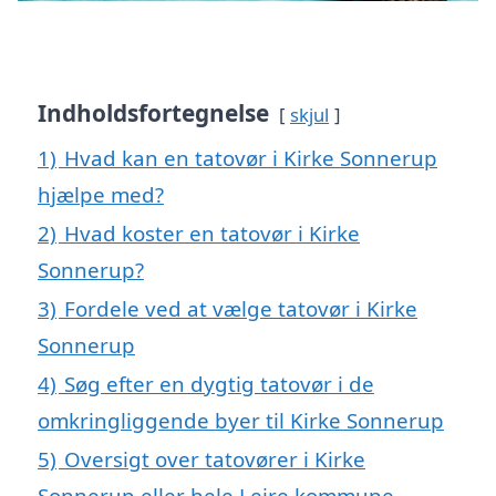
Indholdsfortegnelse
skjul
1)
Hvad kan en tatovør i Kirke Sonnerup
hjælpe med?
2)
Hvad koster en tatovør i Kirke
Sonnerup?
3)
Fordele ved at vælge tatovør i Kirke
Sonnerup
4)
Søg efter en dygtig tatovør i de
omkringliggende byer til Kirke Sonnerup
5)
Oversigt over tatovører i Kirke
Sonnerup eller hele Lejre kommune