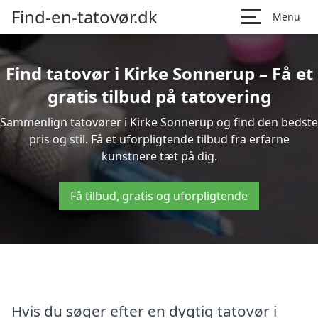
Find-en-tatovør.dk
Menu
Find tatovør i Kirke Sonnerup – Få et
gratis tilbud på tatovering
Sammenlign tatovører i Kirke Sonnerup og find den bedste
pris og stil. Få et uforpligtende tilbud fra erfarne
kunstnere tæt på dig.
Få tilbud, gratis og uforpligtende
Hvis du søger efter en dygtig tatovør i