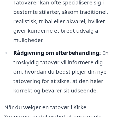
Tatovører kan ofte specialisere sig i
bestemte stilarter, såsom traditionel,
realistisk, tribal eller akvarel, hvilket
giver kunderne et bredt udvalg af
muligheder.
Rådgivning om efterbehandling:
En
troskyldig tatovør vil informere dig
om, hvordan du bedst plejer din nye
tatovering for at sikre, at den heler
korrekt og bevarer sit udseende.
Når du vælger en tatovør i Kirke
Sonnerup, er det vigtigt at gøre nogle