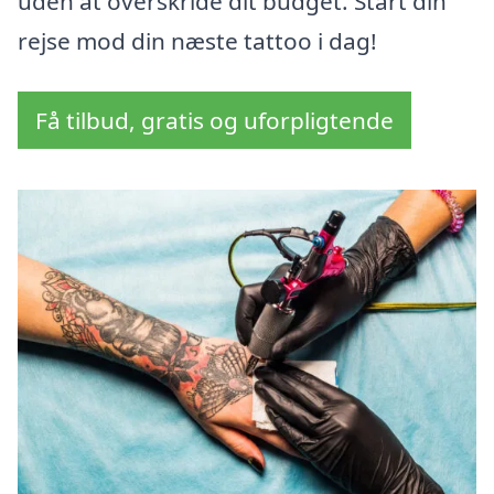
uden at overskride dit budget. Start din
rejse mod din næste tattoo i dag!
Få tilbud, gratis og uforpligtende