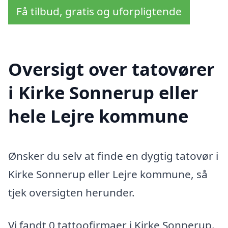
Få tilbud, gratis og uforpligtende
Oversigt over tatovører
i Kirke Sonnerup eller
hele Lejre kommune
Ønsker du selv at finde en dygtig tatovør i
Kirke Sonnerup eller Lejre kommune, så
tjek oversigten herunder.
Vi fandt 0 tattoofirmaer i Kirke Sonnerup.