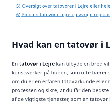
5)
Oversigt over tatovører i Lejre eller h
6)
Find en tatovør i Lejre og øvrige regio
Hvad kan en tatovør i 
En
tatovør i Lejre
kan tilbyde en bred vif
kunstværker på huden, som ofte bærer s
om du er en erfaren tatovørkunde eller 
processen og sikre, at du får den bedste
af de vigtigste tjenester, som en tatovør