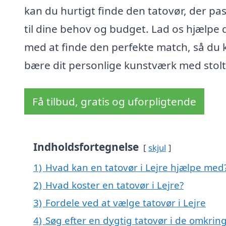
kan du hurtigt finde den tatovør, der pa
til dine behov og budget. Lad os hjælpe 
med at finde den perfekte match, så du 
bære dit personlige kunstværk med stol
Få tilbud, gratis og uforpligtende
Indholdsfortegnelse
skjul
1)
Hvad kan en tatovør i Lejre hjælpe med
2)
Hvad koster en tatovør i Lejre?
3)
Fordele ved at vælge tatovør i Lejre
4)
Søg efter en dygtig tatovør i de omkring