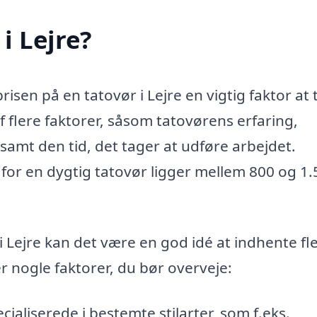
i Lejre?
risen på en tatovør i Lejre en vigtig faktor at
f flere faktorer, såsom tatovørens erfaring,
samt den tid, det tager at udføre arbejdet.
for en dygtig tatovør ligger mellem 800 og 1
 i Lejre kan det være en god idé at indhente fl
 er nogle faktorer, du bør overveje:
cialiserede i bestemte stilarter, som f.eks.