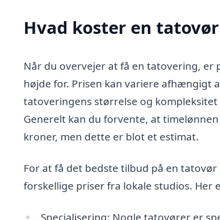
Hvad koster en tatovør 
Når du overvejer at få en tatovering, er p
højde for. Prisen kan variere afhængigt a
tatoveringens størrelse og kompleksitet 
Generelt kan du forvente, at timelønnen 
kroner, men dette er blot et estimat.
For at få det bedste tilbud på en tatovør
forskellige priser fra lokale studios. Her
Specialisering: Nogle tatovører er spe