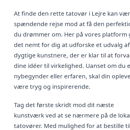
At finde den rette tatovør i Lejre kan væ
spændende rejse mod at få den perfekti
du drømmer om. Her på vores platform g
det nemt for dig at udforske et udvalg af
dygtige kunstnere, der er klar til at forv
dine idéer til virkelighed. Uanset om du 
nybegynder eller erfaren, skal din oplev
være tryg og inspirerende.
Tag det første skridt mod dit næste
kunstværk ved at se nærmere på de loka
tatovører. Med mulighed for at bestille ti