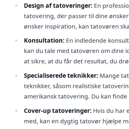
Design af tatoveringer:
En professio
tatovering, der passer til dine ønske
ønsker inspiration, kan tatovøren ska
Konsultation:
En indledende konsulta
kan du tale med tatovøren om dine i
at sikre, at du får det resultat, du 
Specialiserede teknikker:
Mange tato
teknikker, såsom realistiske tatoverin
amerikansk tatovering. Du kan finde en 
Cover-up tatoveringer:
Hvis du har e
med, kan en dygtig tatovør hjælpe me