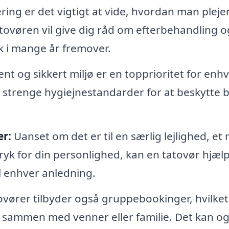
ring er det vigtigt at vide, hvordan man pleje
Tatovøren vil give dig råd om efterbehandling o
uk i mange år fremover.
rent og sikkert miljø er en topprioritet for enh
ger strenge hygiejnestandarder for at beskytte 
er:
Uanset om det er til en særlig lejlighed, et
ryk for din personlighed, kan en tatovør hjæl
l enhver anledning.
vører tilbyder også gruppebookinger, hvilket
r sammen med venner eller familie. Det kan o