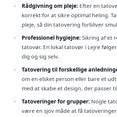
Rådgivning om pleje:
Efter en tatove
korrekt for at sikre optimal heling. 
pleje, så din tatovering forbliver sm
Professionel hygiejne:
Sikring af et 
tatovør. En lokal tatovør i Lejre føl
dig og sig selv.
Tatovering til forskellige anledning
om en elsket person eller bare et udt
med at skabe et design, der passer ti
Tatoveringer for grupper:
Nogle tato
være en sjov måde at få tatoveringe