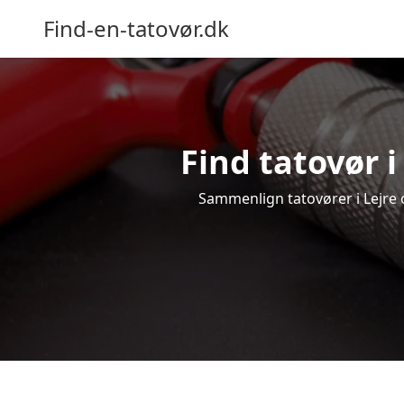
Find-en-tatovør.dk
Find tatovør i
Sammenlign tatovører i Lejre o