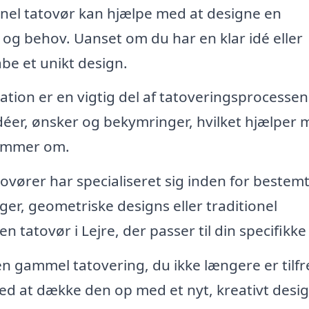
nel tatovør kan hjælpe med at designe en
r og behov. Uanset om du har en klar idé eller
be et unikt design.
tion er en vigtig del af tatoveringsprocessen
déer, ønsker og bekymringer, hvilket hjælper
drømmer om.
vører har specialiseret sig inden for bestem
ger, geometriske designs eller traditionel
tatovør i Lejre, der passer til din specifikke s
n gammel tatovering, du ikke længere er tilfr
d at dække den op med et nyt, kreativt desig