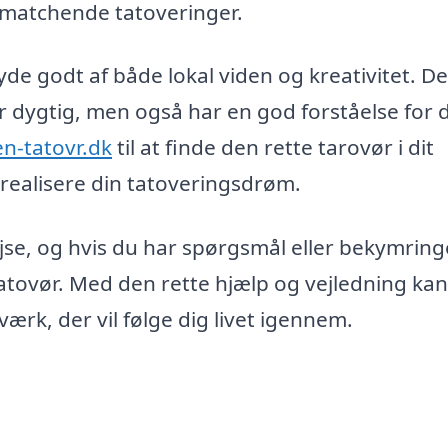
 matchende tatoveringer.
de godt af både lokal viden og kreativitet. De
 er dygtig, men også har en god forståelse for 
en-tatovr.dk
til at finde den rette tarovør i dit
ealisere din tatoveringsdrøm.
jse, og hvis du har spørgsmål eller bekymringe
atovør. Med den rette hjælp og vejledning kan
ærk, der vil følge dig livet igennem.