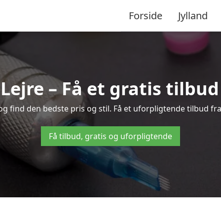
Forside
Jylland
 Lejre – Få et gratis tilbu
g find den bedste pris og stil. Få et uforpligtende tilbud fr
Få tilbud, gratis og uforpligtende