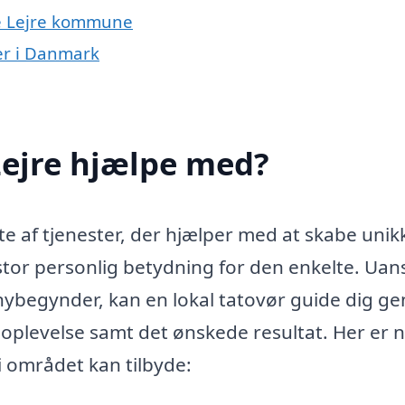
ele Lejre kommune
ner i Danmark
Lejre hjælpe med?
te af tjenester, der hjælper med at skabe unik
tor personlig betydning for den enkelte. Uan
nybegynder, kan en lokal tatovør guide dig 
 oplevelse samt det ønskede resultat. Her er 
 i området kan tilbyde: