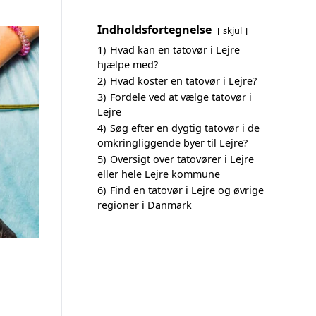
Indholdsfortegnelse
skjul
1)
Hvad kan en tatovør i Lejre
hjælpe med?
2)
Hvad koster en tatovør i Lejre?
3)
Fordele ved at vælge tatovør i
Lejre
4)
Søg efter en dygtig tatovør i de
omkringliggende byer til Lejre?
5)
Oversigt over tatovører i Lejre
eller hele Lejre kommune
6)
Find en tatovør i Lejre og øvrige
regioner i Danmark