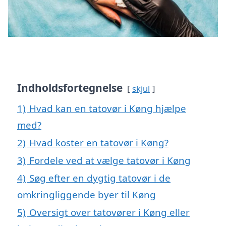
Indholdsfortegnelse
skjul
1)
Hvad kan en tatovør i Køng hjælpe
med?
2)
Hvad koster en tatovør i Køng?
3)
Fordele ved at vælge tatovør i Køng
4)
Søg efter en dygtig tatovør i de
omkringliggende byer til Køng
5)
Oversigt over tatovører i Køng eller