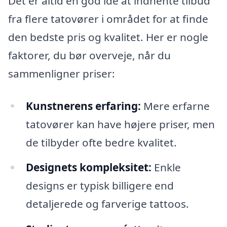
Det er altid en god idé at indhente tilbud
fra flere tatovører i området for at finde
den bedste pris og kvalitet. Her er nogle
faktorer, du bør overveje, når du
sammenligner priser:
Kunstnerens erfaring:
Mere erfarne
tatovører kan have højere priser, men
de tilbyder ofte bedre kvalitet.
Designets kompleksitet:
Enkle
designs er typisk billigere end
detaljerede og farverige tattoos.