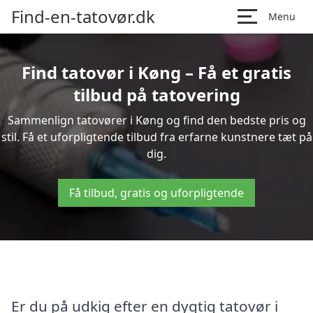
Find-en-tatovør.dk
Menu
Find tatovør i Køng – Få et gratis
tilbud på tatovering
Sammenlign tatovører i Køng og find den bedste pris og
stil. Få et uforpligtende tilbud fra erfarne kunstnere tæt på
dig.
Få tilbud, gratis og uforpligtende
Er du på udkig efter en dygtig tatovør i