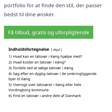
portfolio for at finde den stil, der passer
bedst til dine ønsker.
Få tilbud, gratis og uforpligtende
Indholdsfortegnelse
skjul
1)
Hvad kan en tatovør i Køng hjælpe med?
2)
Hvad koster en tatovør i Køng?
3)
Fordele ved at vælge tatovør i Køng
4)
Søg efter en dygtig tatovør i de omkringliggende
byer til Køng
5)
Oversigt over tatovører i Køng eller hele
Vordingborg kommune
6)
Find en tatovør i andre dele af Danmark