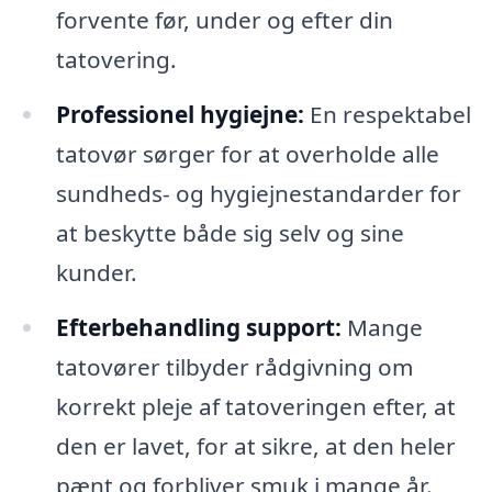
forvente før, under og efter din
tatovering.
Professionel hygiejne:
En respektabel
tatovør sørger for at overholde alle
sundheds- og hygiejnestandarder for
at beskytte både sig selv og sine
kunder.
Efterbehandling support:
Mange
tatovører tilbyder rådgivning om
korrekt pleje af tatoveringen efter, at
den er lavet, for at sikre, at den heler
pænt og forbliver smuk i mange år.