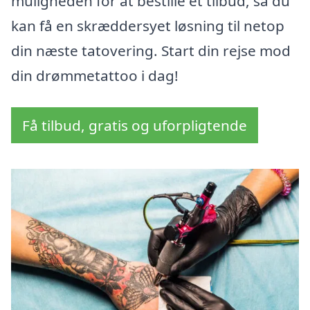
muligheden for at bestille et tilbud, så du
kan få en skræddersyet løsning til netop
din næste tatovering. Start din rejse mod
din drømmetattoo i dag!
Få tilbud, gratis og uforpligtende