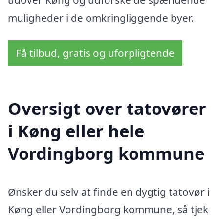
udover Køng og udforske de spændende
muligheder i de omkringliggende byer.
Få tilbud, gratis og uforpligtende
Oversigt over tatovører
i Køng eller hele
Vordingborg kommune
Ønsker du selv at finde en dygtig tatovør i
Køng eller Vordingborg kommune, så tjek