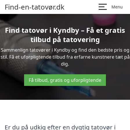
Find-en-tatovør.dk
Menu
Find tatovør i Kyndby – Få et gratis
tilbud på tatovering
Sammenlign tatovører i Kyndby og find den bedste pris og
stil. Få et uforpligtende tilbud fra erfarne kunstnere tæt på
dig.
Få tilbud, gratis og uforpligtende
Er du på udkig efter en dygtig tatovør i