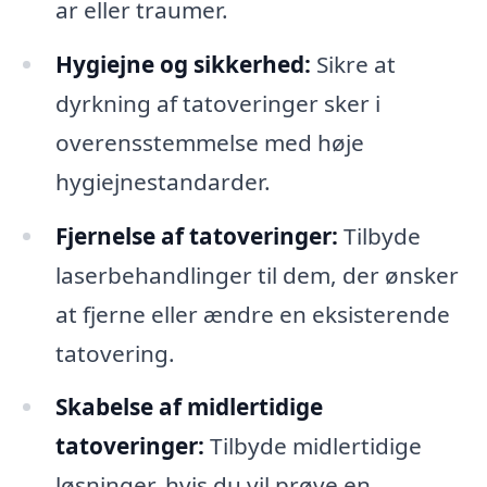
ar eller traumer.
Hygiejne og sikkerhed:
Sikre at
dyrkning af tatoveringer sker i
overensstemmelse med høje
hygiejnestandarder.
Fjernelse af tatoveringer:
Tilbyde
laserbehandlinger til dem, der ønsker
at fjerne eller ændre en eksisterende
tatovering.
Skabelse af midlertidige
tatoveringer:
Tilbyde midlertidige
løsninger, hvis du vil prøve en