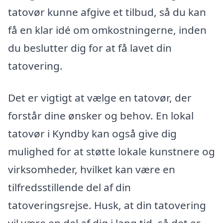
tatovør kunne afgive et tilbud, så du kan
få en klar idé om omkostningerne, inden
du beslutter dig for at få lavet din
tatovering.
Det er vigtigt at vælge en tatovør, der
forstår dine ønsker og behov. En lokal
tatovør i Kyndby kan også give dig
mulighed for at støtte lokale kunstnere og
virksomheder, hvilket kan være en
tilfredsstillende del af din
tatoveringsrejse. Husk, at din tatovering
vil være en del af dig i lang tid, så det er