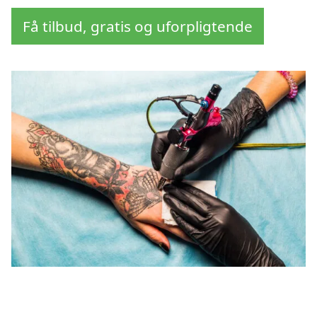
Få tilbud, gratis og uforpligtende