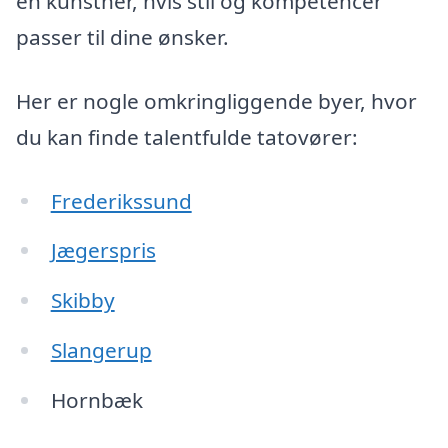
en kunstner, hvis stil og kompetencer
passer til dine ønsker.
Her er nogle omkringliggende byer, hvor
du kan finde talentfulde tatovører:
Frederikssund
Jægerspris
Skibby
Slangerup
Hornbæk