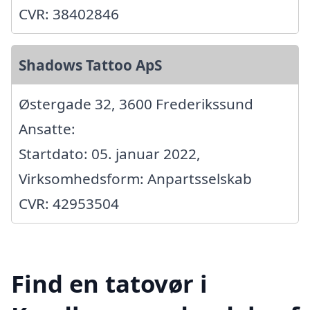
CVR: 38402846
Shadows Tattoo ApS
Østergade 32, 3600 Frederikssund
Ansatte:
Startdato: 05. januar 2022,
Virksomhedsform: Anpartsselskab
CVR: 42953504
Find en tatovør i