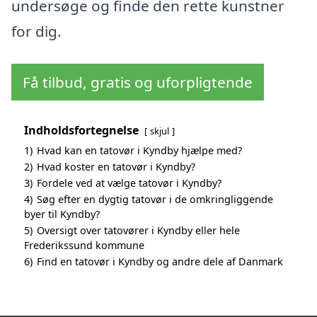
undersøge og finde den rette kunstner
for dig.
Få tilbud, gratis og uforpligtende
Indholdsfortegnelse
skjul
1)
Hvad kan en tatovør i Kyndby hjælpe med?
2)
Hvad koster en tatovør i Kyndby?
3)
Fordele ved at vælge tatovør i Kyndby?
4)
Søg efter en dygtig tatovør i de omkringliggende
byer til Kyndby?
5)
Oversigt over tatovører i Kyndby eller hele
Frederikssund kommune
6)
Find en tatovør i Kyndby og andre dele af Danmark