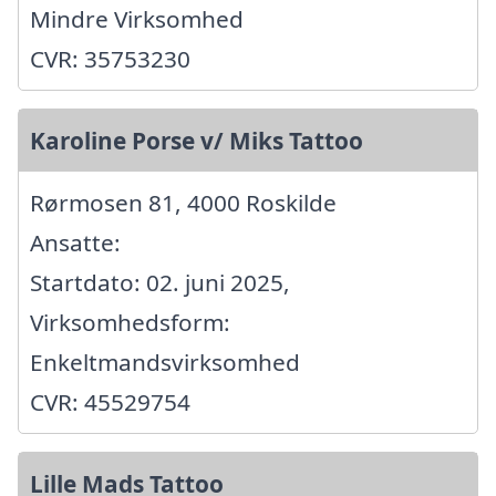
Mindre Virksomhed
CVR: 35753230
Karoline Porse v/ Miks Tattoo
Rørmosen 81, 4000 Roskilde
Ansatte:
Startdato: 02. juni 2025,
Virksomhedsform:
Enkeltmandsvirksomhed
CVR: 45529754
Lille Mads Tattoo