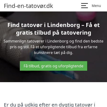
Find-en-tatovør.dk
Menu
Find tatovør i Lindenborg – Få et
gratis tilbud på tatovering
Sammenlign tatovører i Lindenborg og find den bedste
pris og stil. Få et uforpligtende tilbud fra erfarne
kunstnere tæt på dig.
Få tilbud, gratis og uforpligtende
Er du på udkig efter en dygtig tatovør i