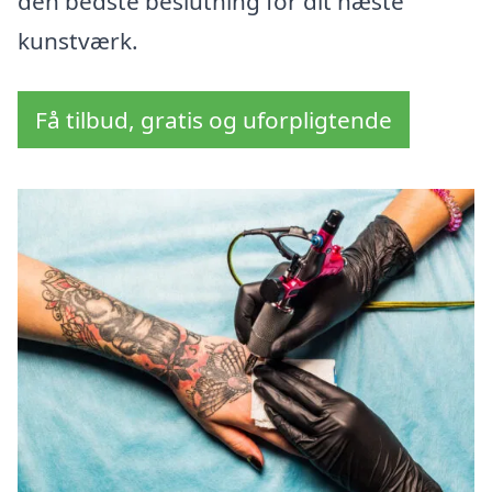
den bedste beslutning for dit næste
kunstværk.
Få tilbud, gratis og uforpligtende