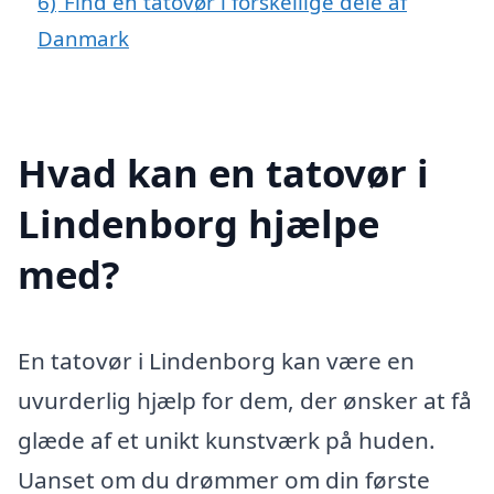
6)
Find en tatovør i forskellige dele af
Danmark
Hvad kan en tatovør i
Lindenborg hjælpe
med?
En tatovør i Lindenborg kan være en
uvurderlig hjælp for dem, der ønsker at få
glæde af et unikt kunstværk på huden.
Uanset om du drømmer om din første