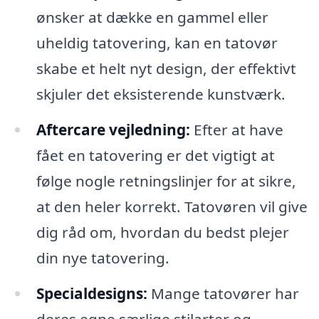
ønsker at dække en gammel eller
uheldig tatovering, kan en tatovør
skabe et helt nyt design, der effektivt
skjuler det eksisterende kunstværk.
Aftercare vejledning:
Efter at have
fået en tatovering er det vigtigt at
følge nogle retningslinjer for at sikre,
at den heler korrekt. Tatovøren vil give
dig råd om, hvordan du bedst plejer
din nye tatovering.
Specialdesigns:
Mange tatovører har
deres egne særlige stilarter og