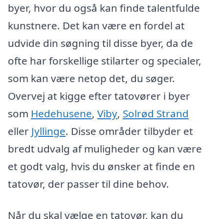
byer, hvor du også kan finde talentfulde
kunstnere. Det kan være en fordel at
udvide din søgning til disse byer, da de
ofte har forskellige stilarter og specialer,
som kan være netop det, du søger.
Overvej at kigge efter tatovører i byer
som
Hedehusene
,
Viby
,
Solrød Strand
eller
Jyllinge
. Disse områder tilbyder et
bredt udvalg af muligheder og kan være
et godt valg, hvis du ønsker at finde en
tatovør, der passer til dine behov.
Når du skal vælge en tatovør, kan du