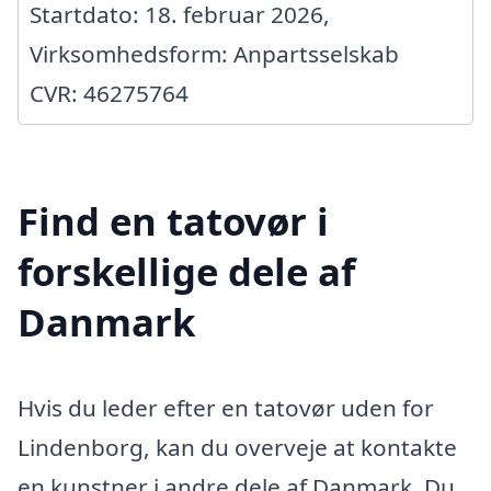
Startdato: 18. februar 2026,
Virksomhedsform: Anpartsselskab
CVR: 46275764
Find en tatovør i
forskellige dele af
Danmark
Hvis du leder efter en tatovør uden for
Lindenborg, kan du overveje at kontakte
en kunstner i andre dele af Danmark. Du