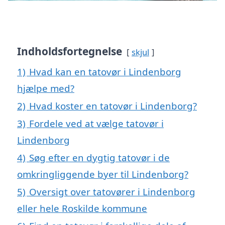
Indholdsfortegnelse
skjul
1)
Hvad kan en tatovør i Lindenborg
hjælpe med?
2)
Hvad koster en tatovør i Lindenborg?
3)
Fordele ved at vælge tatovør i
Lindenborg
4)
Søg efter en dygtig tatovør i de
omkringliggende byer til Lindenborg?
5)
Oversigt over tatovører i Lindenborg
eller hele Roskilde kommune