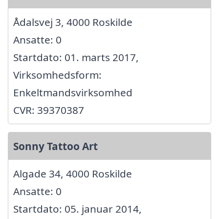
Ådalsvej 3, 4000 Roskilde
Ansatte: 0
Startdato: 01. marts 2017,
Virksomhedsform:
Enkeltmandsvirksomhed
CVR: 39370387
Sonny Tattoo Art
Algade 34, 4000 Roskilde
Ansatte: 0
Startdato: 05. januar 2014,