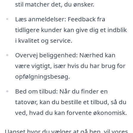
stil matcher det, du ønsker.
Læs anmeldelser: Feedback fra
tidligere kunder kan give dig et indblik
i kvalitet og service.
Overvej beliggenhed: Nærhed kan
være vigtigt, især hvis du har brug for
opfølgningsbesøg.
Bed om tilbud: Når du finder en
tatovør, kan du bestille et tilbud, så du
ved, hvad du kan forvente økonomisk.
Uanset hvor du vælger at gå hen, vil vores