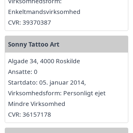
Virksomhedsform:
Enkeltmandsvirksomhed
CVR: 39370387
Sonny Tattoo Art
Algade 34, 4000 Roskilde
Ansatte: 0
Startdato: 05. januar 2014,
Virksomhedsform: Personligt ejet
Mindre Virksomhed
CVR: 36157178