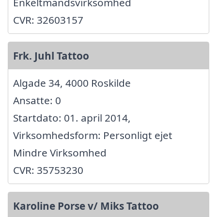
Enkeltmandsvirksomhed
CVR: 32603157
Frk. Juhl Tattoo
Algade 34, 4000 Roskilde
Ansatte: 0
Startdato: 01. april 2014,
Virksomhedsform: Personligt ejet
Mindre Virksomhed
CVR: 35753230
Karoline Porse v/ Miks Tattoo