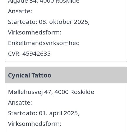
Algade 34, 4000 Roskilde
Ansatte:
Startdato: 08. oktober 2025,
Virksomhedsform:
Enkeltmandsvirksomhed
CVR: 45942635
Cynical Tattoo
Møllehusvej 47, 4000 Roskilde
Ansatte:
Startdato: 01. april 2025,
Virksomhedsform: