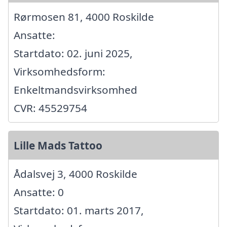
Rørmosen 81, 4000 Roskilde
Ansatte:
Startdato: 02. juni 2025,
Virksomhedsform:
Enkeltmandsvirksomhed
CVR: 45529754
Lille Mads Tattoo
Ådalsvej 3, 4000 Roskilde
Ansatte: 0
Startdato: 01. marts 2017,