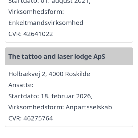
Startdato: 01. august 2021,
Virksomhedsform:
Enkeltmandsvirksomhed
CVR: 42641022
The tattoo and laser lodge ApS
Holbækvej 2, 4000 Roskilde
Ansatte:
Startdato: 18. februar 2026,
Virksomhedsform: Anpartsselskab
CVR: 46275764