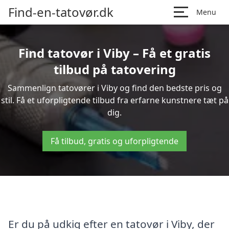
Find-en-tatovør.dk
Menu
Find tatovør i Viby – Få et gratis
tilbud på tatovering
Sammenlign tatovører i Viby og find den bedste pris og
stil. Få et uforpligtende tilbud fra erfarne kunstnere tæt på
dig.
Få tilbud, gratis og uforpligtende
Er du på udkig efter en tatovør i Viby, der