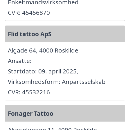
Enkeltmandsvirksomhed
CVR: 45456870
Flid tattoo ApS
Algade 64, 4000 Roskilde
Ansatte:
Startdato: 09. april 2025,
Virksomhedsform: Anpartsselskab
CVR: 45532216
Fonager Tattoo
Akacielunden 11, 4000 Roskilde