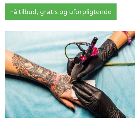
Få tilbud, gratis og uforpligtende