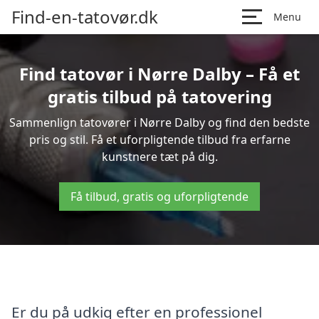
Find-en-tatovør.dk
Menu
Find tatovør i Nørre Dalby – Få et
gratis tilbud på tatovering
Sammenlign tatovører i Nørre Dalby og find den bedste
pris og stil. Få et uforpligtende tilbud fra erfarne
kunstnere tæt på dig.
Få tilbud, gratis og uforpligtende
Er du på udkig efter en professionel