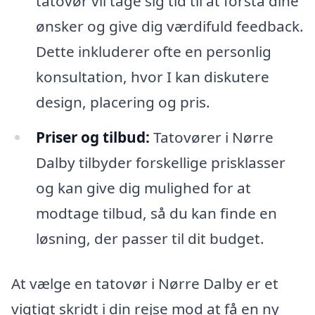
tatovør vil tage sig tid til at forstå dine
ønsker og give dig værdifuld feedback.
Dette inkluderer ofte en personlig
konsultation, hvor I kan diskutere
design, placering og pris.
Priser og tilbud:
Tatovører i Nørre
Dalby tilbyder forskellige prisklasser
og kan give dig mulighed for at
modtage tilbud, så du kan finde en
løsning, der passer til dit budget.
At vælge en tatovør i Nørre Dalby er et
vigtigt skridt i din rejse mod at få en ny