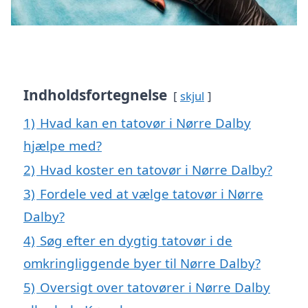
Indholdsfortegnelse
skjul
1)
Hvad kan en tatovør i Nørre Dalby
hjælpe med?
2)
Hvad koster en tatovør i Nørre Dalby?
3)
Fordele ved at vælge tatovør i Nørre
Dalby?
4)
Søg efter en dygtig tatovør i de
omkringliggende byer til Nørre Dalby?
5)
Oversigt over tatovører i Nørre Dalby