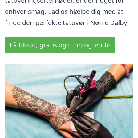
tatoveringsefternøder, er der noget for
enhver smag. Lad os hjælpe dig med at
finde den perfekte tatovør i Nørre Dalby!
Få tilbud, gratis og uforpligtende