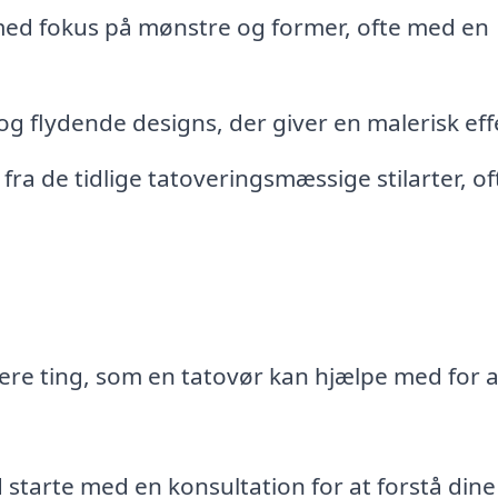
ed fokus på mønstre og former, ofte med en
g flydende designs, der giver en malerisk eff
fra de tidlige tatoveringsmæssige stilarter, of
lere ting, som en tatovør kan hjælpe med for a
d starte med en konsultation for at forstå dine