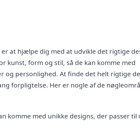
 er at hjælpe dig med at udvikle det rigtige de
or kunst, form og stil, så de kan komme med
er og personlighed. At finde det helt rigtige d
slang forpligtelse. Her er nogle af de nøgleomr
n komme med unikke designs, der passer til 