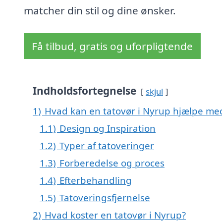
matcher din stil og dine ønsker.
Få tilbud, gratis og uforpligtende
Indholdsfortegnelse
skjul
1)
Hvad kan en tatovør i Nyrup hjælpe me
1.1)
Design og Inspiration
1.2)
Typer af tatoveringer
1.3)
Forberedelse og proces
1.4)
Efterbehandling
1.5)
Tatoveringsfjernelse
2)
Hvad koster en tatovør i Nyrup?