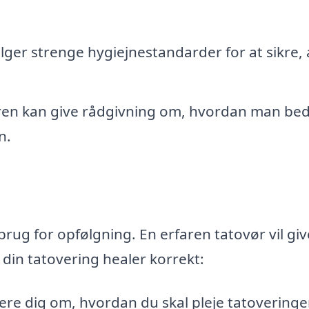
lger strenge hygiejnestandarder for at sikre, a
en kan give rådgivning om, hvordan man bed
n.
rug for opfølgning. En erfaren tatovør vil giv
å din tatovering healer korrekt:
ere dig om, hvordan du skal pleje tatoveringe