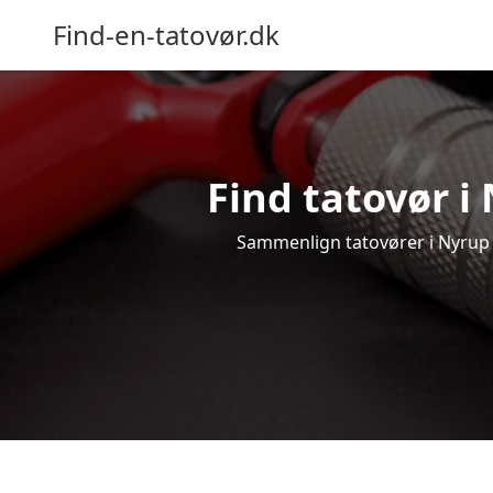
Find-en-tatovør.dk
Find tatovør i 
Sammenlign tatovører i Nyrup og