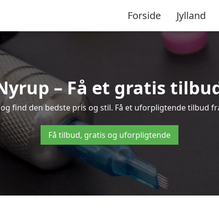
Forside
Jylland
Nyrup – Få et gratis tilb
 find den bedste pris og stil. Få et uforpligtende tilbud f
Få tilbud, gratis og uforpligtende