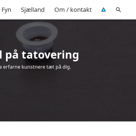
Fyn
Sjælland
Om / kontakt
ud på tatovering
ra erfarne kunstnere tæt på dig.