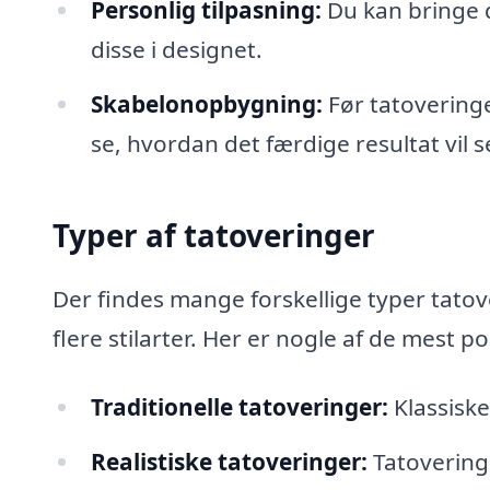
Personlig tilpasning:
Du kan bringe d
disse i designet.
Skabelonopbygning:
Før tatoveringe
se, hvordan det færdige resultat vil s
Typer af tatoveringer
Der findes mange forskellige typer tatove
flere stilarter. Her er nogle af de mest p
Traditionelle tatoveringer:
Klassiske
Realistiske tatoveringer:
Tatoveringe