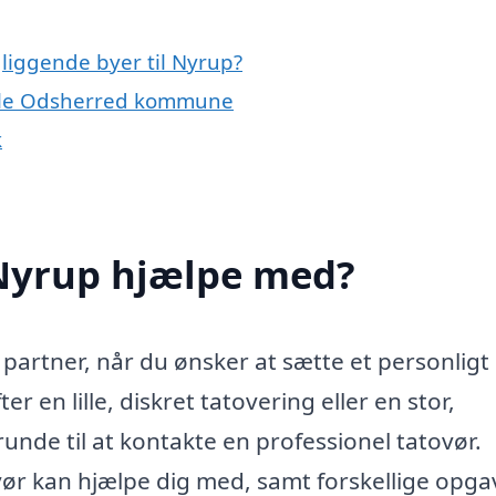
gliggende byer til Nyrup?
 hele Odsherred kommune
k
 Nyrup hjælpe med?
 partner, når du ønsker at sætte et personlig
r en lille, diskret tatovering eller en stor,
unde til at kontakte en professionel tatovør.
r kan hjælpe dig med, samt forskellige opga