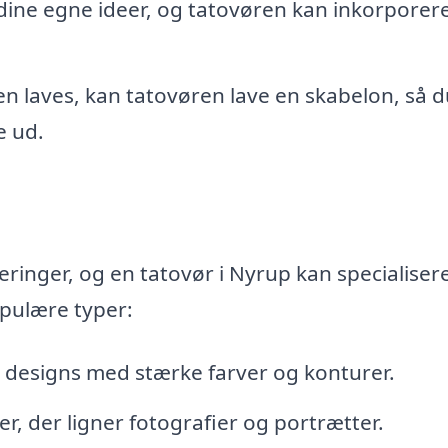
ine egne ideer, og tatovøren kan inkorporer
n laves, kan tatovøren lave en skabelon, så 
e ud.
ringer, og en tatovør i Nyrup kan specialisere 
opulære typer:
 designs med stærke farver og konturer.
r, der ligner fotografier og portrætter.