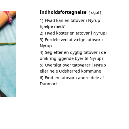
Indholdsfortegnelse
skjul
1)
Hvad kan en tatovør i Nyrup
hjælpe med?
2)
Hvad koster en tatovør i Nyrup?
3)
Fordele ved at vælge tatovør i
Nyrup
4)
Søg efter en dygtig tatovør i de
omkringliggende byer til Nyrup?
5)
Oversigt over tatovører i Nyrup
eller hele Odsherred kommune
6)
Find en tatovør i andre dele af
Danmark