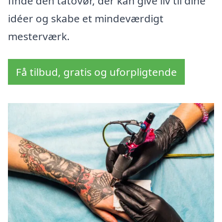
finde den tatovør, der kan give liv til dine
idéer og skabe et mindeværdigt
mesterværk.
Få tilbud, gratis og uforpligtende