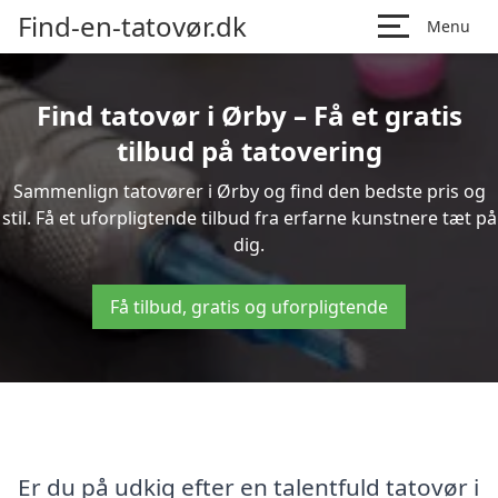
Find-en-tatovør.dk
Menu
Find tatovør i Ørby – Få et gratis
tilbud på tatovering
Sammenlign tatovører i Ørby og find den bedste pris og
stil. Få et uforpligtende tilbud fra erfarne kunstnere tæt på
dig.
Få tilbud, gratis og uforpligtende
Er du på udkig efter en talentfuld tatovør i