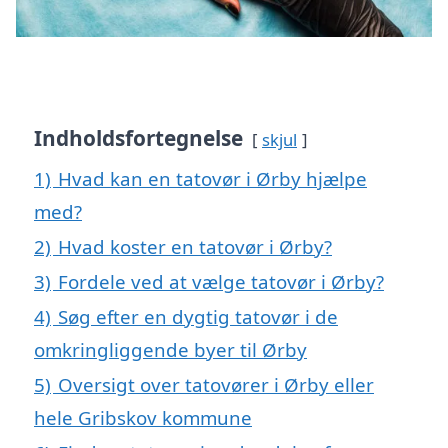
Indholdsfortegnelse
skjul
1)
Hvad kan en tatovør i Ørby hjælpe
med?
2)
Hvad koster en tatovør i Ørby?
3)
Fordele ved at vælge tatovør i Ørby?
4)
Søg efter en dygtig tatovør i de
omkringliggende byer til Ørby
5)
Oversigt over tatovører i Ørby eller
hele Gribskov kommune