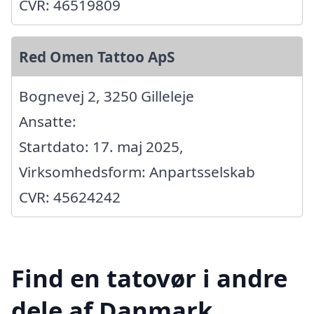
CVR: 46519809
Red Omen Tattoo ApS
Bognevej 2, 3250 Gilleleje
Ansatte:
Startdato: 17. maj 2025,
Virksomhedsform: Anpartsselskab
CVR: 45624242
Find en tatovør i andre
dele af Danmark