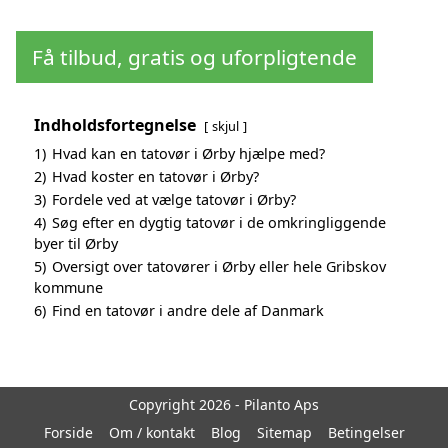
Få tilbud, gratis og uforpligtende
Indholdsfortegnelse
skjul
1)
Hvad kan en tatovør i Ørby hjælpe med?
2)
Hvad koster en tatovør i Ørby?
3)
Fordele ved at vælge tatovør i Ørby?
4)
Søg efter en dygtig tatovør i de omkringliggende
byer til Ørby
5)
Oversigt over tatovører i Ørby eller hele Gribskov
kommune
6)
Find en tatovør i andre dele af Danmark
Copyright 2026 - Pilanto Aps
Forside
Om / kontakt
Blog
Sitemap
Betingelser