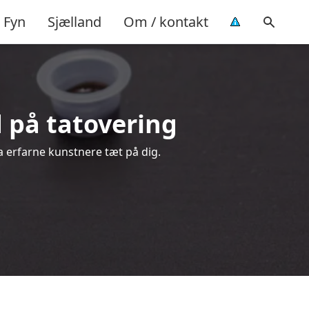
Fyn
Sjælland
Om / kontakt
d på tatovering
ra erfarne kunstnere tæt på dig.