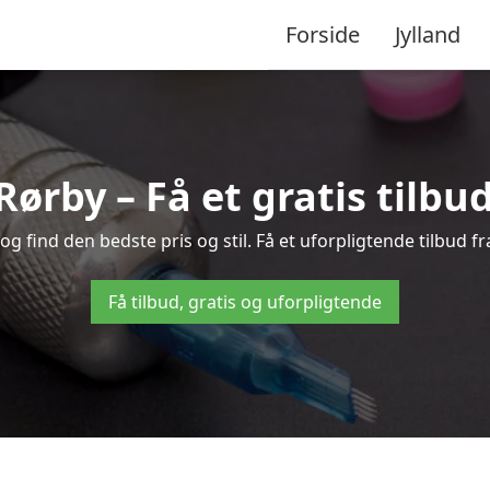
Forside
Jylland
 Rørby – Få et gratis tilbu
 find den bedste pris og stil. Få et uforpligtende tilbud f
Få tilbud, gratis og uforpligtende