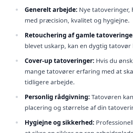
Generelt arbejde:
Nye tatoveringer, 
med præcision, kvalitet og hygiejne.
Retouchering af gamle tatoveringe
blevet uskarp, kan en dygtig tatovør
Cover-up tatoveringer:
Hvis du ønsk
mange tatovører erfaring med at ska
tidligere arbejde.
Personlig rådgivning:
Tatovøren kan g
placering og størrelse af din tatoverin
Hygiejne og sikkerhed:
Professionel
at sikre en sikker og ren arbejdsplads,