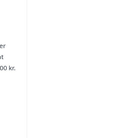
er
at
00 kr.