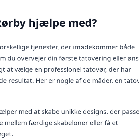
 Rørby hjælpe med?
 forskellige tjenester, der imødekommer både
 du overvejer din første tatovering eller øn
gt at vælge en professionel tatovør, der har
ende resultat. Her er nogle af de måder, en tato
ælper med at skabe unikke designs, der passer
e mellem færdige skabeloner eller få et
eget.