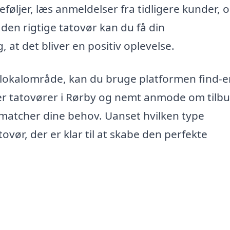
eføljer, læs anmeldelser fra tidligere kunder, 
den rigtige tatovør kan du få din
 at det bliver en positiv oplevelse.
dit lokalområde, kan du bruge platformen find-e
ver tatovører i Rørby og nemt anmode om tilbu
 matcher dine behov. Uanset hvilken type
vør, der er klar til at skabe den perfekte