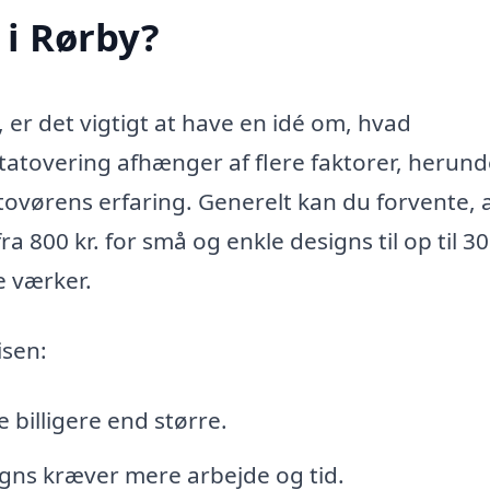
 i Rørby?
, er det vigtigt at have en idé om, hvad
atovering afhænger af flere faktorer, herund
tovørens erfaring. Generelt kan du forvente, 
a 800 kr. for små og enkle designs til op til 30
e værker.
isen:
 billigere end større.
gns kræver mere arbejde og tid.