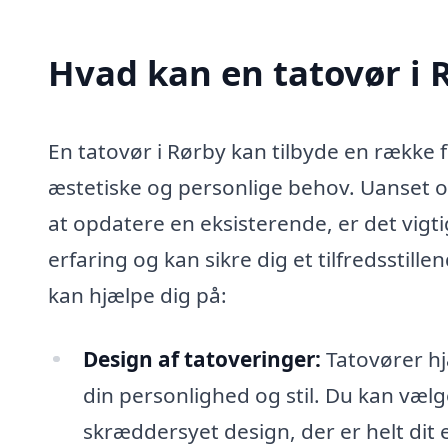
Hvad kan en tatovør i
En tatovør i Rørby kan tilbyde en række
æstetiske og personlige behov. Uanset om
at opdatere en eksisterende, er det vigti
erfaring og kan sikre dig et tilfredsstill
kan hjælpe dig på:
Design af tatoveringer:
Tatovører hj
din personlighed og stil. Du kan vælg
skræddersyet design, der er helt dit 