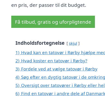
en pris, der passer til dit budget.
Få tilbud, gratis og uforpligtende
Indholdsfortegnelse
skjul
1)
Hvad kan en tatovør i Rørby hjælpe me
2)
Hvad koster en tatovør i Rørby?
3)
Fordele ved at vælge tatovør i Rørby
4)
Søg efter en dygtig tatovør i de omkrin
5)
Oversigt over tatovører i Rørby eller
6)
Find en tatovør i andre dele af Danmar