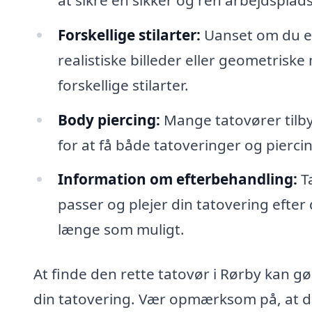
Forskellige stilarter:
Uanset om du er 
realistiske billeder eller geometrisk
forskellige stilarter.
Body piercing:
Mange tatovører tilby
for at få både tatoveringer og pierci
Information om efterbehandling:
Ta
passer og plejer din tatovering efter 
længe som muligt.
At finde den rette tatovør i Rørby kan gør
din tatovering. Vær opmærksom på, at det