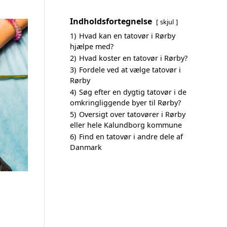
Indholdsfortegnelse
skjul
1)
Hvad kan en tatovør i Rørby
hjælpe med?
2)
Hvad koster en tatovør i Rørby?
3)
Fordele ved at vælge tatovør i
Rørby
4)
Søg efter en dygtig tatovør i de
omkringliggende byer til Rørby?
5)
Oversigt over tatovører i Rørby
eller hele Kalundborg kommune
6)
Find en tatovør i andre dele af
Danmark