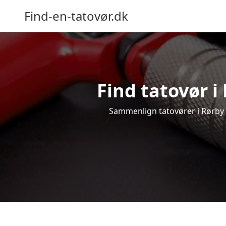
Find-en-tatovør.dk
Find tatovør i
Sammenlign tatovører i Rørby og