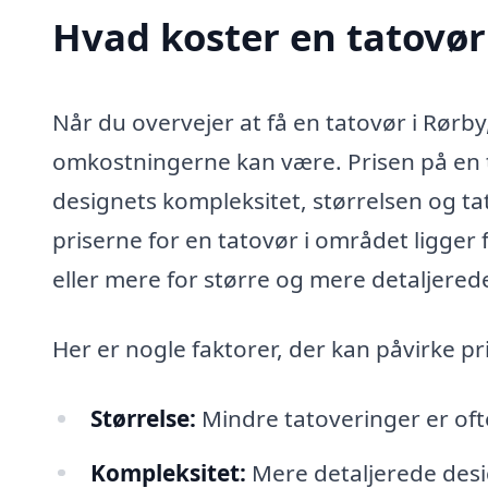
Hvad koster en tatovør
Når du overvejer at få en tatovør i Rørby
omkostningerne kan være. Prisen på en t
designets kompleksitet, størrelsen og ta
priserne for en tatovør i området ligger fr
eller mere for større og mere detaljered
Her er nogle faktorer, der kan påvirke pr
Størrelse:
Mindre tatoveringer er ofte
Kompleksitet:
Mere detaljerede desi