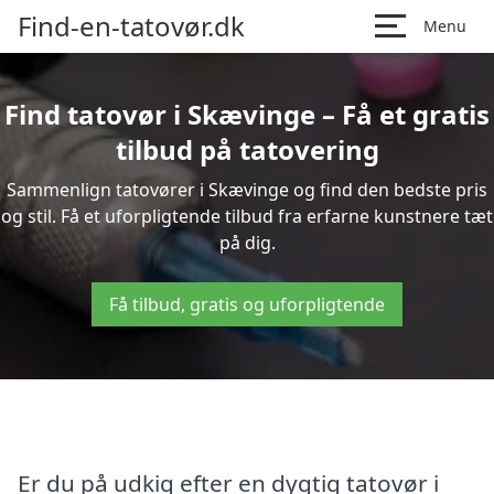
Find-en-tatovør.dk
Menu
Find tatovør i Skævinge – Få et gratis
tilbud på tatovering
Sammenlign tatovører i Skævinge og find den bedste pris
og stil. Få et uforpligtende tilbud fra erfarne kunstnere tæt
på dig.
Få tilbud, gratis og uforpligtende
Er du på udkig efter en dygtig tatovør i