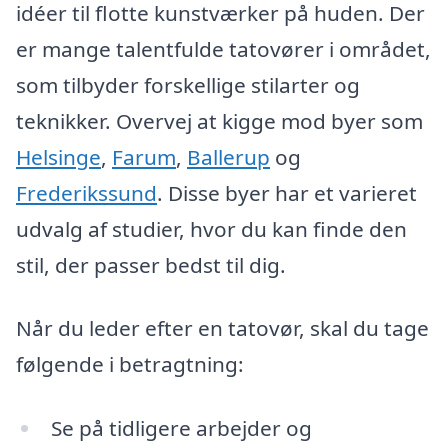
idéer til flotte kunstværker på huden. Der
er mange talentfulde tatovører i området,
som tilbyder forskellige stilarter og
teknikker. Overvej at kigge mod byer som
Helsinge
,
Farum
,
Ballerup
og
Frederikssund
. Disse byer har et varieret
udvalg af studier, hvor du kan finde den
stil, der passer bedst til dig.
Når du leder efter en tatovør, skal du tage
følgende i betragtning:
Se på tidligere arbejder og