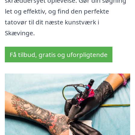
skræddersyet oplevelse. Gør din søgning
let og effektiv, og find den perfekte
tatovør til dit næste kunstværk i
Skævinge.
Få tilbud, gratis og uforpligtende