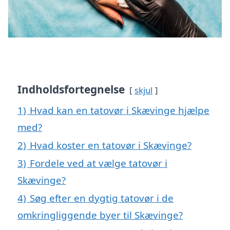
Indholdsfortegnelse
skjul
1)
Hvad kan en tatovør i Skævinge hjælpe
med?
2)
Hvad koster en tatovør i Skævinge?
3)
Fordele ved at vælge tatovør i
Skævinge?
4)
Søg efter en dygtig tatovør i de
omkringliggende byer til Skævinge?