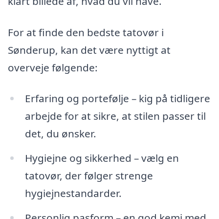
klart billede af, hvad du vil have.
For at finde den bedste tatovør i
Sønderup, kan det være nyttigt at
overveje følgende:
Erfaring og portefølje – kig på tidligere
arbejde for at sikre, at stilen passer til
det, du ønsker.
Hygiejne og sikkerhed – vælg en
tatovør, der følger strenge
hygiejnestandarder.
Personlig pasform – en god kemi med