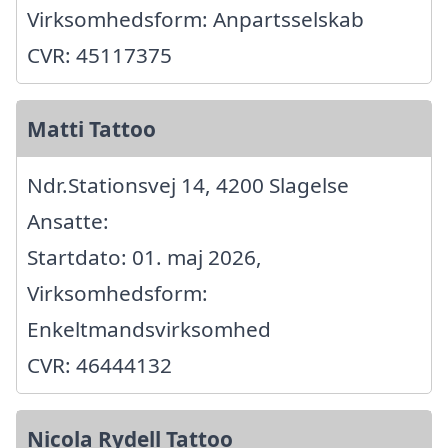
Virksomhedsform: Anpartsselskab
CVR: 45117375
Matti Tattoo
Ndr.Stationsvej 14, 4200 Slagelse
Ansatte:
Startdato: 01. maj 2026,
Virksomhedsform:
Enkeltmandsvirksomhed
CVR: 46444132
Nicola Rydell Tattoo