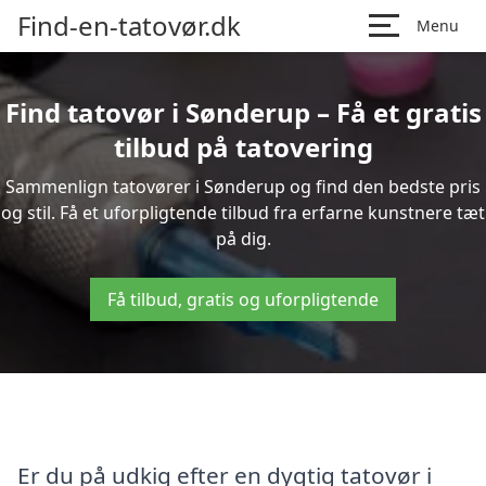
Find-en-tatovør.dk
Menu
Find tatovør i Sønderup – Få et gratis
tilbud på tatovering
Sammenlign tatovører i Sønderup og find den bedste pris
og stil. Få et uforpligtende tilbud fra erfarne kunstnere tæt
på dig.
Få tilbud, gratis og uforpligtende
Er du på udkig efter en dygtig tatovør i