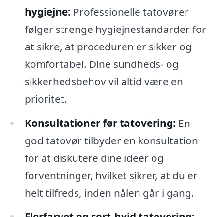
hygiejne:
Professionelle tatovører
følger strenge hygiejnestandarder for
at sikre, at proceduren er sikker og
komfortabel. Dine sundheds- og
sikkerhedsbehov vil altid være en
prioritet.
Konsultationer før tatovering:
En
god tatovør tilbyder en konsultation
for at diskutere dine ideer og
forventninger, hvilket sikrer, at du er
helt tilfreds, inden nålen går i gang.
Flerfarvet og sort-hvid tatovering: