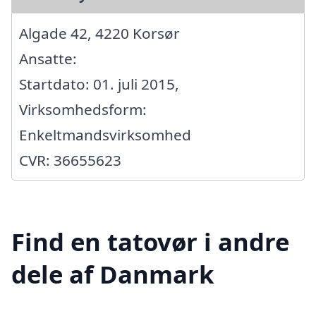
Algade 42, 4220 Korsør
Ansatte:
Startdato: 01. juli 2015,
Virksomhedsform:
Enkeltmandsvirksomhed
CVR: 36655623
Find en tatovør i andre
dele af Danmark