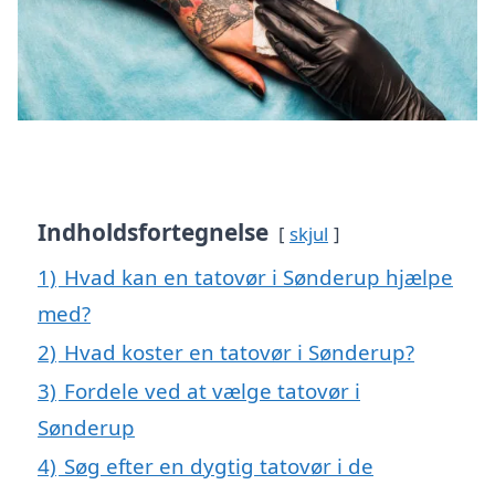
Indholdsfortegnelse
skjul
1)
Hvad kan en tatovør i Sønderup hjælpe
med?
2)
Hvad koster en tatovør i Sønderup?
3)
Fordele ved at vælge tatovør i
Sønderup
4)
Søg efter en dygtig tatovør i de