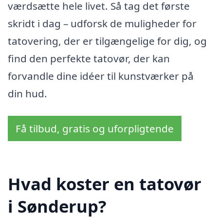
værdsætte hele livet. Så tag det første
skridt i dag – udforsk de muligheder for
tatovering, der er tilgængelige for dig, og
find den perfekte tatovør, der kan
forvandle dine idéer til kunstværker på
din hud.
Få tilbud, gratis og uforpligtende
Hvad koster en tatovør
i Sønderup?