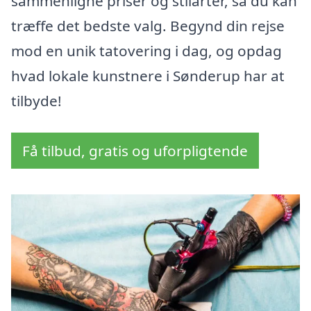
sammenligne priser og stilarter, så du kan
træffe det bedste valg. Begynd din rejse
mod en unik tatovering i dag, og opdag
hvad lokale kunstnere i Sønderup har at
tilbyde!
Få tilbud, gratis og uforpligtende