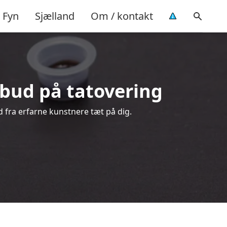
Fyn
Sjælland
Om / kontakt
ilbud på tatovering
d fra erfarne kunstnere tæt på dig.