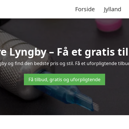
Forside
Jylland
re Lyngby – Få et gratis t
y og find den bedste pris og stil. Få et uforpligtende tilbu
Få tilbud, gratis og uforpligtende