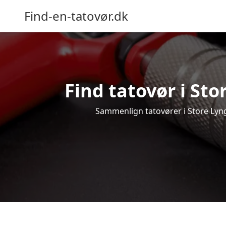
Find-en-tatovør.dk
Find tatovør i Sto
Sammenlign tatovører i Store Lyngb