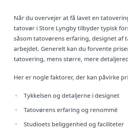
Når du overvejer at få lavet en tatovering
tatovør i Store Lyngby tilbyder typisk for
såsom tatovørens erfaring, designet af t
arbejdet. Generelt kan du forvente prise
tatovering, mens større, mere detaljerede
Her er nogle faktorer, der kan påvirke pr
Tykkelsen og detaljerne i designet
Tatovørens erfaring og renommé
Studioets beliggenhed og faciliteter