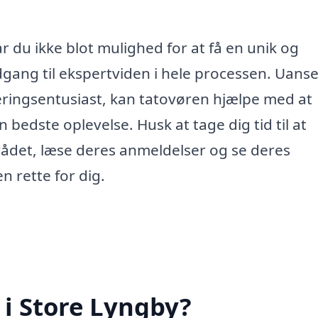
r du ikke blot mulighed for at få en unik og
dgang til ekspertviden i hele processen. Uans
eringsentusiast, kan tatovøren hjælpe med at
n bedste oplevelse. Husk at tage dig tid til at
rådet, læse deres anmeldelser og se deres
n rette for dig.
 i Store Lyngby?