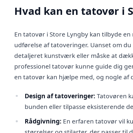
Hvad kan en tatovør i
En tatovør i Store Lyngby kan tilbyde en 
udførelse af tatoveringer. Uanset om du
detaljeret kunstværk eller måske at dækk
professionel tatovør kunne guide dig g
en tatovør kan hjælpe med, og nogle af
Design af tatoveringer:
Tatovøren ka
bunden eller tilpasse eksisterende des
Rådgivning:
En erfaren tatovør vil k
størrelser og stilarter, der passer til