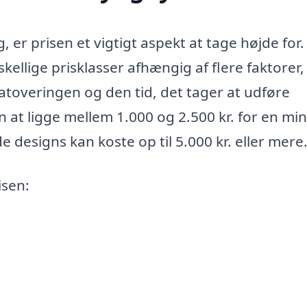
, er prisen et vigtigt aspekt at tage højde for.
skellige prisklasser afhængig af flere faktorer,
atoveringen og den tid, det tager at udføre
n at ligge mellem 1.000 og 2.500 kr. for en mi
 designs kan koste op til 5.000 kr. eller mere
isen: