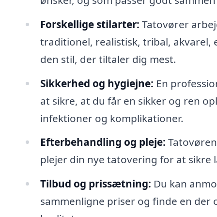
Forskellige stilarter:
Tatovører arbej
traditionel, realistisk, tribal, akvare
den stil, der tiltaler dig mest.
Sikkerhed og hygiejne:
En profession
at sikre, at du får en sikker og ren op
infektioner og komplikationer.
Efterbehandling og pleje:
Tatovøren 
plejer din nye tatovering for at sikr
Tilbud og prissætning:
Du kan anmode
sammenligne priser og finde en der 