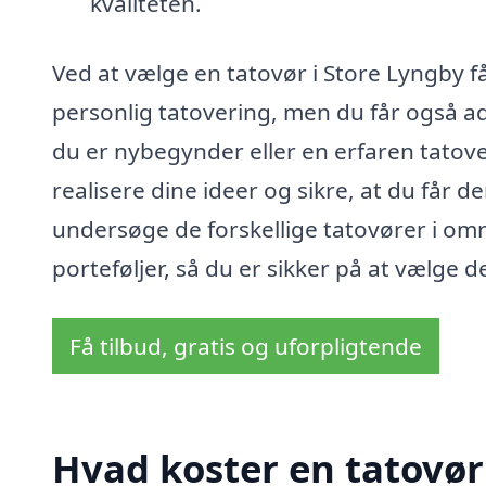
kvaliteten.
Ved at vælge en tatovør i Store Lyngby få
personlig tatovering, men du får også a
du er nybegynder eller en erfaren tatov
realisere dine ideer og sikre, at du får de
undersøge de forskellige tatovører i om
porteføljer, så du er sikker på at vælge de
Få tilbud, gratis og uforpligtende
Hvad koster en tatovør