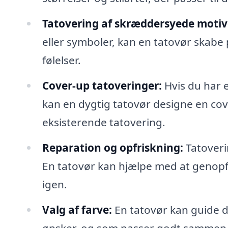
Tatovering af skræddersyede motiv
eller symboler, kan en tatovør skabe 
følelser.
Cover-up tatoveringer:
Hvis du har 
kan en dygtig tatovør designe en cov
eksisterende tatovering.
Reparation og opfriskning:
Tatoverin
En tatovør kan hjælpe med at genopfri
igen.
Valg af farve:
En tatovør kan guide dig
ønsker, og som passer godt sammen