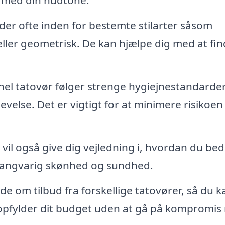
der ofte inden for bestemte stilarter såsom
l, eller geometrisk. De kan hjælpe dig med at fi
el tatovør følger strenge hygiejnestandarder
levelse. Det er vigtigt for at minimere risikoen
vil også give dig vejledning i, hvordan du bed
e langvarig skønhed og sundhed.
 om tilbud fra forskellige tatovører, så du k
opfylder dit budget uden at gå på kompromis