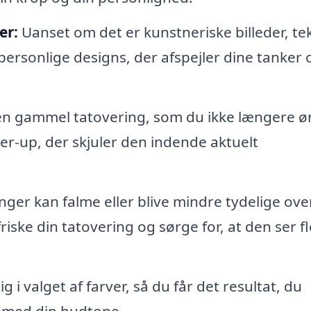
er:
Uanset om det er kunstneriske billeder, te
personlige designs, der afspejler dine tanker 
en gammel tatovering, som du ikke længere ø
er-up, der skjuler den indende aktuelt
ger kan falme eller blive mindre tydelige over
ske din tatovering og sørge for, at den ser fl
 i valget af farver, så du får det resultat, du
 med din hudtone.