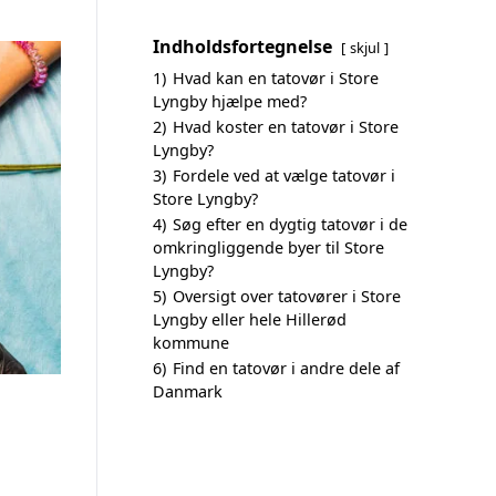
Indholdsfortegnelse
skjul
1)
Hvad kan en tatovør i Store
Lyngby hjælpe med?
2)
Hvad koster en tatovør i Store
Lyngby?
3)
Fordele ved at vælge tatovør i
Store Lyngby?
4)
Søg efter en dygtig tatovør i de
omkringliggende byer til Store
Lyngby?
5)
Oversigt over tatovører i Store
Lyngby eller hele Hillerød
kommune
6)
Find en tatovør i andre dele af
Danmark