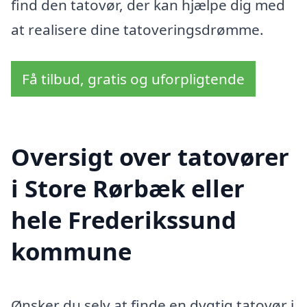
find den tatovør, der kan hjælpe dig med
at realisere dine tatoveringsdrømme.
Få tilbud, gratis og uforpligtende
Oversigt over tatovører
i Store Rørbæk eller
hele Frederikssund
kommune
Ønsker du selv at finde en dygtig tatovør i