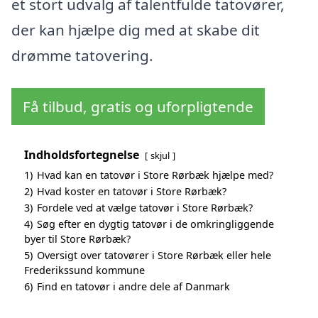
et stort udvalg af talentfulde tatovører,
der kan hjælpe dig med at skabe dit
drømme tatovering.
Få tilbud, gratis og uforpligtende
Indholdsfortegnelse
skjul
1)
Hvad kan en tatovør i Store Rørbæk hjælpe med?
2)
Hvad koster en tatovør i Store Rørbæk?
3)
Fordele ved at vælge tatovør i Store Rørbæk?
4)
Søg efter en dygtig tatovør i de omkringliggende
byer til Store Rørbæk?
5)
Oversigt over tatovører i Store Rørbæk eller hele
Frederikssund kommune
6)
Find en tatovør i andre dele af Danmark