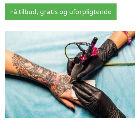
Få tilbud, gratis og uforpligtende