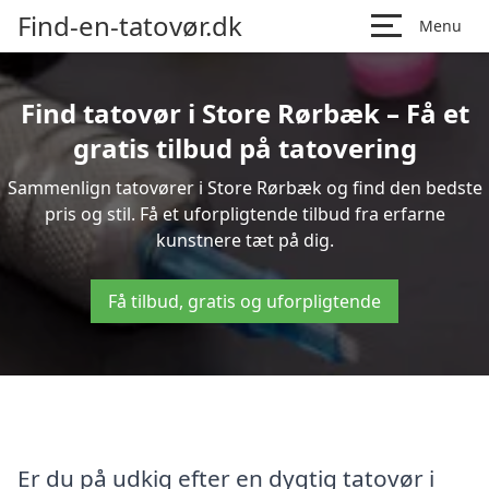
Find-en-tatovør.dk
Menu
Find tatovør i Store Rørbæk – Få et
gratis tilbud på tatovering
Sammenlign tatovører i Store Rørbæk og find den bedste
pris og stil. Få et uforpligtende tilbud fra erfarne
kunstnere tæt på dig.
Få tilbud, gratis og uforpligtende
Er du på udkig efter en dygtig tatovør i