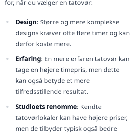
for, når du vælger en tatovør:
Design
: Større og mere komplekse
designs kræver ofte flere timer og kan
derfor koste mere.
Erfaring
: En mere erfaren tatovør kan
tage en højere timepris, men dette
kan også betyde et mere
tilfredsstillende resultat.
Studioets renomme
: Kendte
tatovørlokaler kan have højere priser,
men de tilbyder typisk også bedre