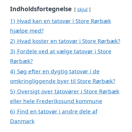
Indholdsfortegnelse
skjul
1)
Hvad kan en tatovør i Store Rørbæk
hjælpe med?
2)
Hvad koster en tatovør i Store Rørbæk?
3)
Fordele ved at vælge tatovør i Store
Rørbæk?
4)
Søg efter en dygtig tatovør i de
omkringliggende byer til Store Rørbæk?
5)
Oversigt over tatovører i Store Rørbæk
eller hele Frederikssund kommune
6)
Find en tatovør i andre dele af
Danmark