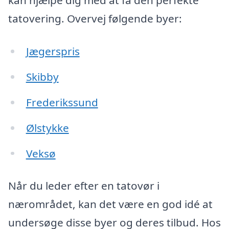
kan hjælpe dig med at få den perfekte
tatovering. Overvej følgende byer:
Jægerspris
Skibby
Frederikssund
Ølstykke
Veksø
Når du leder efter en tatovør i
nærområdet, kan det være en god idé at
undersøge disse byer og deres tilbud. Hos