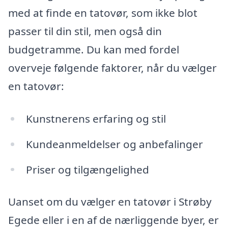
med at finde en tatovør, som ikke blot
passer til din stil, men også din
budgetramme. Du kan med fordel
overveje følgende faktorer, når du vælger
en tatovør:
Kunstnerens erfaring og stil
Kundeanmeldelser og anbefalinger
Priser og tilgængelighed
Uanset om du vælger en tatovør i Strøby
Egede eller i en af de nærliggende byer, er