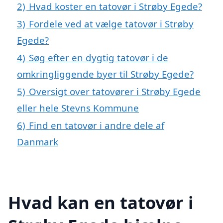
2)
Hvad koster en tatovør i Strøby Egede?
3)
Fordele ved at vælge tatovør i Strøby
Egede?
4)
Søg efter en dygtig tatovør i de
omkringliggende byer til Strøby Egede?
5)
Oversigt over tatovører i Strøby Egede
eller hele Stevns Kommune
6)
Find en tatovør i andre dele af
Danmark
Hvad kan en tatovør i