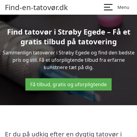
Find-en-tatovør.dk
Menu
Find tatovør i Strøby Egede – Få et
gratis tilbud på tatovering
Sammenlign tatovører i Strøby Egede og find den bedste
pris og stil. Få et uforpligtende tilbud fra erfarne
kunstnere tæt på dig.
Få tilbud, gratis og uforpligtende
Er du på udkig efter en dygtig tatovør i