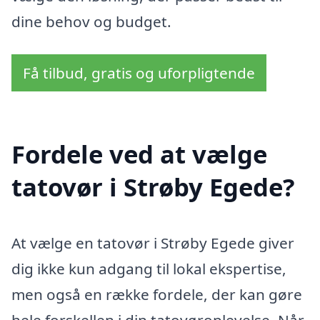
dine behov og budget.
Få tilbud, gratis og uforpligtende
Fordele ved at vælge
tatovør i Strøby Egede?
At vælge en tatovør i Strøby Egede giver
dig ikke kun adgang til lokal ekspertise,
men også en række fordele, der kan gøre
hele forskellen i din tatovøroplevelse. Når