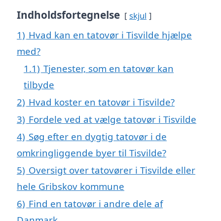
Indholdsfortegnelse
skjul
1)
Hvad kan en tatovør i Tisvilde hjælpe
med?
1.1)
Tjenester, som en tatovør kan
tilbyde
2)
Hvad koster en tatovør i Tisvilde?
3)
Fordele ved at vælge tatovør i Tisvilde
4)
Søg efter en dygtig tatovør i de
omkringliggende byer til Tisvilde?
5)
Oversigt over tatovører i Tisvilde eller
hele Gribskov kommune
6)
Find en tatovør i andre dele af
Danmark