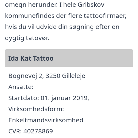
omegn herunder. I hele Gribskov
kommunefindes der flere tattoofirmaer,
hvis du vil udvide din søgning efter en
dygtig tatovør.
Ida Kat Tattoo
Bognevej 2, 3250 Gilleleje
Ansatte:
Startdato: 01. januar 2019,
Virksomhedsform:
Enkeltmandsvirksomhed
CVR: 40278869