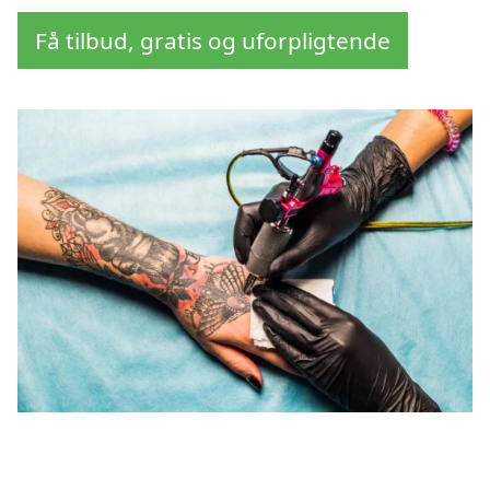
Få tilbud, gratis og uforpligtende