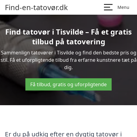
Find-en-tatovør.dk
Menu
Find tatovør i Tisvilde – Få et gratis
tilbud på tatovering
Sammenlign tatovører i Tisvilde og find den bedste pris og
stil. Få et uforpligtende tilbud fra erfarne kunstnere tæt på
dig.
Få tilbud, gratis og uforpligtende
Er du på udkig efter en dygtig tatovør i