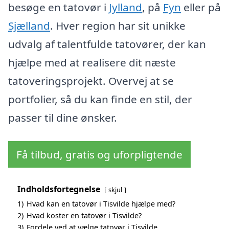
besøge en tatovør i
Jylland
, på
Fyn
eller på
Sjælland
. Hver region har sit unikke
udvalg af talentfulde tatovører, der kan
hjælpe med at realisere dit næste
tatoveringsprojekt. Overvej at se
portfolier, så du kan finde en stil, der
passer til dine ønsker.
Få tilbud, gratis og uforpligtende
Indholdsfortegnelse
skjul
1)
Hvad kan en tatovør i Tisvilde hjælpe med?
2)
Hvad koster en tatovør i Tisvilde?
3)
Fordele ved at vælge tatovør i Tisvilde