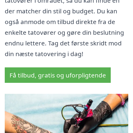
tatovører i området, så du kan finde en
der matcher din stil og budget. Du kan
også anmode om tilbud direkte fra de
enkelte tatovører og gøre din beslutning
endnu lettere. Tag det første skridt mod
din næste tatovering i dag!
Få tilbud, gratis og uforpligtende