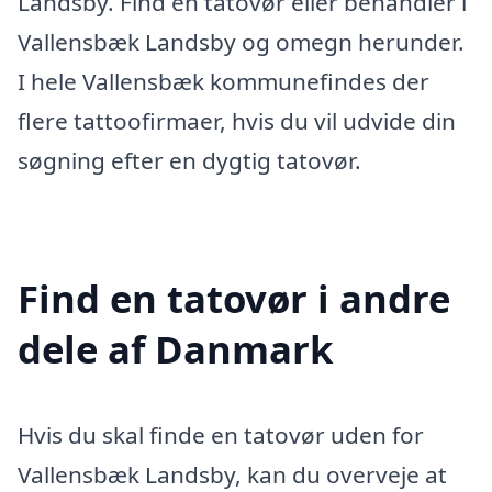
Landsby. Find en tatovør eller behandler i
Vallensbæk Landsby og omegn herunder.
I hele Vallensbæk kommunefindes der
flere tattoofirmaer, hvis du vil udvide din
søgning efter en dygtig tatovør.
Find en tatovør i andre
dele af Danmark
Hvis du skal finde en tatovør uden for
Vallensbæk Landsby, kan du overveje at