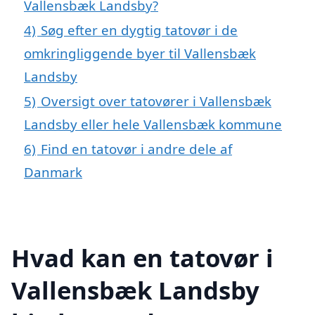
Vallensbæk Landsby?
4)
Søg efter en dygtig tatovør i de
omkringliggende byer til Vallensbæk
Landsby
5)
Oversigt over tatovører i Vallensbæk
Landsby eller hele Vallensbæk kommune
6)
Find en tatovør i andre dele af
Danmark
Hvad kan en tatovør i
Vallensbæk Landsby