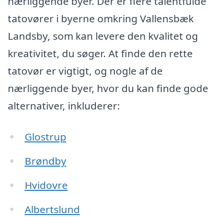
nærliggende byer. Der er flere talentfulde
tatovører i byerne omkring Vallensbæk
Landsby, som kan levere den kvalitet og
kreativitet, du søger. At finde den rette
tatovør er vigtigt, og nogle af de
nærliggende byer, hvor du kan finde gode
alternativer, inkluderer:
Glostrup
Brøndby
Hvidovre
Albertslund