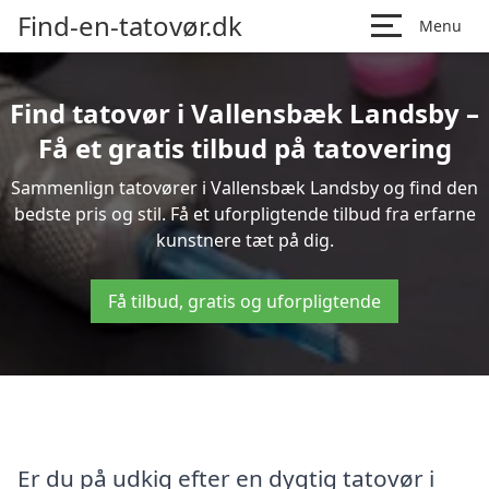
Find-en-tatovør.dk
Menu
Find tatovør i Vallensbæk Landsby –
Få et gratis tilbud på tatovering
Sammenlign tatovører i Vallensbæk Landsby og find den
bedste pris og stil. Få et uforpligtende tilbud fra erfarne
kunstnere tæt på dig.
Få tilbud, gratis og uforpligtende
Er du på udkig efter en dygtig tatovør i