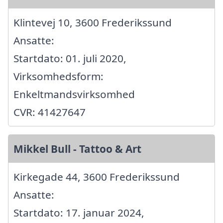
Klintevej 10, 3600 Frederikssund
Ansatte:
Startdato: 01. juli 2020,
Virksomhedsform:
Enkeltmandsvirksomhed
CVR: 41427647
Mikkel Bull - Tattoo & Art
Kirkegade 44, 3600 Frederikssund
Ansatte:
Startdato: 17. januar 2024,