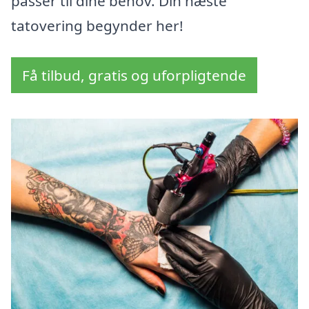
passer til dine behov. Din næste
tatovering begynder her!
Få tilbud, gratis og uforpligtende