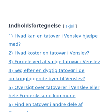
Indholdsfortegnelse
skjul
1)
Hvad kan en tatovør i Venslev hjælpe
med?
2)
Hvad koster en tatovør i Venslev?
3)
Fordele ved at vælge tatovør i Venslev
4)
Søg efter en dygtig tatovør i de
omkringliggende byer til Venslev?
5)
Oversigt over tatovører i Venslev eller
hele Frederikssund kommune
6)
Find en tatovør i andre dele af