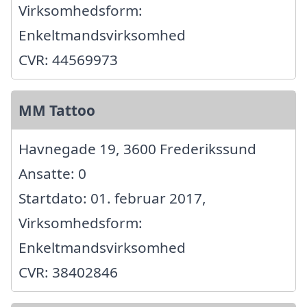
Virksomhedsform:
Enkeltmandsvirksomhed
CVR: 44569973
MM Tattoo
Havnegade 19, 3600 Frederikssund
Ansatte: 0
Startdato: 01. februar 2017,
Virksomhedsform:
Enkeltmandsvirksomhed
CVR: 38402846