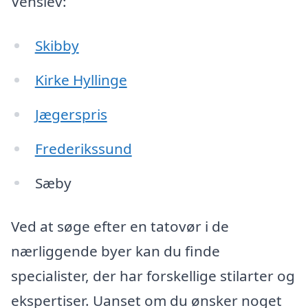
Venslev:
Skibby
Kirke Hyllinge
Jægerspris
Frederikssund
Sæby
Ved at søge efter en tatovør i de
nærliggende byer kan du finde
specialister, der har forskellige stilarter og
ekspertiser. Uanset om du ønsker noget