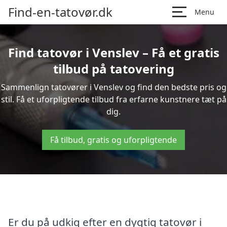
Find-en-tatovør.dk
Menu
Find tatovør i Venslev – Få et gratis
tilbud på tatovering
Sammenlign tatovører i Venslev og find den bedste pris og
stil. Få et uforpligtende tilbud fra erfarne kunstnere tæt på
dig.
Få tilbud, gratis og uforpligtende
Er du på udkig efter en dygtig tatovør i