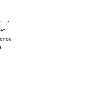
ette
set
erende
t