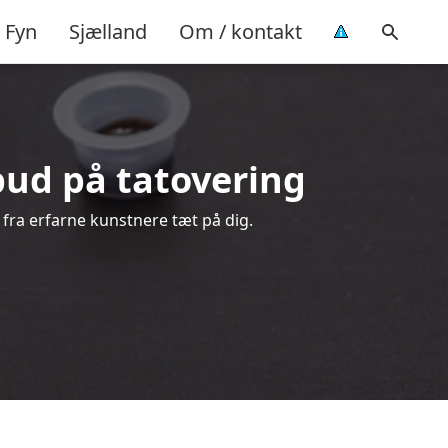
Fyn
Sjælland
Om / kontakt
lbud på tatovering
 fra erfarne kunstnere tæt på dig.