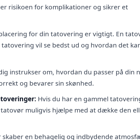
er risikoen for komplikationer og sikrer et
placering for din tatovering er vigtigt. En tato
tatovering vil se bedst ud og hvordan det ka
 dig instrukser om, hvordan du passer på din 
 korrekt og bevarer sin skønhed.
toveringer:
Hvis du har en gammel tatoverin
 tatovør muligvis hjælpe med at dække den ell
 skaber en behagelig og indbydende atmosf