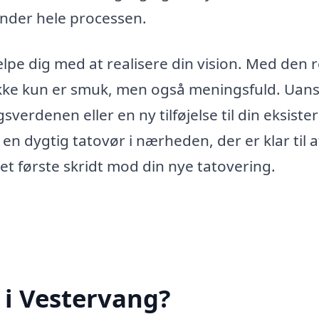
under hele processen.
lpe dig med at realisere din vision. Med den r
 ikke kun er smuk, men også meningsfuld. Uan
gsverdenen eller en ny tilføjelse til din eksist
en dygtig tatovør i nærheden, der er klar til a
 det første skridt mod din nye tatovering.
 i Vestervang?