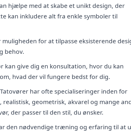
an hjælpe med at skabe et unikt design, der
te kan inkludere alt fra enkle symboler til
muligheden for at tilpasse eksisterende desi
og behov.
r kan give dig en konsultation, hvor du kan
 om, hvad der vil fungere bedst for dig.
Tatovører har ofte specialiseringer inden for
el, realistisk, geometrisk, akvarel og mange an
ør, der passer til den stil, du ønsker.
r den nødvendige træning og erfaring til at 