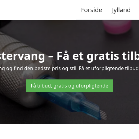
Forside
Jylland
stervang – Få et gratis ti
 og find den bedste pris og stil. Få et uforpligtende tilbud
Få tilbud, gratis og uforpligtende