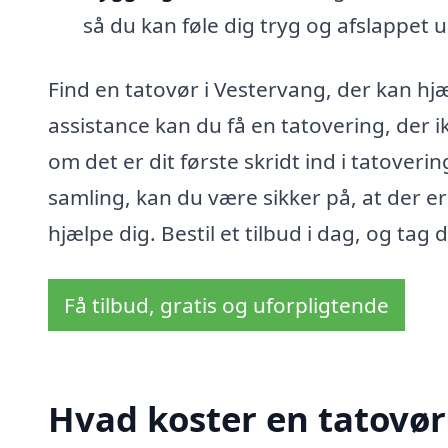
så du kan føle dig tryg og afslappet 
Find en tatovør i Vestervang, der kan hjæ
assistance kan du få en tatovering, der
om det er dit første skridt ind i tatoverin
samling, kan du være sikker på, at der er 
hjælpe dig. Bestil et tilbud i dag, og tag
Få tilbud, gratis og uforpligtende
Hvad koster en tatovør