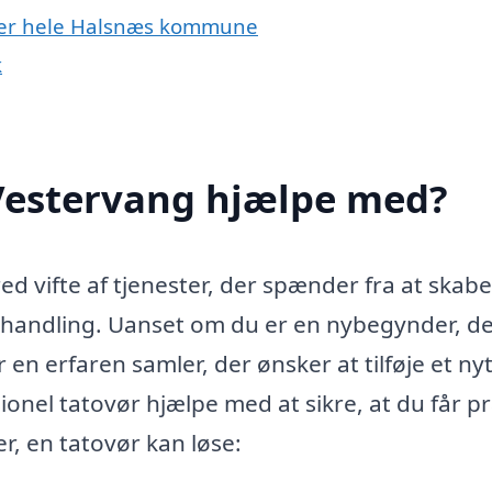
ller hele Halsnæs kommune
k
 Vestervang hjælpe med?
ed vifte af tjenester, der spænder fra at skabe
behandling. Uanset om du er en nybegynder, d
r en erfaren samler, der ønsker at tilføje et ny
ionel tatovør hjælpe med at sikre, at du får p
r, en tatovør kan løse: