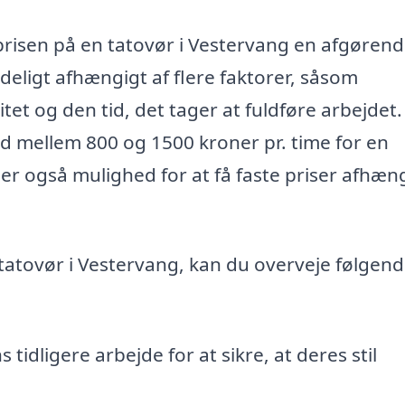
 prisen på en tatovør i Vestervang en afgøren
eligt afhængigt af flere faktorer, såsom
et og den tid, det tager at fuldføre arbejdet.
ed mellem 800 og 1500 kroner pr. time for en
er også mulighed for at få faste priser afhæn
 tatovør i Vestervang, kan du overveje følgen
 tidligere arbejde for at sikre, at deres stil