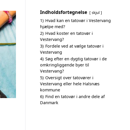
Indholdsfortegnelse
skjul
1)
Hvad kan en tatovør i Vestervang
hjælpe med?
2)
Hvad koster en tatovør i
Vestervang?
3)
Fordele ved at vælge tatovør i
Vestervang
4)
Søg efter en dygtig tatovør i de
omkringliggende byer til
Vestervang?
5)
Oversigt over tatovører i
Vestervang eller hele Halsnæs
kommune
6)
Find en tatovør i andre dele af
Danmark