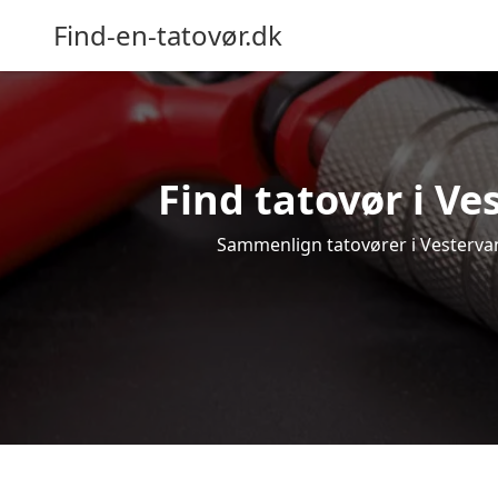
Find-en-tatovør.dk
Find tatovør i Ve
Sammenlign tatovører i Vestervang