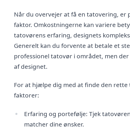
Når du overvejer at få en tatovering, er
faktor. Omkostningerne kan variere betyd
tatovørens erfaring, designets kompleksit
Generelt kan du forvente at betale et st
professionel tatovør i området, men der 
af designet.
For at hjælpe dig med at finde den rette
faktorer:
Erfaring og portefølje: Tjek tatovørens
matcher dine ønsker.