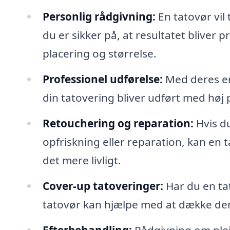
Personlig rådgivning:
En tatovør vil 
du er sikker på, at resultatet bliver p
placering og størrelse.
Professionel udførelse:
Med deres erf
din tatovering bliver udført med høj 
Retouchering og reparation:
Hvis du
opfriskning eller reparation, kan en
det mere livligt.
Cover-up tatoveringer:
Har du en ta
tatovør kan hjælpe med at dække den o
Efterbehandling:
Rådgivning om pleje 