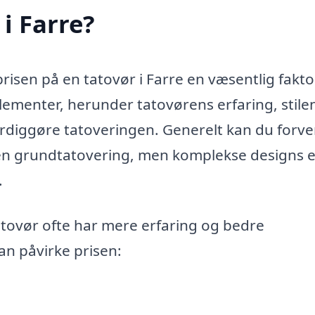
i Farre?
prisen på en tatovør i Farre en væsentlig fakto
elementer, herunder tatovørens erfaring, stile
ærdiggøre tatoveringen. Generelt kan du forv
r en grundtatovering, men komplekse designs e
.
tatovør ofte har mere erfaring og bedre
an påvirke prisen: