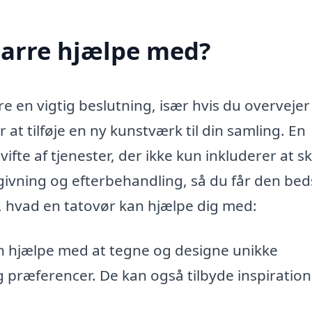
Farre hjælpe med?
e en vigtig beslutning, især hvis du overvejer 
 at tilføje en ny kunstværk til din samling. En
ifte af tjenester, der ikke kun inkluderer at s
ivning og efterbehandling, så du får den bed
r, hvad en tatovør kan hjælpe dig med:
 hjælpe med at tegne og designe unikke
 præferencer. De kan også tilbyde inspiration