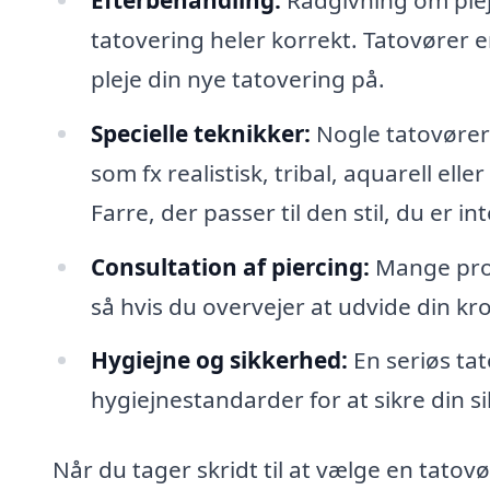
tatovering heler korrekt. Tatovører
pleje din nye tatovering på.
Specielle teknikker:
Nogle tatovører s
som fx realistisk, tribal, aquarell ell
Farre, der passer til den stil, du er int
Consultation af piercing:
Mange prof
så hvis du overvejer at udvide din kro
Hygiejne og sikkerhed:
En seriøs tat
hygiejnestandarder for at sikre din
Når du tager skridt til at vælge en tatov