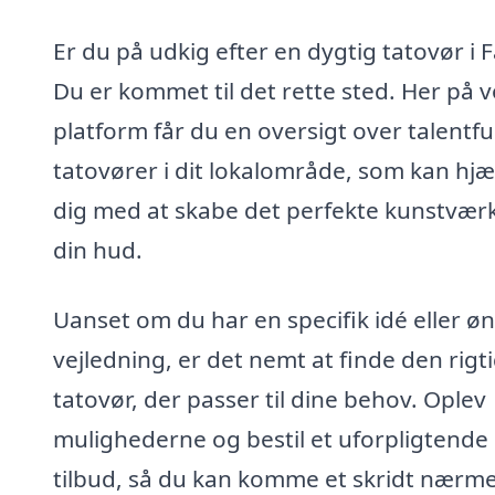
Er du på udkig efter en dygtig tatovør i 
Du er kommet til det rette sted. Her på 
platform får du en oversigt over talentfu
tatovører i dit lokalområde, som kan hjæ
dig med at skabe det perfekte kunstvær
din hud.
Uanset om du har en specifik idé eller ø
vejledning, er det nemt at finde den rigt
tatovør, der passer til dine behov. Oplev
mulighederne og bestil et uforpligtende
tilbud, så du kan komme et skridt nærm