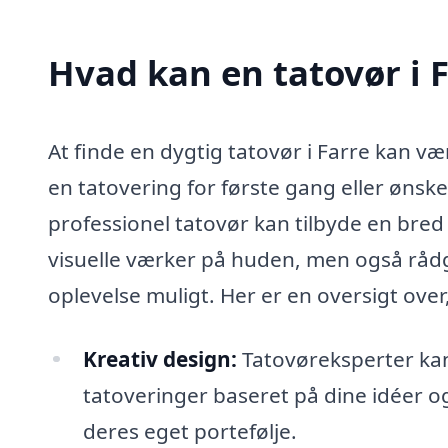
Hvad kan en tatovør i 
At finde en dygtig tatovør i Farre kan vær
en tatovering for første gang eller ønsker
professionel tatovør kan tilbyde en bred v
visuelle værker på huden, men også rådg
oplevelse muligt. Her er en oversigt ove
Kreativ design:
Tatovøreksperter kan
tatoveringer baseret på dine idéer og
deres eget portefølje.