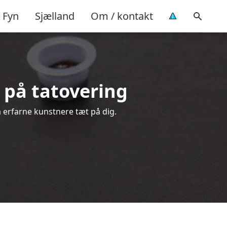
Fyn
Sjælland
Om / kontakt
d på tatovering
a erfarne kunstnere tæt på dig.