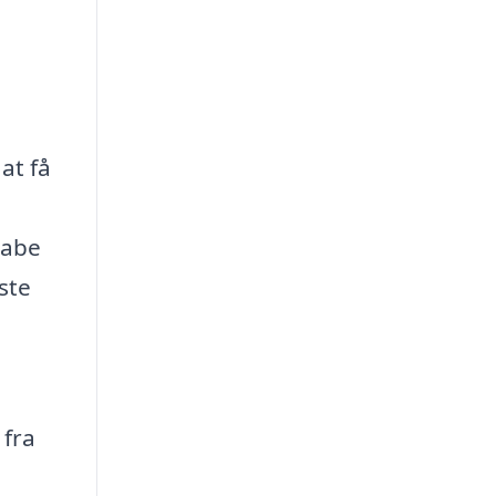
at få
kabe
ste
 fra