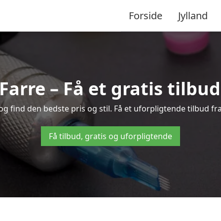
Forside
Jylland
 Farre – Få et gratis tilbu
g find den bedste pris og stil. Få et uforpligtende tilbud fr
Få tilbud, gratis og uforpligtende