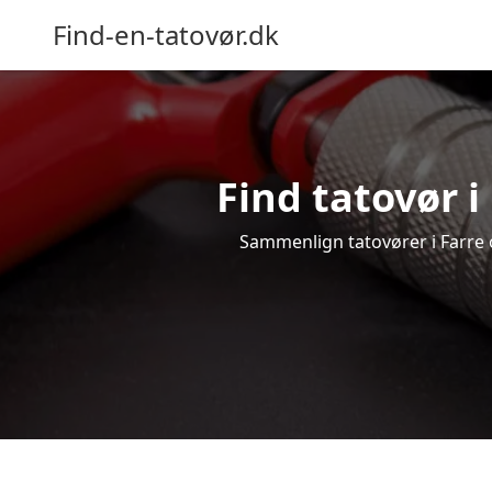
Find-en-tatovør.dk
Find tatovør i
Sammenlign tatovører i Farre o