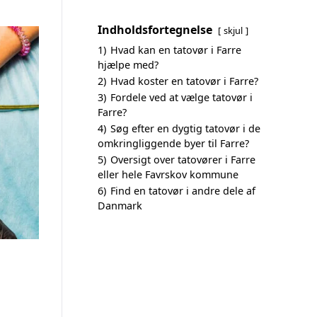
Indholdsfortegnelse
skjul
1)
Hvad kan en tatovør i Farre
hjælpe med?
2)
Hvad koster en tatovør i Farre?
3)
Fordele ved at vælge tatovør i
Farre?
4)
Søg efter en dygtig tatovør i de
omkringliggende byer til Farre?
5)
Oversigt over tatovører i Farre
eller hele Favrskov kommune
6)
Find en tatovør i andre dele af
Danmark