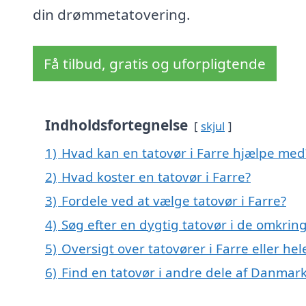
din drømmetatovering.
Få tilbud, gratis og uforpligtende
Indholdsfortegnelse
skjul
1)
Hvad kan en tatovør i Farre hjælpe med
2)
Hvad koster en tatovør i Farre?
3)
Fordele ved at vælge tatovør i Farre?
4)
Søg efter en dygtig tatovør i de omkring
5)
Oversigt over tatovører i Farre eller 
6)
Find en tatovør i andre dele af Danmar