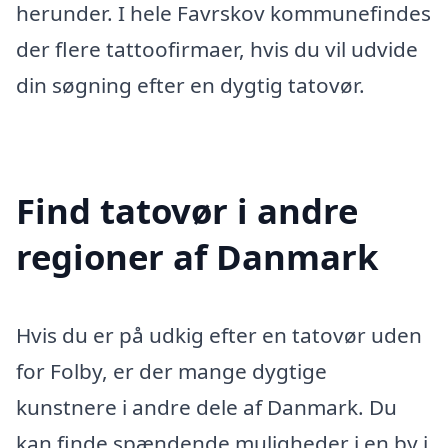
herunder. I hele Favrskov kommunefindes
der flere tattoofirmaer, hvis du vil udvide
din søgning efter en dygtig tatovør.
Find tatovør i andre
regioner af Danmark
Hvis du er på udkig efter en tatovør uden
for Folby, er der mange dygtige
kunstnere i andre dele af Danmark. Du
kan finde spændende muligheder i en by i