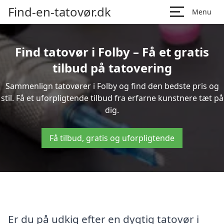
Find-en-tatovør.dk
Menu
Find tatovør i Folby – Få et gratis
tilbud på tatovering
Sammenlign tatovører i Folby og find den bedste pris og
stil. Få et uforpligtende tilbud fra erfarne kunstnere tæt på
dig.
Få tilbud, gratis og uforpligtende
Er du på udkig efter en dygtig tatovør i