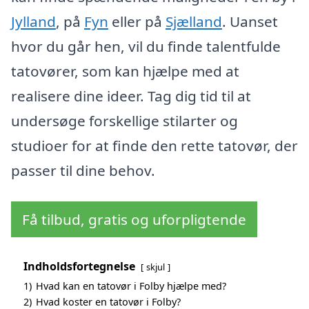
Jylland
, på
Fyn
eller på
Sjælland
. Uanset
hvor du går hen, vil du finde talentfulde
tatovører, som kan hjælpe med at
realisere dine ideer. Tag dig tid til at
undersøge forskellige stilarter og
studioer for at finde den rette tatovør, der
passer til dine behov.
Få tilbud, gratis og uforpligtende
Indholdsfortegnelse
skjul
1)
Hvad kan en tatovør i Folby hjælpe med?
2)
Hvad koster en tatovør i Folby?