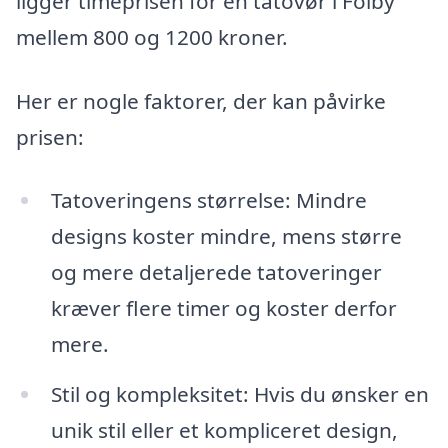
ligger timeprisen for en tatovør i Folby
mellem 800 og 1200 kroner.
Her er nogle faktorer, der kan påvirke
prisen:
Tatoveringens størrelse: Mindre
designs koster mindre, mens større
og mere detaljerede tatoveringer
kræver flere timer og koster derfor
mere.
Stil og kompleksitet: Hvis du ønsker en
unik stil eller et kompliceret design,