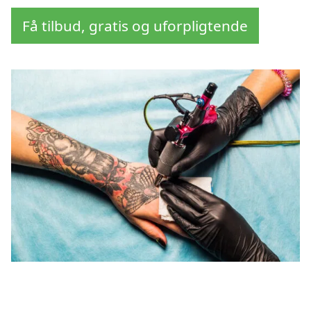
Få tilbud, gratis og uforpligtende