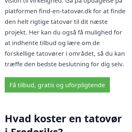
vision til virkelighed. Gå på opdagelse på
platformen find-en-tatovør.dk for at finde
den helt rigtige tatovør til dit næste
projekt. Her kan du også få mulighed for
at indhente tilbud og lære om de
forskellige tatovører i området, så du kan
træffe den bedste beslutning for dig selv.
Få tilbud, gratis og uforpligtende
Hvad koster en tatovør
i Frederiks?