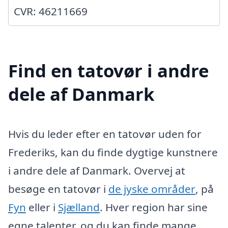
CVR: 46211669
Find en tatovør i andre
dele af Danmark
Hvis du leder efter en tatovør uden for
Frederiks, kan du finde dygtige kunstnere
i andre dele af Danmark. Overvej at
besøge en tatovør i
de jyske områder
, på
Fyn
eller i
Sjælland
. Hver region har sine
egne talenter, og du kan finde mange