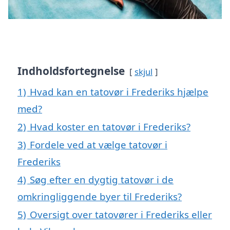
Indholdsfortegnelse
skjul
1)
Hvad kan en tatovør i Frederiks hjælpe
med?
2)
Hvad koster en tatovør i Frederiks?
3)
Fordele ved at vælge tatovør i
Frederiks
4)
Søg efter en dygtig tatovør i de
omkringliggende byer til Frederiks?
5)
Oversigt over tatovører i Frederiks eller