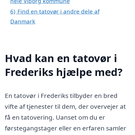
hele Viborg kommune
6)
Find en tatovør i andre dele af
Danmark
Hvad kan en tatovør i
Frederiks hjælpe med?
En tatovør i Frederiks tilbyder en bred
vifte af tjenester til dem, der overvejer at
få en tatovering. Uanset om du er
førstegangstager eller en erfaren samler