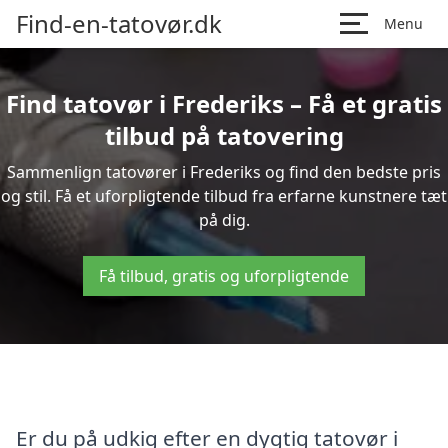
Find-en-tatovør.dk
Menu
Find tatovør i Frederiks – Få et gratis
tilbud på tatovering
Sammenlign tatovører i Frederiks og find den bedste pris
og stil. Få et uforpligtende tilbud fra erfarne kunstnere tæt
på dig.
Få tilbud, gratis og uforpligtende
Er du på udkig efter en dygtig tatovør i