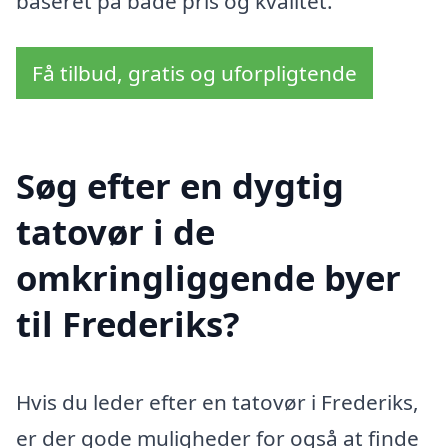
baseret på både pris og kvalitet.
Få tilbud, gratis og uforpligtende
Søg efter en dygtig
tatovør i de
omkringliggende byer
til Frederiks?
Hvis du leder efter en tatovør i Frederiks,
er der gode muligheder for også at finde