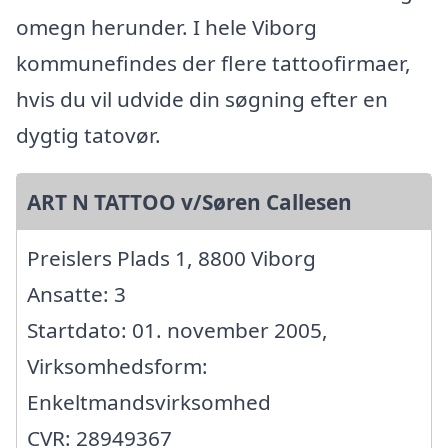
omegn herunder. I hele Viborg
kommunefindes der flere tattoofirmaer,
hvis du vil udvide din søgning efter en
dygtig tatovør.
ART N TATTOO v/Søren Callesen
Preislers Plads 1, 8800 Viborg
Ansatte: 3
Startdato: 01. november 2005,
Virksomhedsform:
Enkeltmandsvirksomhed
CVR: 28949367