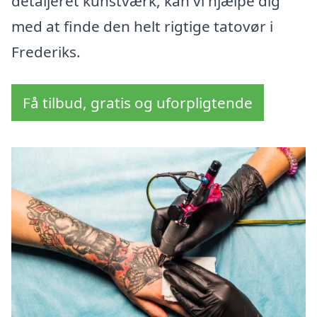
detaljeret kunstværk, kan vi hjælpe dig
med at finde den helt rigtige tatovør i
Frederiks.
Få tilbud, gratis og uforpligtende