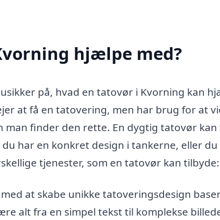
 Kvorning hjælpe med?
 usikker på, hvad en tatovør i Kvorning kan h
er at få en tatovering, men har brug for at vi
n man finder den rette. En dygtig tatovør kan
m du har en konkret design i tankerne, eller du
skellige tjenester, som en tatovør kan tilbyde:
 med at skabe unikke tatoveringsdesign baser
e alt fra en simpel tekst til komplekse billede