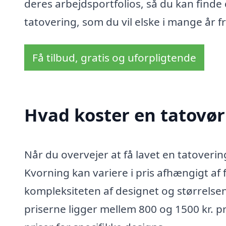
deres arbejdsportfolios, så du kan finde 
tatovering, som du vil elske i mange år 
Få tilbud, gratis og uforpligtende
Hvad koster en tatovør
Når du overvejer at få lavet en tatovering
Kvorning kan variere i pris afhængigt af 
kompleksiteten af designet og størrelsen
priserne ligger mellem 800 og 1500 kr. p