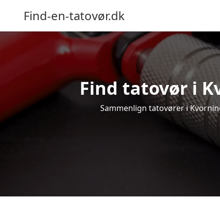
Find-en-tatovør.dk
Find tatovør i K
Sammenlign tatovører i Kvorning 