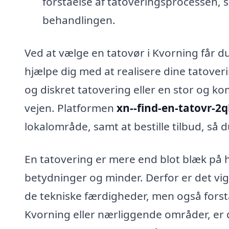
forståelse af tatoveringsprocessen,
behandlingen.
Ved at vælge en tatovør i Kvorning får du
hjælpe dig med at realisere dine tatover
og diskret tatovering eller en stor og ko
vejen. Platformen
xn--find-en-tatovr-2
lokalområde, samt at bestille tilbud, så
En tatovering er mere end blot blæk på 
betydninger og minder. Derfor er det vigt
de tekniske færdigheder, men også forstå
Kvorning eller nærliggende områder, er 