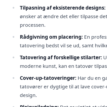
Tilpasning af eksisterende designs:
ønsker at ændre det eller tilpasse de
processen.
Rådgivning om placering:
En profes
tatovering bedst vil se ud, samt hvil
Tatovering af forskellige stilarter:
Ua
moderne kunst, kan en tatovør tilpass
Cover-up-tatoveringer:
Har du en ga
tatovører er dygtige til at lave cover-
design.
Plejevejledning:
Det er vigtigt at vid