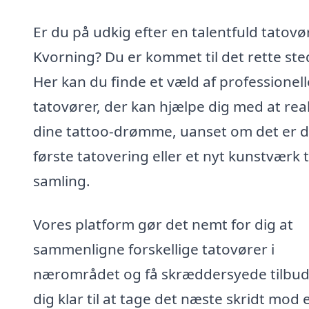
Er du på udkig efter en talentfuld tatovør
Kvorning? Du er kommet til det rette ste
Her kan du finde et væld af professionell
tatovører, der kan hjælpe dig med at rea
dine tattoo-drømme, uanset om det er d
første tatovering eller et nyt kunstværk ti
samling.
Vores platform gør det nemt for dig at
sammenligne forskellige tatovører i
nærområdet og få skræddersyede tilbud
dig klar til at tage det næste skridt mod 