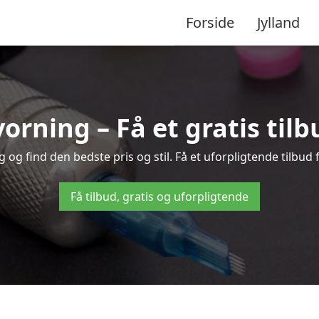
Forside
Jylland
vorning – Få et gratis til
og find den bedste pris og stil. Få et uforpligtende tilbud 
Få tilbud, gratis og uforpligtende