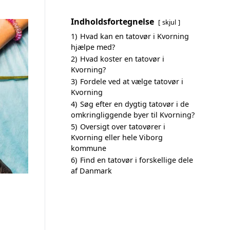
Indholdsfortegnelse
skjul
1)
Hvad kan en tatovør i Kvorning
hjælpe med?
2)
Hvad koster en tatovør i
Kvorning?
3)
Fordele ved at vælge tatovør i
Kvorning
4)
Søg efter en dygtig tatovør i de
omkringliggende byer til Kvorning?
5)
Oversigt over tatovører i
Kvorning eller hele Viborg
kommune
6)
Find en tatovør i forskellige dele
af Danmark