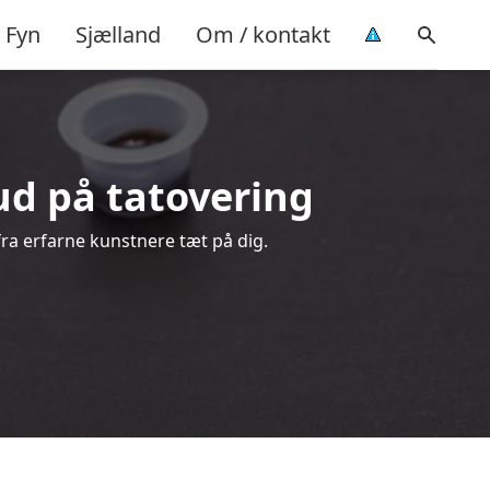
Fyn
Sjælland
Om / kontakt
bud på tatovering
fra erfarne kunstnere tæt på dig.