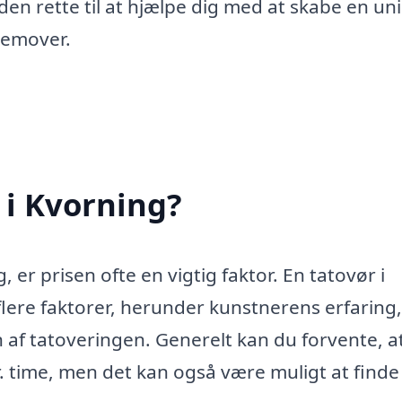
den rette til at hjælpe dig med at skabe en un
fremover.
 i Kvorning?
, er prisen ofte en vigtig faktor. En tatovør i
flere faktorer, herunder kunstnerens erfaring,
 af tatoveringen. Generelt kan du forvente, a
r. time, men det kan også være muligt at finde