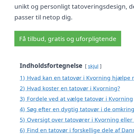
unikt og personligt tatoveringsdesign, d
passer til netop dig.
Få tilbud, gratis og uforpligtende
Indholdsfortegnelse
skjul
1)
Hvad kan en tatovør i Kvorning hjælpe
2)
Hvad koster en tatovør i Kvorning?
3)
Fordele ved at vælge tatovør i Kvorning
4)
Søg efter en dygtig tatovør i de omkrin
5)
Oversigt over tatovører i Kvorning ell
6)
Find en tatovør i forskellige dele af Da