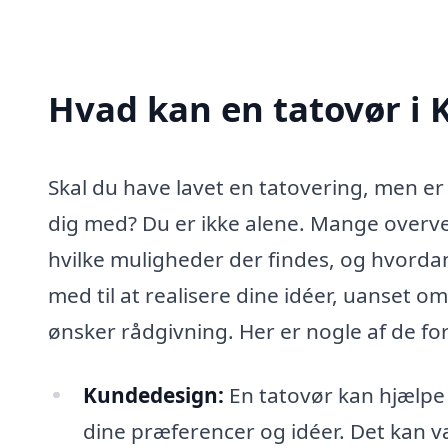
Hvad kan en tatovør i
Skal du have lavet en tatovering, men er
dig med? Du er ikke alene. Mange overvej
hvilke muligheder der findes, og hvorda
med til at realisere dine idéer, uanset o
ønsker rådgivning. Her er nogle af de for
Kundedesign:
En tatovør kan hjælpe
dine præferencer og idéer. Det kan vær