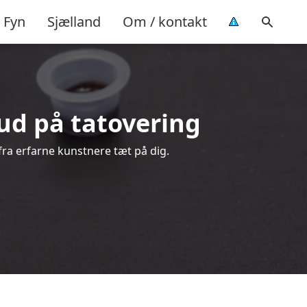
Fyn
Sjælland
Om / kontakt
bud på tatovering
 fra erfarne kunstnere tæt på dig.