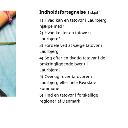
Indholdsfortegnelse
skjul
1)
Hvad kan en tatovør i Laurbjerg
hjælpe med?
2)
Hvad koster en tatovør i
Laurbjerg?
3)
Fordele ved at vælge tatovør i
Laurbjerg
4)
Søg efter en dygtig tatovør i de
omkringliggende byer til
Laurbjerg?
5)
Oversigt over tatovører i
Laurbjerg eller hele Favrskov
kommune
6)
Find en tatovør i forskellige
regioner af Danmark