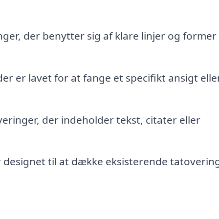
ger, der benytter sig af klare linjer og former t
er er lavet for at fange et specifikt ansigt elle
eringer, der indeholder tekst, citater eller
designet til at dække eksisterende tatovering