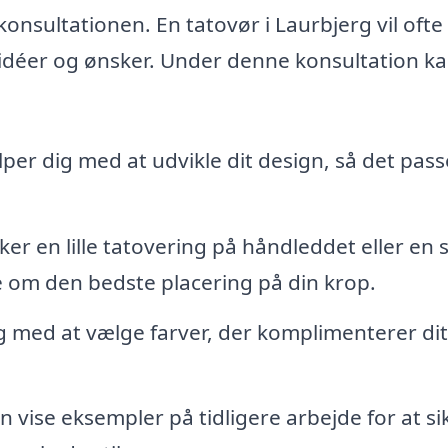
konsultationen. En tatovør i Laurbjerg vil ofte
e idéer og ønsker. Under denne konsultation k
er dig med at udvikle dit design, så det passe
r en lille tatovering på håndleddet eller en 
e om den bedste placering på din krop.
g med at vælge farver, der komplimenterer dit
 vise eksempler på tidligere arbejde for at si