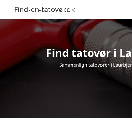
Find-en-tatovør.dk
Find tatovør i L
Sammenlign tatovører i Laurbjerg 