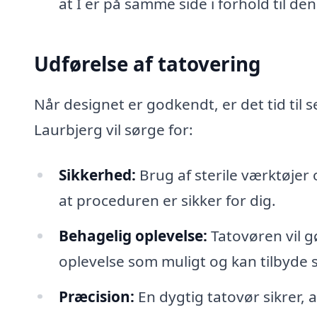
at I er på samme side i forhold til den
Udførelse af tatovering
Når designet er godkendt, er det tid til 
Laurbjerg vil sørge for:
Sikkerhed:
Brug af sterile værktøjer 
at proceduren er sikker for dig.
Behagelig oplevelse:
Tatovøren vil g
oplevelse som muligt og kan tilbyde
Præcision:
En dygtig tatovør sikrer,