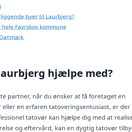
g
gliggende byer til Laurbjerg?
ler hele Favrskov kommune
f Danmark
 Laurbjerg hjælpe med?
te partner, når du ønsker at få foretaget en
eller en erfaren tatoveringsentusiast, er der
essionel tatovør kan hjælpe dig med at realis
ørelse og eftervård, kan en dygtig tatovør tilb