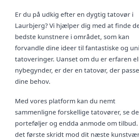
Er du på udkig efter en dygtig tatovør i
Laurbjerg? Vi hjælper dig med at finde d
bedste kunstnere i området, som kan
forvandle dine ideer til fantastiske og un
tatoveringer. Uanset om du er erfaren el
nybegynder, er der en tatovør, der passer
dine behov.
Med vores platform kan du nemt
sammenligne forskellige tatovører, se d
porteføljer og endda anmode om tilbud.
det første skridt mod dit næste kunstvæ