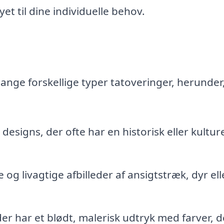
et til dine individuelle behov.
ange forskellige typer tatoveringer, herunde
 designs, der ofte har en historisk eller kultur
 og livagtige afbilleder af ansigtstræk, dyr ell
er har et blødt, malerisk udtryk med farver, d