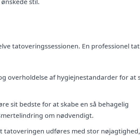
 ønskede stil.
selve tatoveringssessionen. En professionel tat
og overholdelse af hygiejnestandarder for at s
øre sit bedste for at skabe en så behagelig
 smertelindring om nødvendigt.
 at tatoveringen udføres med stor nøjagtighed