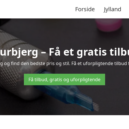
Forside
Jylland
aurbjerg – Få et gratis til
og find den bedste pris og stil. Få et uforpligtende tilbud
Få tilbud, gratis og uforpligtende