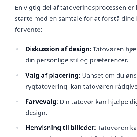
En vigtig del af tatoveringsprocessen er 
starte med en samtale for at forstå din
forvente:
Diskussion af design:
Tatovøren hjælp
din personlige stil og præferencer.
Valg af placering:
Uanset om du ønske
rygtatovering, kan tatovøren rådgiv
Farvevalg:
Din tatovør kan hjælpe di
design.
Henvisning til billeder:
Tatovøren kan