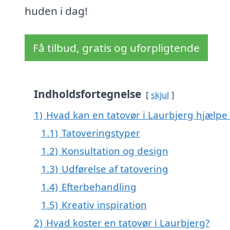
huden i dag!
Få tilbud, gratis og uforpligtende
Indholdsfortegnelse
skjul
1)
Hvad kan en tatovør i Laurbjerg hjælp
1.1)
Tatoveringstyper
1.2)
Konsultation og design
1.3)
Udførelse af tatovering
1.4)
Efterbehandling
1.5)
Kreativ inspiration
2)
Hvad koster en tatovør i Laurbjerg?