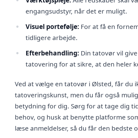
Værktøjspleje:
Alle redskaber skal væ
engangsudstyr, når det er muligt.
Visuel portefølje:
For at få en fornem
tidligere arbejde.
Efterbehandling:
Din tatovør vil give
tatovering for at sikre, at den heler k
Ved at vælge en tatovør i Ølsted, får du i
tatoveringskunst, men du får også mulig
betydning for dig. Sørg for at tage dig ti
behov, og husk at benytte platforme som 
læse anmeldelser, så du får den bedste o