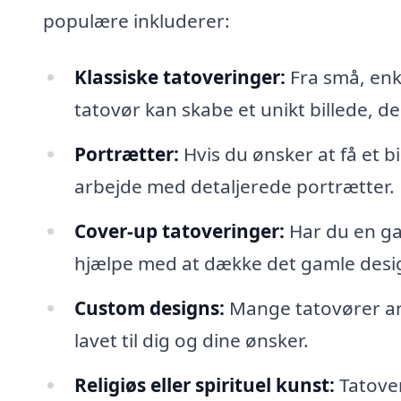
populære inkluderer:
Klassiske tatoveringer:
Fra små, enkl
tatovør kan skabe et unikt billede, der 
Portrætter:
Hvis du ønsker at få et b
arbejde med detaljerede portrætter.
Cover-up tatoveringer:
Har du en ga
hjælpe med at dække det gamle desi
Custom designs:
Mange tatovører arb
lavet til dig og dine ønsker.
Religiøs eller spirituel kunst:
Tatover