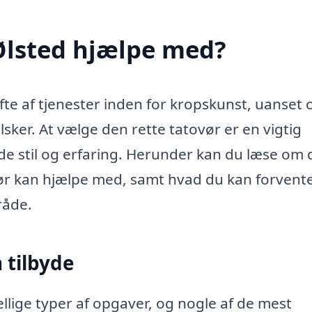
Ølsted hjælpe med?
ifte af tjenester inden for kropskunst, uanset
sker. At vælge den rette tatovør er en vigtig
de stil og erfaring. Herunder kan du læse om 
ør kan hjælpe med, samt hvad du kan forvente
råde.
 tilbyde
lige typer af opgaver, og nogle af de mest