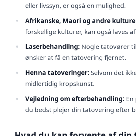
eller livssyn, er også en mulighed.
Afrikanske, Maori og andre kulturel
forskellige kulturer, kan også laves a
Laserbehandling:
Nogle tatovører til
ønsker at få en tatovering fjernet.
Henna tatoveringer:
Selvom det ikk
midlertidig kropskunst.
Vejledning om efterbehandling:
En 
du bedst plejer din tatovering efter 
Hvad du kan forvente af din 