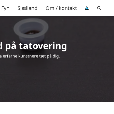
Fyn
Sjælland
Om / kontakt
ud på tatovering
ra erfarne kunstnere tæt på dig.