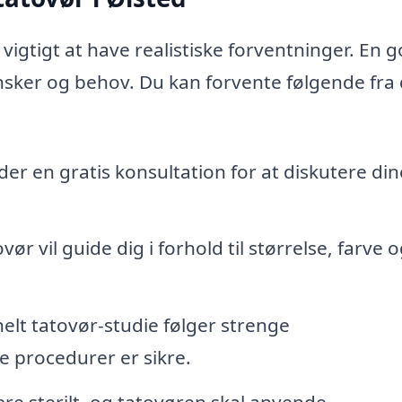
 vigtigt at have realistiske forventninger. En 
e ønsker og behov. Du kan forvente følgende fra 
er en gratis konsultation for at diskutere din
ør vil guide dig i forhold til størrelse, farve 
elt tatovør-studie følger strenge
le procedurer er sikre.