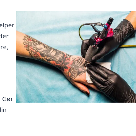
jælper
der
re,
. Gør
din