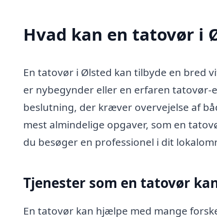
Hvad kan en tatovør i 
En tatovør i Ølsted kan tilbyde en bred v
er nybegynder eller en erfaren tatovør-el
beslutning, der kræver overvejelse af bå
mest almindelige opgaver, som en tatov
du besøger en professionel i dit lokalom
Tjenester som en tatovør kan
En tatovør kan hjælpe med mange forskel