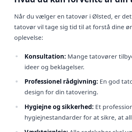
Når du vælger en tatovør i Ølsted, er det
tatovør vil tage sig tid til at forstå din
oplevelse:
Konsultation:
Mange tatovører tilbyd
ideer og beklagelser.
Professionel rådgivning:
En god tatov
design for din tatovering.
Hygiejne og sikkerhed:
Et profession
hygiejnestandarder for at sikre, at al