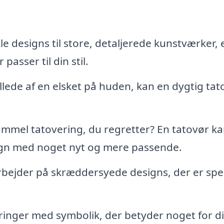
e designs til store, detaljerede kunstværker, 
passer til din stil.
illede af en elsket på huden, kan en dygtig tat
mmel tatovering, du regretter? En tatovør k
gn med noget nyt og mere passende.
ejder på skræddersyede designs, der er spec
inger med symbolik, der betyder noget for di