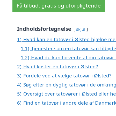
Få tilbud, gratis og uforpligtende
Indholdsfortegnelse
skjul
1)
Hvad kan en tatovør i Ølsted hjælpe me
1.1)
Tjenester som en tatovør kan tilbyd
1.2)
Hvad du kan forvente af din tatovør 
2)
Hvad koster en tatovør i Ølsted?
3)
Fordele ved at vælge tatovør i Ølsted?
4)
Søg efter en dygtig tatovør i de omkring
5)
Oversigt over tatovører i Ølsted eller
6)
Find en tatovør i andre dele af Danmar