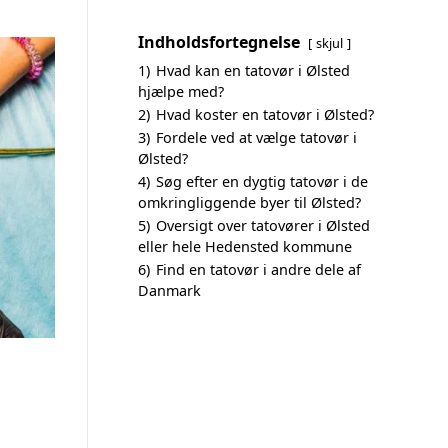
Indholdsfortegnelse
skjul
1)
Hvad kan en tatovør i Ølsted
hjælpe med?
2)
Hvad koster en tatovør i Ølsted?
3)
Fordele ved at vælge tatovør i
Ølsted?
4)
Søg efter en dygtig tatovør i de
omkringliggende byer til Ølsted?
5)
Oversigt over tatovører i Ølsted
eller hele Hedensted kommune
6)
Find en tatovør i andre dele af
Danmark