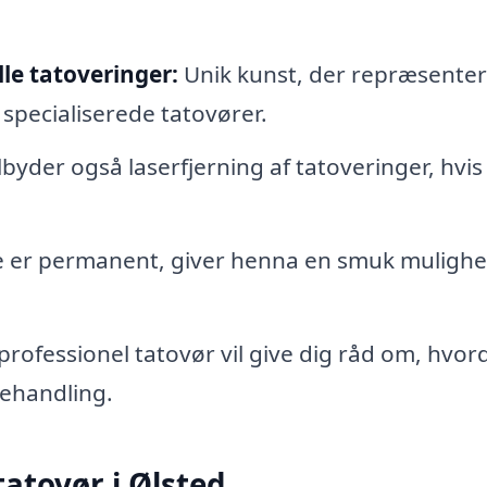
le tatoveringer:
Unik kunst, der repræsenter
f specialiserede tatovører.
byder også laserfjerning af tatoveringer, hvis
e er permanent, giver henna en smuk mulighe
professionel tatovør vil give dig råd om, hvor
behandling.
tatovør i Ølsted