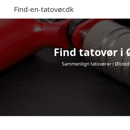
Find-en-tatovør.dk
Find tatovør i 
Sammenlign tatovører i Ølsted o