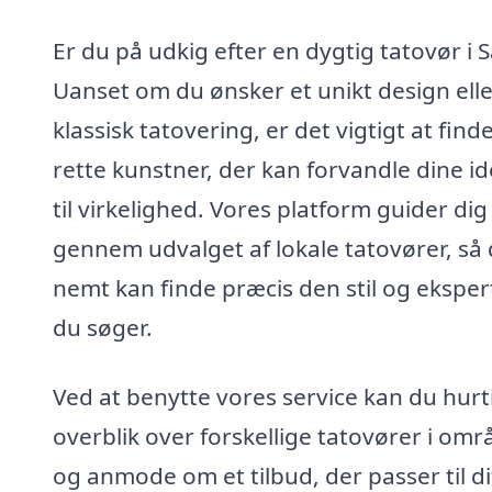
Er du på udkig efter en dygtig tatovør i S
Uanset om du ønsker et unikt design elle
klassisk tatovering, er det vigtigt at find
rette kunstner, der kan forvandle dine i
til virkelighed. Vores platform guider dig
gennem udvalget af lokale tatovører, så
nemt kan finde præcis den stil og ekspert
du søger.
Ved at benytte vores service kan du hurti
overblik over forskellige tatovører i omr
og anmode om et tilbud, der passer til di