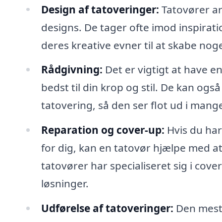
Design af tatoveringer:
Tatovører ar
designs. De tager ofte imod inspiratio
deres kreative evner til at skabe noge
Rådgivning:
Det er vigtigt at have e
bedst til din krop og stil. De kan ogs
tatovering, så den ser flot ud i mang
Reparation og cover-up:
Hvis du har
for dig, kan en tatovør hjælpe med 
tatovører har specialiseret sig i co
løsninger.
Udførelse af tatoveringer:
Den mest 