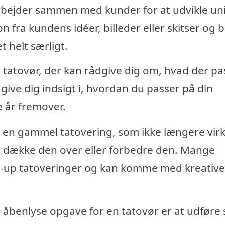
bejder sammen med kunder for at udvikle un
n fra kundens idéer, billeder eller skitser og 
t helt særligt.
n tatovør, der kan rådgive dig om, hvad der pa
å give dig indsigt i, hvordan du passer på din
e år fremover.
 en gammel tatovering, som ikke længere vir
at dække den over eller forbedre den. Mange
ver-up tatoveringer og kan komme med kreative
åbenlyse opgave for en tatovør er at udføre 