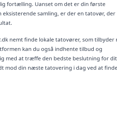
g fortælling. Uanset om det er din første
din eksisterende samling, er der en tatovør, der
ltat.
k nemt finde lokale tatovører, som tilbyder
atformen kan du også indhente tilbud og
ig med at træffe den bedste beslutning for dit
idt mod din næste tatovering i dag ved at find