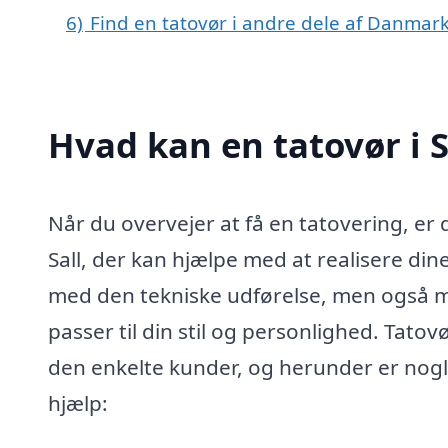
6)
Find en tatovør i andre dele af Danmar
Hvad kan en tatovør i 
Når du overvejer at få en tatovering, er d
Sall, der kan hjælpe med at realisere din
med den tekniske udførelse, men også me
passer til din stil og personlighed. Tatov
den enkelte kunder, og herunder er nogle
hjælp: