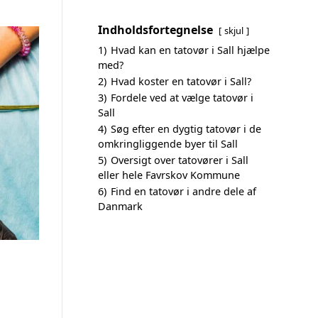
Indholdsfortegnelse
skjul
1)
Hvad kan en tatovør i Sall hjælpe
med?
2)
Hvad koster en tatovør i Sall?
3)
Fordele ved at vælge tatovør i
Sall
4)
Søg efter en dygtig tatovør i de
omkringliggende byer til Sall
5)
Oversigt over tatovører i Sall
eller hele Favrskov Kommune
6)
Find en tatovør i andre dele af
Danmark