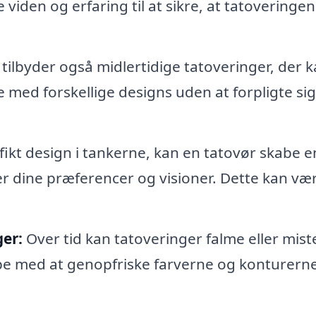
iden og erfaring til at sikre, at tatoveringen
tilbyder også midlertidige tatoveringer, der 
ed forskellige designs uden at forpligte sig 
fikt design i tankerne, kan en tatovør skabe e
r dine præferencer og visioner. Dette kan vær
er:
Over tid kan tatoveringer falme eller mist
pe med at genopfriske farverne og konturerne