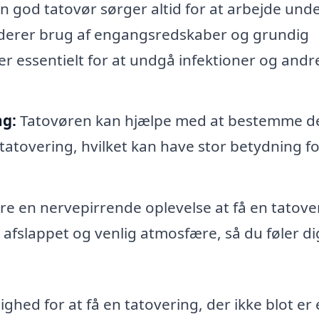
n god tatovør sørger altid for at arbejde und
luderer brug af engangsredskaber og grundig
er essentielt for at undgå infektioner og andr
ng:
Tatovøren kan hjælpe med at bestemme d
 tatovering, hvilket kan have stor betydning fo
e en nervepirrende oplevelse at få en tatove
afslappet og venlig atmosfære, så du føler di
ighed for at få en tatovering, der ikke blot er