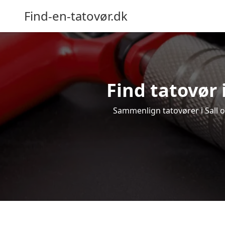
Find-en-tatovør.dk
Find tatovør i
Sammenlign tatovører i Sall og