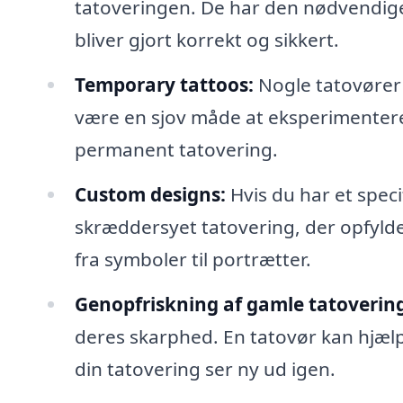
tatoveringen. De har den nødvendige v
bliver gjort korrekt og sikkert.
Temporary tattoos:
Nogle tatovører 
være en sjov måde at eksperimentere m
permanent tatovering.
Custom designs:
Hvis du har et speci
skræddersyet tatovering, der opfylde
fra symboler til portrætter.
Genopfriskning af gamle tatovering
deres skarphed. En tatovør kan hjæl
din tatovering ser ny ud igen.