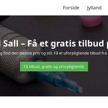
Forside
Jylland
 Sall – Få et gratis tilbu
 find den bedste pris og stil. Få et uforpligtende tilbud fr
Få tilbud, gratis og uforpligtende