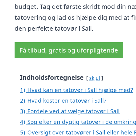
budget. Tag det første skridt mod din n
tatovering og lad os hjælpe dig med at f
den perfekte tatovør i Sall.
Få tilbud, gratis og uforpligtende
Indholdsfortegnelse
skjul
1)
Hvad kan en tatovør i Sall hjælpe med?
2)
Hvad koster en tatovør i Sall?
3)
Fordele ved at vælge tatovør i Sall
4)
Søg efter en dygtig tatovør i de omkring
5)
Oversigt over tatovører i Sall eller he