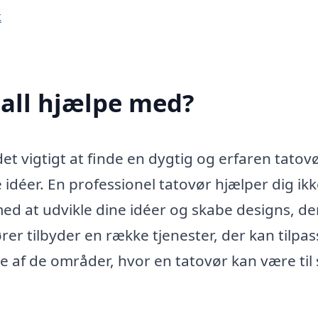
k
Sall hjælpe med?
et vigtigt at finde en dygtig og erfaren tatovø
e idéer. En professionel tatovør hjælper dig ik
d at udvikle dine idéer og skabe designs, de
ører tilbyder en række tjenester, der kan tilpa
 af de områder, hvor en tatovør kan være til 