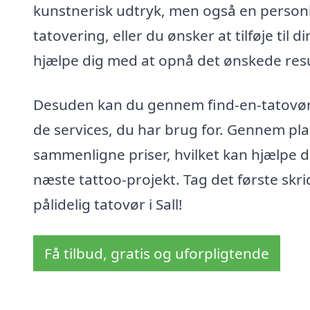
kunstnerisk udtryk, men også en personli
tatovering, eller du ønsker at tilføje til 
hjælpe dig med at opnå det ønskede resu
Desuden kan du gennem find-en-tatovør.d
de services, du har brug for. Gennem pl
sammenligne priser, hvilket kan hjælpe d
næste tattoo-projekt. Tag det første skr
pålidelig tatovør i Sall!
Få tilbud, gratis og uforpligtende