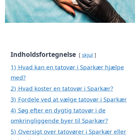
Indholdsfortegnelse
skjul
1)
Hvad kan en tatovør i Sparkær hjælpe
med?
2)
Hvad koster en tatovør i Sparkær?
3)
Fordele ved at vælge tatovør i Sparkær
4)
Søg efter en dygtig tatovør i de
omkringliggende byer til Sparkær?
5)
Oversigt over tatovører i Sparkær eller