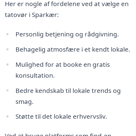
Her er nogle af fordelene ved at vælge en
tatovør i Sparkær:
Personlig betjening og rådgivning.
Behagelig atmosfære i et kendt lokale.
Mulighed for at booke en gratis
konsultation.
Bedre kendskab til lokale trends og
smag.
Støtte til det lokale erhvervsliv.
Ved at bruge platforms som find-en-