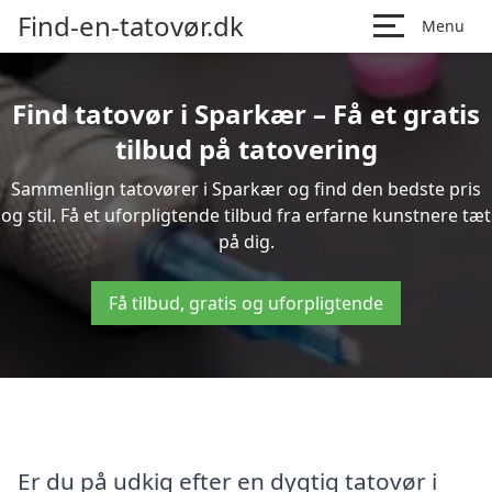
Find-en-tatovør.dk
Menu
Find tatovør i Sparkær – Få et gratis
tilbud på tatovering
Sammenlign tatovører i Sparkær og find den bedste pris
og stil. Få et uforpligtende tilbud fra erfarne kunstnere tæt
på dig.
Få tilbud, gratis og uforpligtende
Er du på udkig efter en dygtig tatovør i