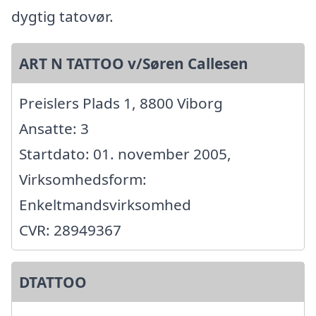
dygtig tatovør.
ART N TATTOO v/Søren Callesen
Preislers Plads 1, 8800 Viborg
Ansatte: 3
Startdato: 01. november 2005,
Virksomhedsform:
Enkeltmandsvirksomhed
CVR: 28949367
DTATTOO