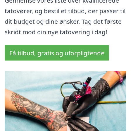
Gennemse vores liste over kvalificerede
tatovører, og bestil et tilbud, der passer til
dit budget og dine ønsker. Tag det første
skridt mod din nye tatovering i dag!
Få tilbud, gratis og uforpligtende