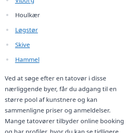
Viborg
Houlkær
Løgstør
Skive
Hammel
Ved at søge efter en tatovør i disse
nærliggende byer, får du adgang til en
større pool af kunstnere og kan
sammenligne priser og anmeldelser.
Mange tatovører tilbyder online booking
og har profiler, hvor du kan se tidligere