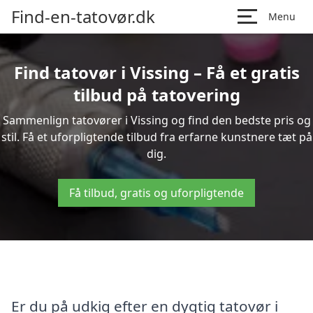
Find-en-tatovør.dk
Menu
Find tatovør i Vissing – Få et gratis
tilbud på tatovering
Sammenlign tatovører i Vissing og find den bedste pris og
stil. Få et uforpligtende tilbud fra erfarne kunstnere tæt på
dig.
Få tilbud, gratis og uforpligtende
Er du på udkig efter en dygtig tatovør i