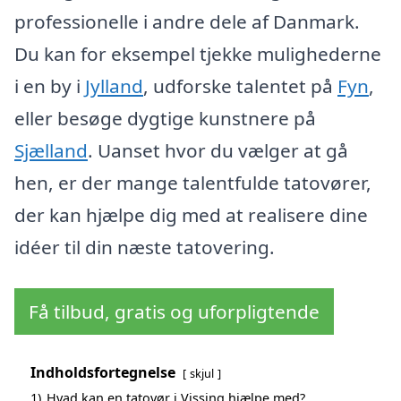
professionelle i andre dele af Danmark.
Du kan for eksempel tjekke mulighederne
i en by i
Jylland
, udforske talentet på
Fyn
,
eller besøge dygtige kunstnere på
Sjælland
. Uanset hvor du vælger at gå
hen, er der mange talentfulde tatovører,
der kan hjælpe dig med at realisere dine
idéer til din næste tatovering.
Få tilbud, gratis og uforpligtende
Indholdsfortegnelse
skjul
1)
Hvad kan en tatovør i Vissing hjælpe med?