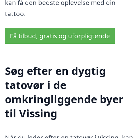
kan få den bedste oplevelse med din
tattoo.
Få tilbud, gratis og uforpligtende
Søg efter en dygtig
tatovør i de
omkringliggende byer
til Vissing
Når du leder efter en tatovør i Vissing, kan