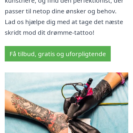
kunstnere, og find den perfektionist, der
passer til netop dine ønsker og behov.
Lad os hjælpe dig med at tage det næste
skridt mod dit drømme-tattoo!
Få tilbud, gratis og uforpligtende